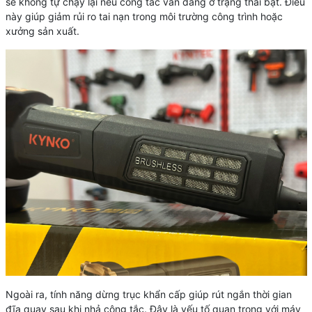
sẽ không tự chạy lại nếu công tắc vẫn đang ở trạng thái bật. Điều
này giúp giảm rủi ro tai nạn trong môi trường công trình hoặc
xưởng sản xuất.
Ngoài ra, tính năng dừng trục khẩn cấp giúp rút ngắn thời gian
đĩa quay sau khi nhả công tắc. Đây là yếu tố quan trọng với máy