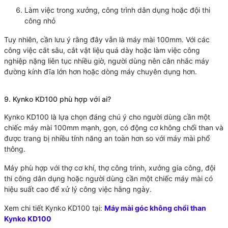
Làm việc trong xưởng, công trình dân dụng hoặc đội thi
công nhỏ
Tuy nhiên, cần lưu ý rằng đây vẫn là máy mài 100mm. Với các
công việc cắt sâu, cắt vật liệu quá dày hoặc làm việc công
nghiệp nặng liên tục nhiều giờ, người dùng nên cân nhắc máy
đường kính đĩa lớn hơn hoặc dòng máy chuyên dụng hơn.
9. Kynko KD100 phù hợp với ai?
Kynko KD100 là lựa chọn đáng chú ý cho người dùng cần một
chiếc máy mài 100mm mạnh, gọn, có động cơ không chổi than và
được trang bị nhiều tính năng an toàn hơn so với máy mài phổ
thông.
Máy phù hợp với thợ cơ khí, thợ công trình, xưởng gia công, đội
thi công dân dụng hoặc người dùng cần một chiếc máy mài có
hiệu suất cao để xử lý công việc hằng ngày.
Xem chi tiết Kynko KD100 tại:
Máy mài góc không chổi than
Kynko KD100