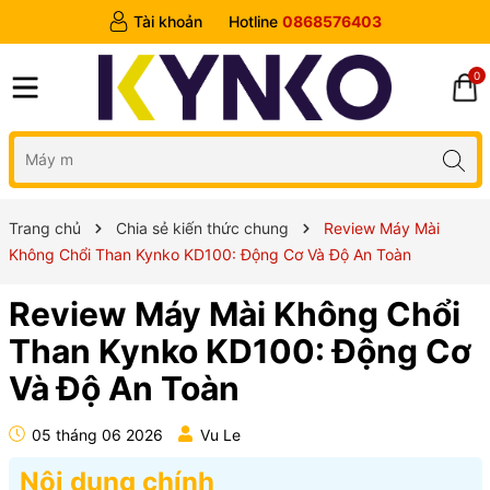
Tài khoản
Hotline
0868576403
0
Trang chủ
Chia sẻ kiến thức chung
Review Máy Mài
Không Chổi Than Kynko KD100: Động Cơ Và Độ An Toàn
Review Máy Mài Không Chổi
Than Kynko KD100: Động Cơ
Và Độ An Toàn
05 tháng 06 2026
Vu Le
Nội dung chính