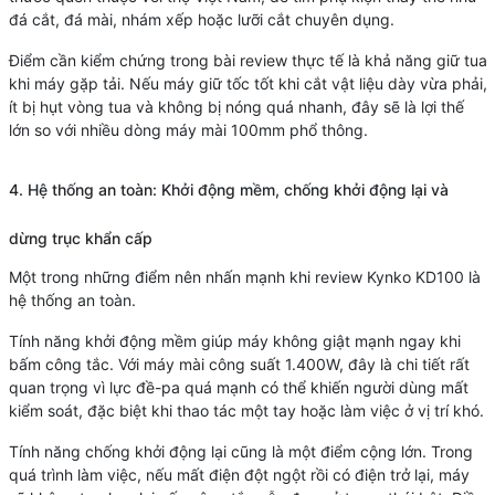
đá cắt, đá mài, nhám xếp hoặc lưỡi cắt chuyên dụng.
Điểm cần kiểm chứng trong bài review thực tế là khả năng giữ tua
khi máy gặp tải. Nếu máy giữ tốc tốt khi cắt vật liệu dày vừa phải,
ít bị hụt vòng tua và không bị nóng quá nhanh, đây sẽ là lợi thế
lớn so với nhiều dòng máy mài 100mm phổ thông.
4. Hệ thống an toàn: Khởi động mềm, chống khởi động lại và
dừng trục khẩn cấp
Một trong những điểm nên nhấn mạnh khi review Kynko KD100 là
hệ thống an toàn.
Tính năng khởi động mềm giúp máy không giật mạnh ngay khi
bấm công tắc. Với máy mài công suất 1.400W, đây là chi tiết rất
quan trọng vì lực đề-pa quá mạnh có thể khiến người dùng mất
kiểm soát, đặc biệt khi thao tác một tay hoặc làm việc ở vị trí khó.
Tính năng chống khởi động lại cũng là một điểm cộng lớn. Trong
quá trình làm việc, nếu mất điện đột ngột rồi có điện trở lại, máy