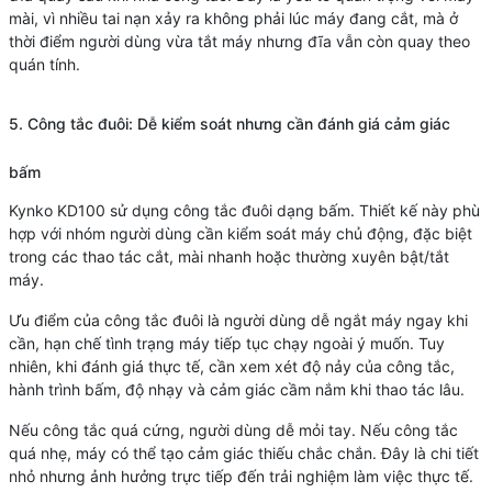
mài, vì nhiều tai nạn xảy ra không phải lúc máy đang cắt, mà ở
thời điểm người dùng vừa tắt máy nhưng đĩa vẫn còn quay theo
quán tính.
5. Công tắc đuôi: Dễ kiểm soát nhưng cần đánh giá cảm giác
bấm
Kynko KD100 sử dụng công tắc đuôi dạng bấm. Thiết kế này phù
hợp với nhóm người dùng cần kiểm soát máy chủ động, đặc biệt
trong các thao tác cắt, mài nhanh hoặc thường xuyên bật/tắt
máy.
Ưu điểm của công tắc đuôi là người dùng dễ ngắt máy ngay khi
cần, hạn chế tình trạng máy tiếp tục chạy ngoài ý muốn. Tuy
nhiên, khi đánh giá thực tế, cần xem xét độ nảy của công tắc,
hành trình bấm, độ nhạy và cảm giác cầm nắm khi thao tác lâu.
Nếu công tắc quá cứng, người dùng dễ mỏi tay. Nếu công tắc
quá nhẹ, máy có thể tạo cảm giác thiếu chắc chắn. Đây là chi tiết
nhỏ nhưng ảnh hưởng trực tiếp đến trải nghiệm làm việc thực tế.