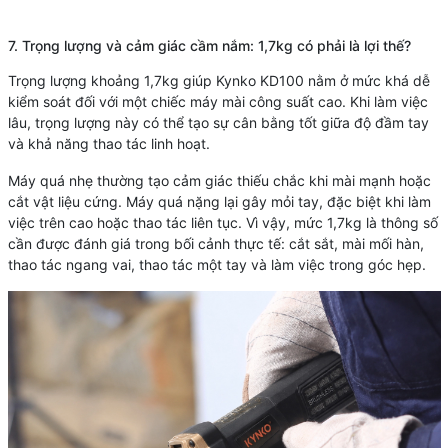
7. Trọng lượng và cảm giác cầm nắm: 1,7kg có phải là lợi thế?
Trọng lượng khoảng 1,7kg giúp Kynko KD100 nằm ở mức khá dễ
kiểm soát đối với một chiếc máy mài công suất cao. Khi làm việc
lâu, trọng lượng này có thể tạo sự cân bằng tốt giữa độ đầm tay
và khả năng thao tác linh hoạt.
Máy quá nhẹ thường tạo cảm giác thiếu chắc khi mài mạnh hoặc
cắt vật liệu cứng. Máy quá nặng lại gây mỏi tay, đặc biệt khi làm
việc trên cao hoặc thao tác liên tục. Vì vậy, mức 1,7kg là thông số
cần được đánh giá trong bối cảnh thực tế: cắt sắt, mài mối hàn,
thao tác ngang vai, thao tác một tay và làm việc trong góc hẹp.