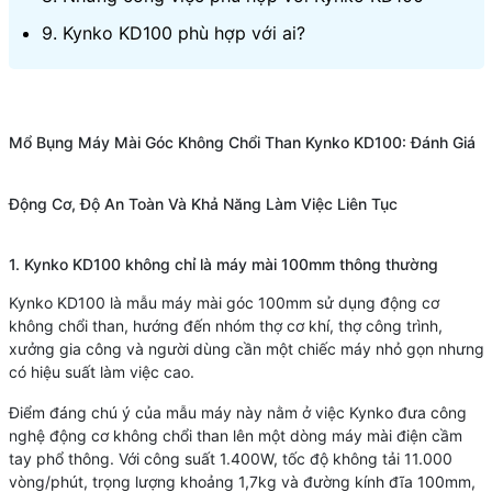
9. Kynko KD100 phù hợp với ai?
Mổ Bụng Máy Mài Góc Không Chổi Than Kynko KD100: Đánh Giá
Động Cơ, Độ An Toàn Và Khả Năng Làm Việc Liên Tục
1. Kynko KD100 không chỉ là máy mài 100mm thông thường
Kynko KD100 là mẫu máy mài góc 100mm sử dụng động cơ
không chổi than, hướng đến nhóm thợ cơ khí, thợ công trình,
xưởng gia công và người dùng cần một chiếc máy nhỏ gọn nhưng
có hiệu suất làm việc cao.
Điểm đáng chú ý của mẫu máy này nằm ở việc Kynko đưa công
nghệ động cơ không chổi than lên một dòng máy mài điện cầm
tay phổ thông. Với công suất 1.400W, tốc độ không tải 11.000
vòng/phút, trọng lượng khoảng 1,7kg và đường kính đĩa 100mm,