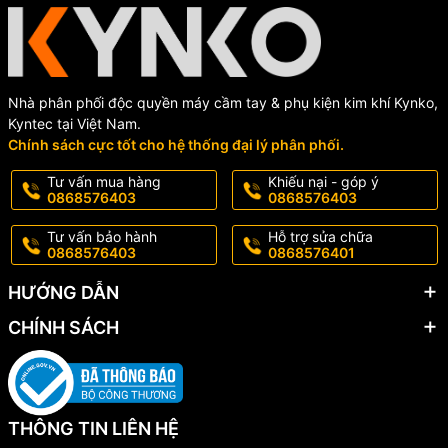
Nhà phân phối độc quyền máy cầm tay & phụ kiện kim khí Kynko,
Kyntec tại Việt Nam.
Chính sách cực tốt cho hệ thống đại lý phân phối.
Tư vấn mua hàng
Khiếu nại - góp ý
0868576403
0868576403
Tư vấn bảo hành
Hỗ trợ sửa chữa
0868576403
0868576401
HƯỚNG DẪN
CHÍNH SÁCH
THÔNG TIN LIÊN HỆ