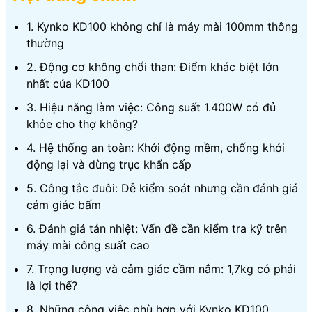
1. Kynko KD100 không chỉ là máy mài 100mm thông
thường
2. Động cơ không chổi than: Điểm khác biệt lớn
nhất của KD100
3. Hiệu năng làm việc: Công suất 1.400W có đủ
khỏe cho thợ không?
4. Hệ thống an toàn: Khởi động mềm, chống khởi
động lại và dừng trục khẩn cấp
5. Công tắc đuôi: Dễ kiểm soát nhưng cần đánh giá
cảm giác bấm
6. Đánh giá tản nhiệt: Vấn đề cần kiểm tra kỹ trên
máy mài công suất cao
7. Trọng lượng và cảm giác cầm nắm: 1,7kg có phải
là lợi thế?
8. Những công việc phù hợp với Kynko KD100