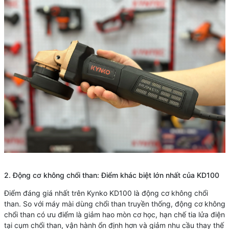
2. Đ
ộng cơ không chổi than: Điểm khác biệt lớn nhất của KD100
Điểm đáng giá nhất trên Kynko KD100 là động cơ không chổi
than. So với máy mài dùng chổi than truyền thống, động cơ không
chổi than có ưu điểm là giảm hao mòn cơ học, hạn chế tia lửa điện
tại cụm chổi than, vận hành ổn định hơn và giảm nhu cầu thay thế