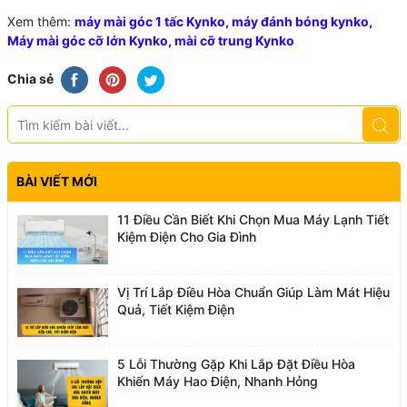
Xem thêm:
máy mài góc 1 tấc Kynko
,
máy đánh bóng kynko
,
Máy mài góc cỡ lớn Kynko
,
mài cỡ trung Kynko
Chia sẻ
BÀI VIẾT MỚI
11 Điều Cần Biết Khi Chọn Mua Máy Lạnh Tiết
Kiệm Điện Cho Gia Đình
Vị Trí Lắp Điều Hòa Chuẩn Giúp Làm Mát Hiệu
Quả, Tiết Kiệm Điện
5 Lỗi Thường Gặp Khi Lắp Đặt Điều Hòa
Khiến Máy Hao Điện, Nhanh Hỏng