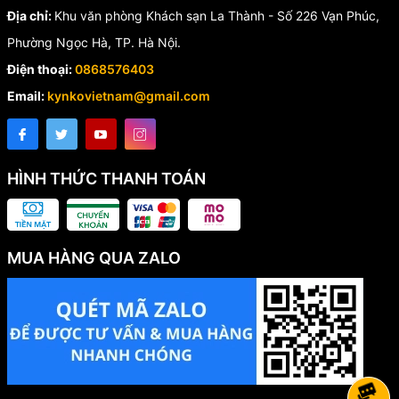
Địa chỉ:
Khu văn phòng Khách sạn La Thành - Số 226 Vạn Phúc,
Phường Ngọc Hà, TP. Hà Nội.
Điện thoại:
0868576403
Email:
kynkovietnam@gmail.com
HÌNH THỨC THANH TOÁN
MUA HÀNG QUA ZALO