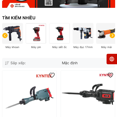
TÌM KIẾM NHIỀU
Máy khoan
Máy pin
Máy siết ốc
Máy đục 17mm
Máy mài
Sắp xếp:
Mặc định