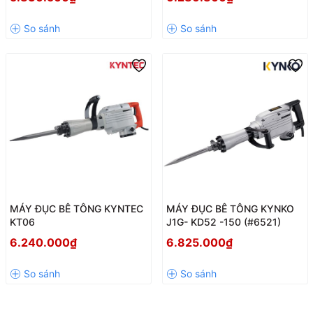
MÁY ĐỤC BÊ TÔNG KYNTEC
MÁY ĐỤC BÊ TÔNG KYNKO
KT06
J1G- KD52 -150 (#6521)
6.240.000₫
6.825.000₫