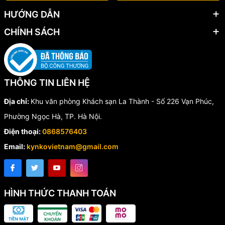
HƯỚNG DẪN
CHÍNH SÁCH
THÔNG TIN LIÊN HỆ
Địa chỉ:
Khu văn phòng Khách sạn La Thành - Số 226 Vạn Phúc,
Phường Ngọc Hà, TP. Hà Nội.
Điện thoại:
0868576403
Email:
kynkovietnam@gmail.com
HÌNH THỨC THANH TOÁN