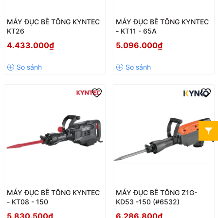
MÁY ĐỤC BÊ TÔNG KYNTEC
MÁY ĐỤC BÊ TÔNG KYNTEC
KT26
- KT11 - 65A
4.433.000₫
5.096.000₫
MÁY ĐỤC BÊ TÔNG KYNTEC
MÁY ĐỤC BÊ TÔNG Z1G-
- KT08 - 150
KD53 -150 (#6532)
5.830.500₫
6.286.800₫