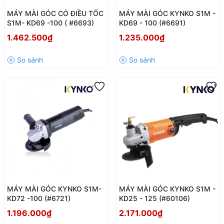
MÁY MÀI GÓC CÓ ĐIỀU TỐC
MÁY MÀI GÓC KYNKO S1M -
S1M- KD69 -100 ( #6693)
KD69 - 100 (#6691)
1.462.500₫
1.235.000₫
MÁY MÀI GÓC KYNKO S1M-
MÁY MÀI GÓC KYNKO S1M -
KD72 -100 (#6721)
KD25 - 125 (#60106)
1.196.000₫
2.171.000₫