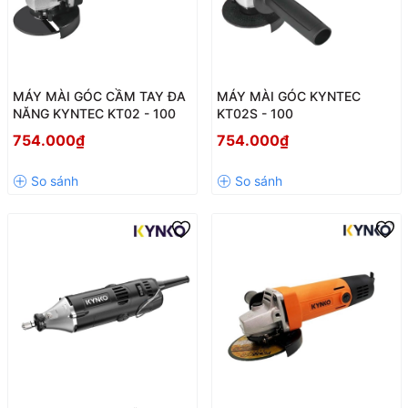
MÁY MÀI GÓC CẦM TAY ĐA
MÁY MÀI GÓC KYNTEC
NĂNG KYNTEC KT02 - 100
KT02S - 100
754.000₫
754.000₫