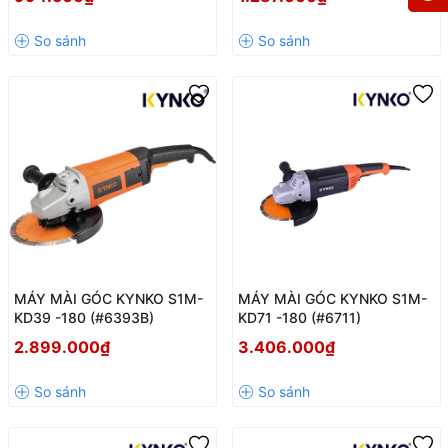
MÁY MÀI GÓC KYNKO S1M-
MÁY MÀI GÓC KYNKO S1M-
KD39 -180 (#6393B)
KD71 -180 (#6711)
2.899.000₫
3.406.000₫