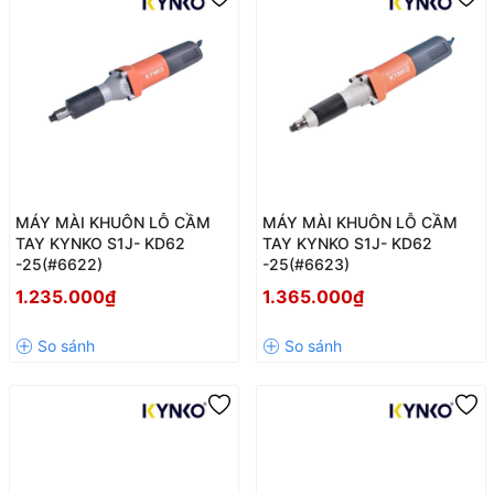
MÁY MÀI KHUÔN LỖ CẦM
MÁY MÀI KHUÔN LỖ CẦM
TAY KYNKO S1J- KD62
TAY KYNKO S1J- KD62
-25(#6622)
-25(#6623)
1.235.000₫
1.365.000₫