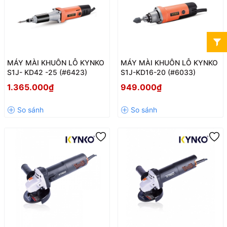
MÁY MÀI KHUÔN LỖ KYNKO
MÁY MÀI KHUÔN LỖ KYNKO
S1J- KD42 -25 (#6423)
S1J-KD16-20 (#6033)
1.365.000₫
949.000₫