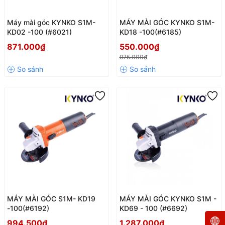
Máy mài góc KYNKO S1M-
MÁY MÀI GÓC KYNKO S1M-
KD02 -100 (#6021)
KD18 -100(#6185)
871.000₫
550.000₫
975.000₫
MÁY MÀI GÓC S1M- KD19
MÁY MÀI GÓC KYNKO S1M -
-100(#6192)
KD69 - 100 (#6692)
994.500₫
1.287.000₫