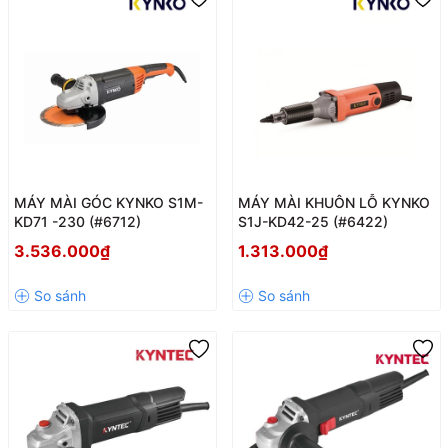
MÁY MÀI GÓC KYNKO S1M-
MÁY MÀI KHUÔN LỖ KYNKO
KD71 -230 (#6712)
S1J-KD42-25 (#6422)
3.536.000₫
1.313.000₫