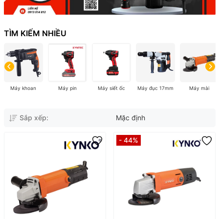
TÌM KIẾM NHIỀU
Máy khoan
Máy pin
Máy siết ốc
Máy đục 17mm
Máy mài
Sắp xếp:
Mặc định
- 44%