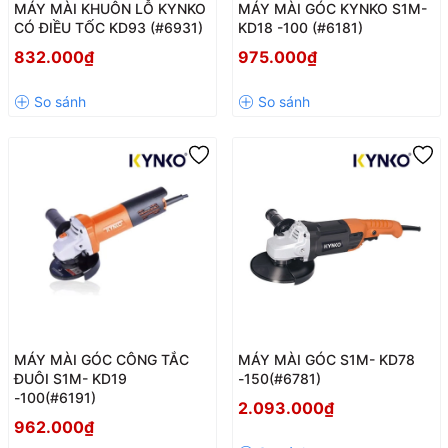
MÁY MÀI KHUÔN LỖ KYNKO
MÁY MÀI GÓC KYNKO S1M-
CÓ ĐIỀU TỐC KD93 (#6931)
KD18 -100 (#6181)
832.000₫
975.000₫
MÁY MÀI GÓC CÔNG TẮC
MÁY MÀI GÓC S1M- KD78
ĐUÔI S1M- KD19
-150(#6781)
-100(#6191)
2.093.000₫
962.000₫