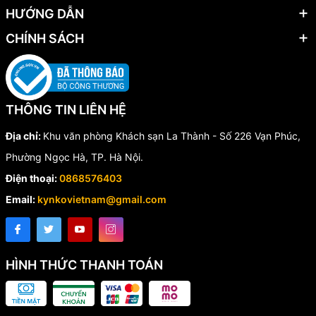
HƯỚNG DẪN
CHÍNH SÁCH
THÔNG TIN LIÊN HỆ
Địa chỉ:
Khu văn phòng Khách sạn La Thành - Số 226 Vạn Phúc,
Phường Ngọc Hà, TP. Hà Nội.
Điện thoại:
0868576403
Email:
kynkovietnam@gmail.com
HÌNH THỨC THANH TOÁN