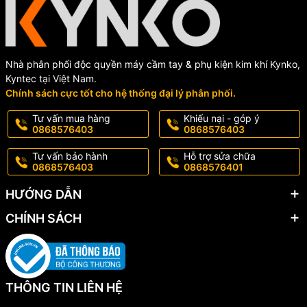
Nhà phân phối độc quyền máy cầm tay & phụ kiện kim khí Kynko,
Kyntec tại Việt Nam.
Chính sách cực tốt cho hệ thống đại lý phân phối.
Tư vấn mua hàng
Khiếu nại - góp ý
0868576403
0868576403
Tư vấn bảo hành
Hỗ trợ sửa chữa
0868576403
0868576401
HƯỚNG DẪN
CHÍNH SÁCH
THÔNG TIN LIÊN HỆ