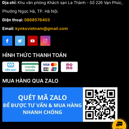
Địa chỉ:
Khu văn phòng Khách sạn La Thành - Số 226 Vạn Phúc,
Phường Ngọc Hà, TP. Hà Nội.
Điện thoại:
0868576403
Email:
kynkovietnam@gmail.com
HÌNH THỨC THANH TOÁN
MUA HÀNG QUA ZALO