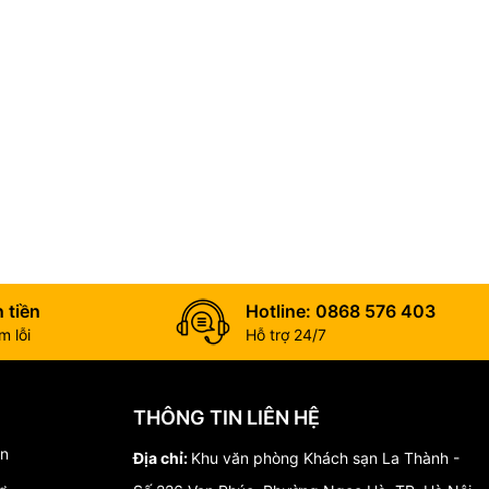
 tiền
Hotline: 0868 576 403
 lỗi
Hỗ trợ 24/7
THÔNG TIN LIÊN HỆ
́n
Địa chỉ:
Khu văn phòng Khách sạn La Thành -