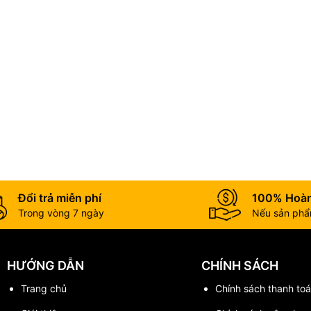
Đổi trả miễn phí
100% Hoàn
Trong vòng 7 ngày
Nếu sản phẩm
HƯỚNG DẪN
CHÍNH SÁCH
Trang chủ
Chính sách thanh toa