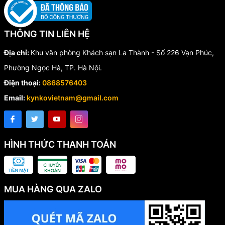
THÔNG TIN LIÊN HỆ
Địa chỉ:
Khu văn phòng Khách sạn La Thành - Số 226 Vạn Phúc,
Phường Ngọc Hà, TP. Hà Nội.
Điện thoại:
0868576403
Email:
kynkovietnam@gmail.com
HÌNH THỨC THANH TOÁN
MUA HÀNG QUA ZALO