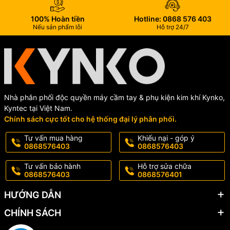
100% Hoàn tiền
Hotline: 0868 576 403
Nếu sản phẩm lỗi
Hỗ trợ 24/7
Nhà phân phối độc quyền máy cầm tay & phụ kiện kim khí Kynko,
Kyntec tại Việt Nam.
Chính sách cực tốt cho hệ thống đại lý phân phối.
Tư vấn mua hàng
Khiếu nại - góp ý
0868576403
0868576403
Tư vấn bảo hành
Hỗ trợ sửa chữa
0868576403
0868576401
HƯỚNG DẪN
CHÍNH SÁCH