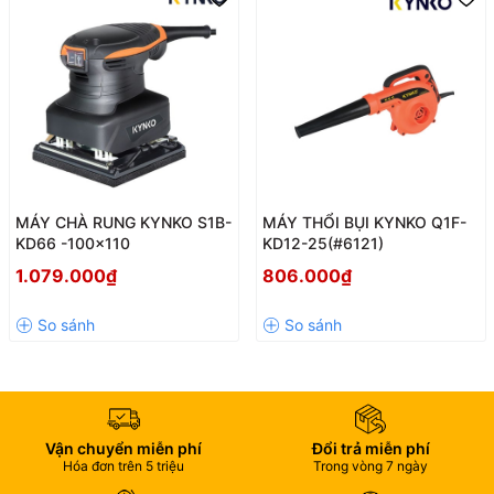
MÁY CHÀ RUNG KYNKO S1B-
MÁY THỔI BỤI KYNKO Q1F-
KD66 -100x110
KD12-25(#6121)
1.079.000₫
806.000₫
Vận chuyển miễn phí
Đổi trả miễn phí
Hóa đơn trên 5 triệu
Trong vòng 7 ngày