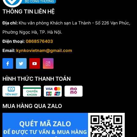
THÔNG TIN LIÊN HỆ
Địa chỉ:
Khu văn phòng Khách sạn La Thành - Số 226 Vạn Phúc,
Phường Ngọc Hà, TP. Hà Nội.
Điện thoại:
0868576403
Email:
kynkovietnam@gmail.com
HÌNH THỨC THANH TOÁN
MUA HÀNG QUA ZALO