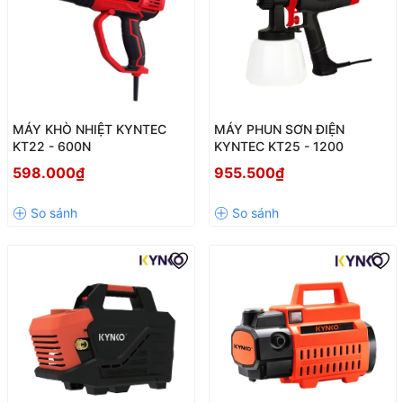
MÁY KHÒ NHIỆT KYNTEC
MÁY PHUN SƠN ĐIỆN
KT22 - 600N
KYNTEC KT25 - 1200
598.000₫
955.500₫