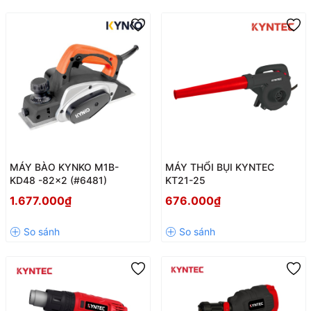
MÁY BÀO KYNKO M1B-
MÁY THỔI BỤI KYNTEC
KD48 -82x2 (#6481)
KT21-25
1.677.000₫
676.000₫