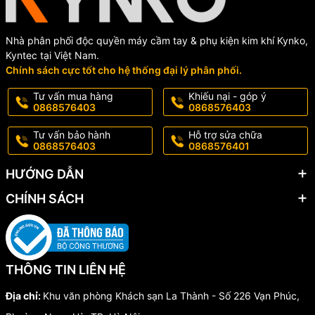
Nhà phân phối độc quyền máy cầm tay & phụ kiện kim khí Kynko,
Kyntec tại Việt Nam.
Chính sách cực tốt cho hệ thống đại lý phân phối.
Tư vấn mua hàng
Khiếu nại - góp ý
0868576403
0868576403
Tư vấn bảo hành
Hỗ trợ sửa chữa
0868576403
0868576401
HƯỚNG DẪN
CHÍNH SÁCH
THÔNG TIN LIÊN HỆ
Địa chỉ:
Khu văn phòng Khách sạn La Thành - Số 226 Vạn Phúc,