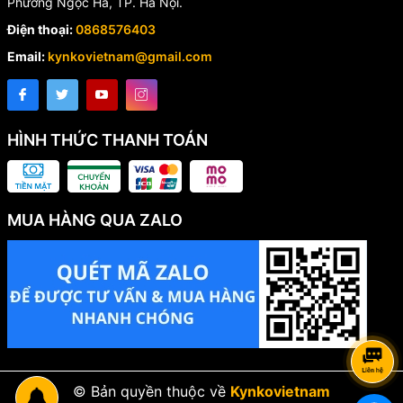
Phường Ngọc Hà, TP. Hà Nội.
Điện thoại:
0868576403
Email:
kynkovietnam@gmail.com
HÌNH THỨC THANH TOÁN
MUA HÀNG QUA ZALO
© Bản quyền thuộc về
Kynkovietnam