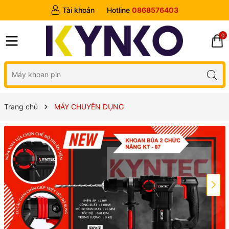
Tài khoản
Hotline
0868576403
0
Trang chủ
MÁY CHUYÊN DỤNG