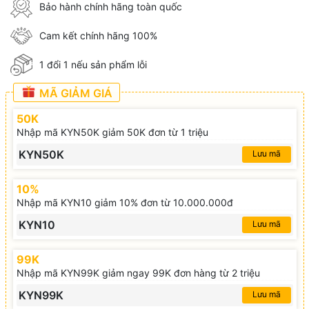
Bảo hành chính hãng toàn quốc
Cam kết chính hãng 100%
1 đổi 1 nếu sản phẩm lỗi
MÃ GIẢM GIÁ
50K
Nhập mã KYN50K giảm 50K đơn từ 1 triệu
KYN50K
Lưu mã
10%
Nhập mã KYN10 giảm 10% đơn từ 10.000.000đ
KYN10
Lưu mã
99K
Nhập mã KYN99K giảm ngay 99K đơn hàng từ 2 triệu
KYN99K
Lưu mã