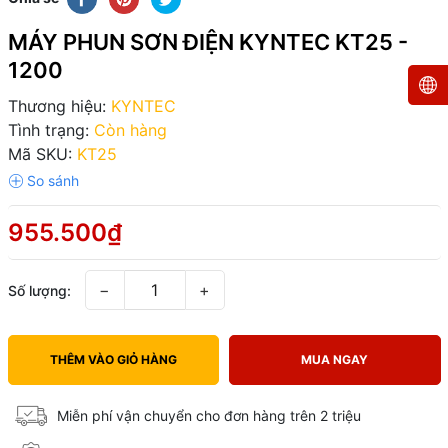
MÁY PHUN SƠN ĐIỆN KYNTEC KT25 -
1200
Thương hiệu:
KYNTEC
Tình trạng:
Còn hàng
Mã SKU:
KT25
955.500₫
−
+
Số lượng:
THÊM VÀO GIỎ HÀNG
MUA NGAY
Miễn phí vận chuyển cho đơn hàng trên 2 triệu