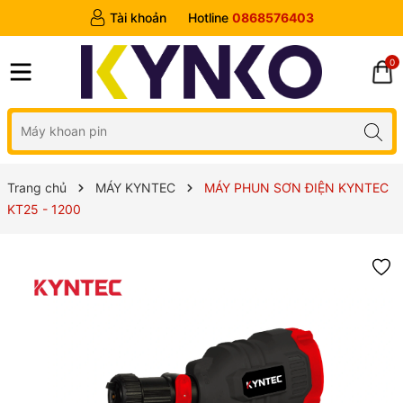
Tài khoản
Hotline
0868576403
0
Trang chủ
MÁY KYNTEC
MÁY PHUN SƠN ĐIỆN KYNTEC
KT25 - 1200