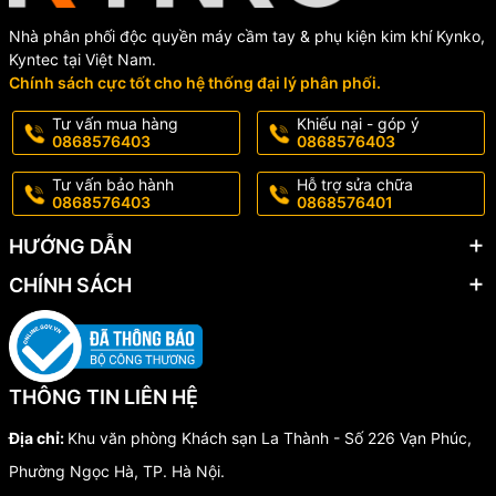
Nhà phân phối độc quyền máy cầm tay & phụ kiện kim khí Kynko,
Kyntec tại Việt Nam.
Chính sách cực tốt cho hệ thống đại lý phân phối.
Tư vấn mua hàng
Khiếu nại - góp ý
0868576403
0868576403
Tư vấn bảo hành
Hỗ trợ sửa chữa
0868576403
0868576401
HƯỚNG DẪN
CHÍNH SÁCH
THÔNG TIN LIÊN HỆ
Địa chỉ:
Khu văn phòng Khách sạn La Thành - Số 226 Vạn Phúc,
Phường Ngọc Hà, TP. Hà Nội.