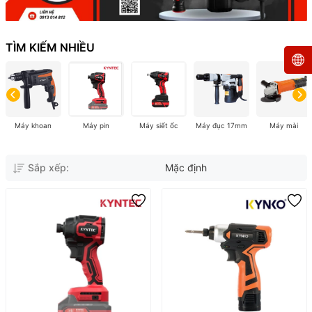
TÌM KIẾM NHIỀU
Máy khoan
Máy pin
Máy siết ốc
Máy đục 17mm
Máy mài
Sắp xếp:
Mặc định