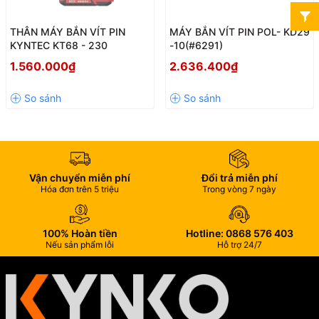
THÂN MÁY BẮN VÍT PIN
MÁY BẮN VÍT PIN POL- KD29
KYNTEC KT68 - 230
-10(#6291)
1.560.000₫
2.636.400₫
Vận chuyển miễn phí
Đổi trả miễn phí
Hóa đơn trên 5 triệu
Trong vòng 7 ngày
100% Hoàn tiền
Hotline: 0868 576 403
Nếu sản phẩm lỗi
Hỗ trợ 24/7