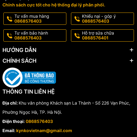
Chính sách cực tốt cho hệ thống đại lý phân phối.
Tư vấn mua hàng
Khiếu nại - góp ý
0868576403
0868576403
Tư vấn bảo hành
Hỗ trợ sửa chữa
0868576403
0868576401
HƯỚNG DẪN
CHÍNH SÁCH
THÔNG TIN LIÊN HỆ
Địa chỉ:
Khu văn phòng Khách sạn La Thành - Số 226 Vạn Phúc,
Phường Ngọc Hà, TP. Hà Nội.
Điện thoại:
0868576403
Email:
kynkovietnam@gmail.com