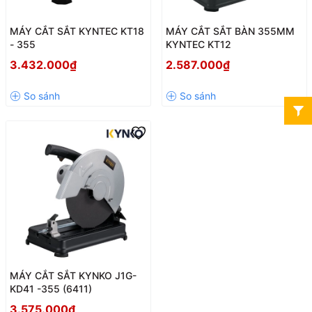
MÁY CẮT SẮT KYNTEC KT18
MÁY CẮT SẮT BÀN 355MM
- 355
KYNTEC KT12
3.432.000₫
2.587.000₫
MÁY CẮT SẮT KYNKO J1G-
KD41 -355 (6411)
3.575.000₫