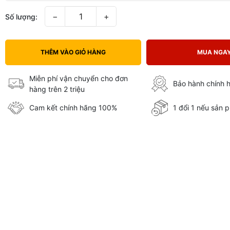
−
+
Số lượng:
THÊM VÀO GIỎ HÀNG
MUA NGA
Miễn phí vận chuyển cho đơn
Bảo hành chính 
hàng trên 2 triệu
Cam kết chính hãng 100%
1 đổi 1 nếu sản p