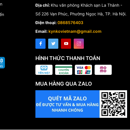
́n
Địa chỉ:
Khu văn phòng Khách sạn La Thành -
Số 226 Vạn Phúc, Phường Ngọc Hà, TP. Hà Nội.
ển
Điện thoại:
0868576403
Email:
kynkovietnam@gmail.com
HÌNH THỨC THANH TOÁN
MUA HÀNG QUA ZALO