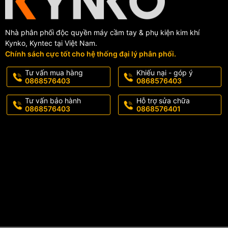
Nhà phân phối độc quyền máy cầm tay & phụ kiện kim khí
Kynko, Kyntec tại Việt Nam.
Chính sách cực tốt cho hệ thống đại lý phân phối.
Tư vấn mua hàng
Khiếu nại - góp ý
0868576403
0868576403
Tư vấn bảo hành
Hỗ trợ sửa chữa
0868576403
0868576401