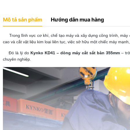
Mô tả sản phẩm
Hướng dẫn mua hàng
Trong lĩnh vực cơ khí, chế tạo máy và xây dựng công trình, máy cắ
cao và cắt vật liệu kim loại liên tục, việc sở hữu một chiếc máy mạnh,
Đó là lý do
Kynko KD41 – dòng máy cắt sắt bàn 355mm
– trở
chuyên nghiệp.