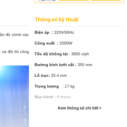
Thông số kỹ thuật
Điện áp :
220V/50Hz
cần độ chính xác
Công suất :
2000W
và đội thi công
Tốc độ không tải
: 3850 v/ph
Đường kính lưỡi cắt :
355 mm
Lỗ trục:
25.4 mm
Trọng lượng
: 17 kg
Bảo hành :
6 tháng
Xem thông số chi tiết