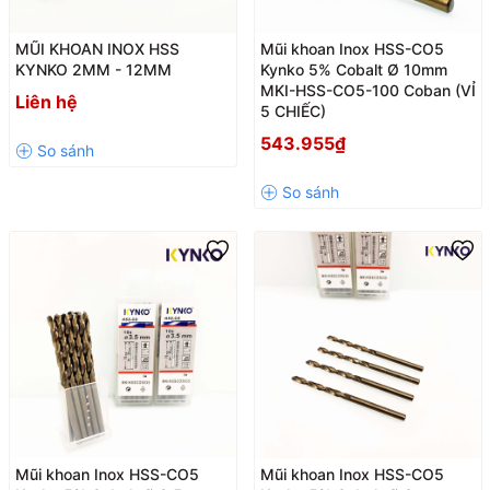
MŨI KHOAN INOX HSS
Mũi khoan Inox HSS-CO5
KYNKO 2MM - 12MM
Kynko 5% Cobalt Ø 10mm
MKI-HSS-CO5-100 Coban (VỈ
Liên hệ
5 CHIẾC)
543.955₫
Mũi khoan Inox HSS-CO5
Mũi khoan Inox HSS-CO5