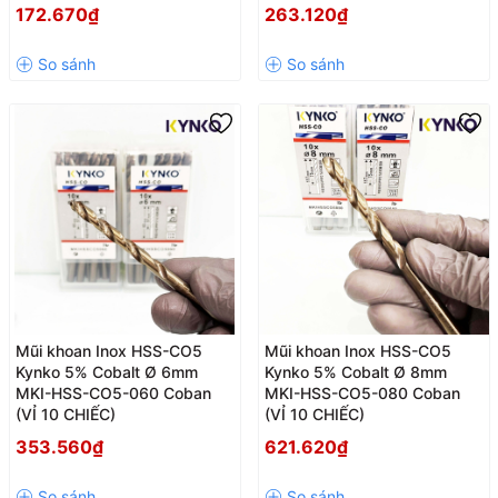
172.670₫
263.120₫
Mũi khoan Inox HSS-CO5
Mũi khoan Inox HSS-CO5
Kynko 5% Cobalt Ø 6mm
Kynko 5% Cobalt Ø 8mm
MKI-HSS-CO5-060 Coban
MKI-HSS-CO5-080 Coban
(VỈ 10 CHIẾC)
(VỈ 10 CHIẾC)
353.560₫
621.620₫