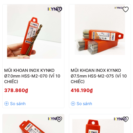
MŨI KHOAN INOX KYNKO
MŨI KHOAN INOX KYNKO
Ø7.0mm HSS-M2-070 (VỈ 10
Ø7.5mm HSS-M2-075 (VỈ 10
CHIẾC)
CHIẾC)
378.860₫
416.190₫