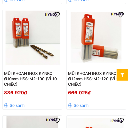
MŨI KHOAN INOX KYNKO
MŨI KHOAN INOX KYNKO
Ø10mm HSS-M2-100 (VỈ 10
Ø12mm HSS-M2-120 (VỈ 05
CHIẾC)
CHIẾC)
836.920₫
666.025₫