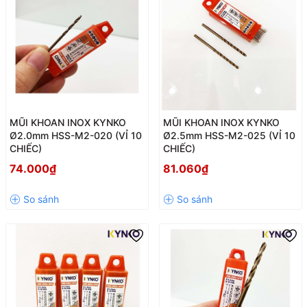
MŨI KHOAN INOX KYNKO
MŨI KHOAN INOX KYNKO
Ø2.0mm HSS-M2-020 (VỈ 10
Ø2.5mm HSS-M2-025 (VỈ 10
CHIẾC)
CHIẾC)
74.000₫
81.060₫