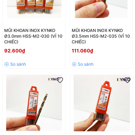
MŨI KHOAN INOX KYNKO
MŨI KHOAN INOX KYNKO
Ø3.0mm HSS-M2-030 (VỈ 10
Ø3.5mm HSS-M2-035 (VỈ 10
CHIẾC)
CHIẾC)
92.600₫
111.060₫