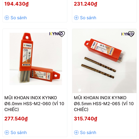
194.430₫
231.240₫
MŨI KHOAN INOX KYNKO
MŨI KHOAN INOX KYNKO
Ø6.0mm HSS-M2-060 (VỈ 10
Ø6.5mm HSS-M2-065 (VỈ 10
CHIẾC)
CHIẾC)
277.540₫
315.740₫