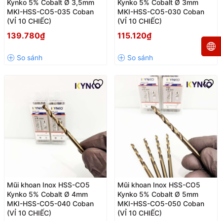
Kynko 5% Cobalt Ø 3,5mm
Kynko 5% Cobalt Ø 3mm
MKI-HSS-CO5-035 Coban
MKI-HSS-CO5-030 Coban
(VỈ 10 CHIẾC)
(VỈ 10 CHIẾC)
139.780₫
115.120₫
Mũi khoan Inox HSS-CO5
Mũi khoan Inox HSS-CO5
Kynko 5% Cobalt Ø 4mm
Kynko 5% Cobalt Ø 5mm
MKI-HSS-CO5-040 Coban
MKI-HSS-CO5-050 Coban
(VỈ 10 CHIẾC)
(VỈ 10 CHIẾC)