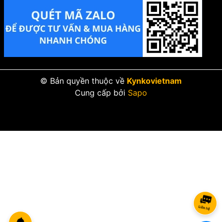
© Bản quyền thuộc về
Kynkovietnam
Cung cấp bởi
Sapo