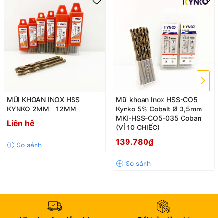
MŨI KHOAN INOX HSS
Mũi khoan Inox HSS-CO5
KYNKO 2MM - 12MM
Kynko 5% Cobalt Ø 3,5mm
MKI-HSS-CO5-035 Coban
Liên hệ
(VỈ 10 CHIẾC)
139.780₫