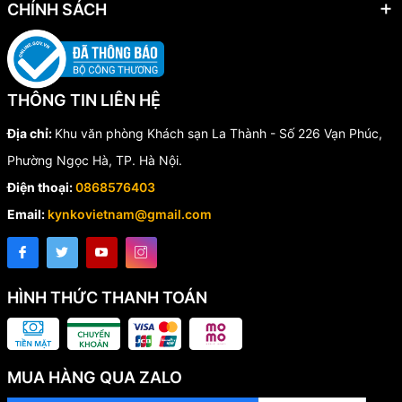
CHÍNH SÁCH
THÔNG TIN LIÊN HỆ
Địa chỉ:
Khu văn phòng Khách sạn La Thành - Số 226 Vạn Phúc,
Phường Ngọc Hà, TP. Hà Nội.
Điện thoại:
0868576403
Email:
kynkovietnam@gmail.com
HÌNH THỨC THANH TOÁN
MUA HÀNG QUA ZALO