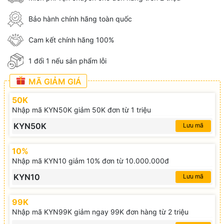
Bảo hành chính hãng toàn quốc
Cam kết chính hãng 100%
1 đổi 1 nếu sản phẩm lỗi
MÃ GIẢM GIÁ
50K
Nhập mã KYN50K giảm 50K đơn từ 1 triệu
KYN50K
Lưu mã
10%
Nhập mã KYN10 giảm 10% đơn từ 10.000.000đ
KYN10
Lưu mã
99K
Nhập mã KYN99K giảm ngay 99K đơn hàng từ 2 triệu