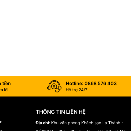
 tiền
Hotline: 0868 576 403
 lỗi
Hỗ trợ 24/7
THÔNG TIN LIÊN HỆ
́n
Địa chỉ:
Khu văn phòng Khách sạn La Thành -