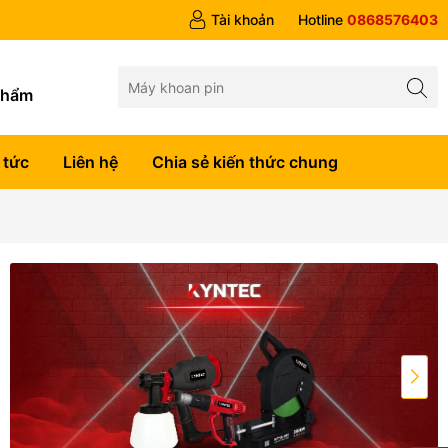
Tài khoản
Hotline
0868576403
g
phẩm
 tức
Liên hệ
Chia sẻ kiến thức chung