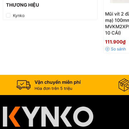
THƯƠNG HIỆU
Mũi vít 2 
Kynko
mạ) 100m
MVKM2XPH
10 CÁI)
111.900₫
Vận chuyển miễn phí
Hóa đơn trên 5 triệu