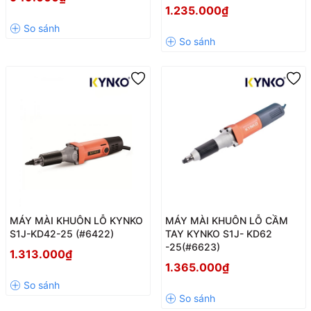
1.235.000₫
MÁY MÀI KHUÔN LỖ KYNKO
MÁY MÀI KHUÔN LỖ CẦM
S1J-KD42-25 (#6422)
TAY KYNKO S1J- KD62
-25(#6623)
1.313.000₫
1.365.000₫