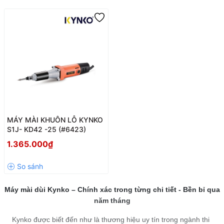
MÁY MÀI KHUÔN LỖ KYNKO
S1J- KD42 -25 (#6423)
1.365.000₫
Máy mài dùi Kynko – Chính xác trong từng chi tiết - Bền bỉ qua
năm tháng
Kynko được biết đến như là thương hiệu uy tín trong ngành thi