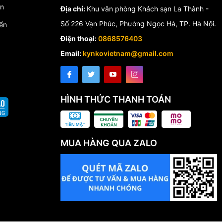
́n
Địa chỉ:
Khu văn phòng Khách sạn La Thành -
Số 226 Vạn Phúc, Phường Ngọc Hà, TP. Hà Nội.
ển
Điện thoại:
0868576403
Email:
kynkovietnam@gmail.com
HÌNH THỨC THANH TOÁN
MUA HÀNG QUA ZALO