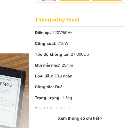
Thông số kỹ thuật
Điện áp:
220V/50Hz
Công suất:
710W
Tốc độ không tải:
27.000v/p
Mũi mài max:
25mm
Loại đầu:
Đầu ngắn
Công tắc:
Đuôi
Trọng lượng:
1.8kg
Bảo hành:
6 tháng
Xem thông số chi tiết