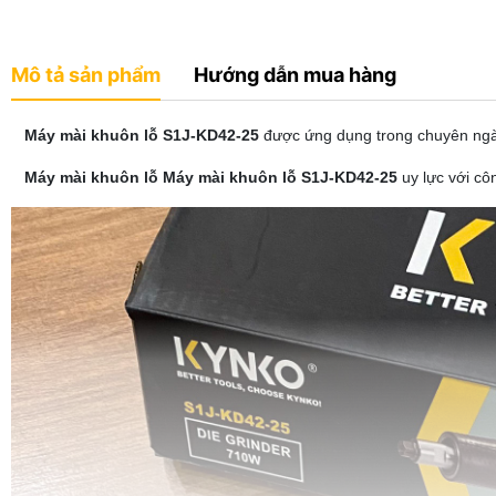
Mô tả sản phẩm
Hướng dẫn mua hàng
Máy mài khuôn lỗ S1J-KD42-25
được ứng dụng trong chuyên ngà
Máy mài khuôn lỗ Máy mài khuôn lỗ S1J-KD42-25
uy lực với cô