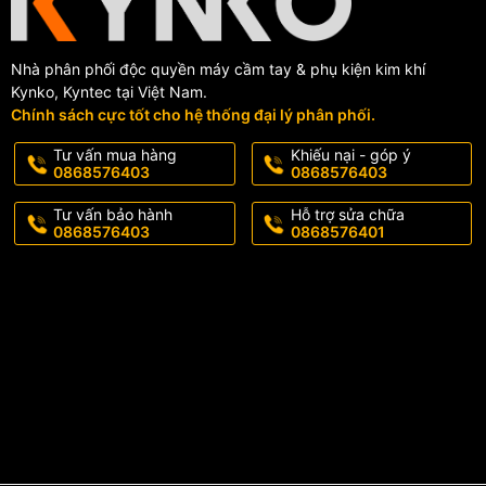
Nhà phân phối độc quyền máy cầm tay & phụ kiện kim khí
Kynko, Kyntec tại Việt Nam.
Chính sách cực tốt cho hệ thống đại lý phân phối.
Tư vấn mua hàng
Khiếu nại - góp ý
0868576403
0868576403
Tư vấn bảo hành
Hỗ trợ sửa chữa
0868576403
0868576401