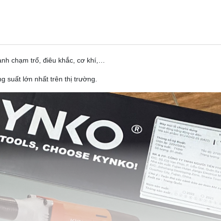
nh chạm trổ, điêu khắc, cơ khí,…
ng suất lớn nhất trên thị trường.