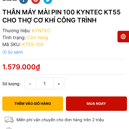
THÂN MÁY MÀI PIN 100 KYNTEC KT55
CHO THỢ CƠ KHÍ CÔNG TRÌNH
Thương hiệu:
KYNTEC
Tình trạng:
Còn hàng
Mã SKU:
KT55-100
1.579.000₫
−
+
Số lượng:
THÊM VÀO GIỎ HÀNG
MUA NGAY
Miễn phí vận chuyển cho đơn hàng trên 2 triệu