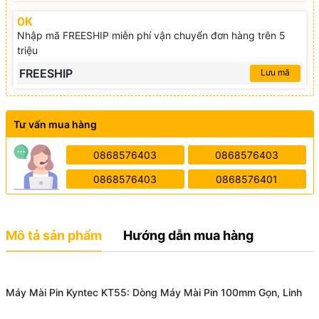
0K
Nhập mã FREESHIP miễn phí vận chuyển đơn hàng trên 5
triệu
FREESHIP
Lưu mã
Tư vấn mua hàng
0868576403
0868576403
0868576403
0868576401
Mô tả sản phẩm
Hướng dẫn mua hàng
Máy Mài Pin Kyntec KT55: Dòng Máy Mài Pin 100mm Gọn, Linh