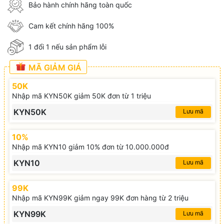
Bảo hành chính hãng toàn quốc
Cam kết chính hãng 100%
1 đổi 1 nếu sản phẩm lỗi
MÃ GIẢM GIÁ
50K
Nhập mã KYN50K giảm 50K đơn từ 1 triệu
KYN50K
Lưu mã
10%
Nhập mã KYN10 giảm 10% đơn từ 10.000.000đ
KYN10
Lưu mã
99K
Nhập mã KYN99K giảm ngay 99K đơn hàng từ 2 triệu
KYN99K
Lưu mã