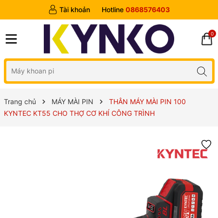
Tài khoản
Hotline
0868576403
0
Trang chủ
MÁY MÀI PIN
THÂN MÁY MÀI PIN 100
KYNTEC KT55 CHO THỢ CƠ KHÍ CÔNG TRÌNH