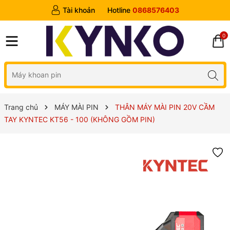
Tài khoản
Hotline
0868576403
0
Trang chủ
MÁY MÀI PIN
THÂN MÁY MÀI PIN 20V CẦM
TAY KYNTEC KT56 - 100 (KHÔNG GỒM PIN)