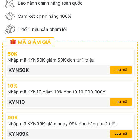
Bảo hành chính hãng toàn quốc
Cam kết chính hãng 100%
1 đổi 1 nếu sản phẩm lỗi
MÃ GIẢM GIÁ
50K
Nhập mã KYN50K giảm 50K đơn từ 1 triệu
KYN50K
Lưu mã
10%
Nhập mã KYN10 giảm 10% đơn từ 10.000.000đ
KYN10
Lưu mã
99K
Nhập mã KYN99K giảm ngay 99K đơn hàng từ 2 triệu
KYN99K
Lưu mã