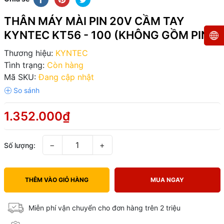
THÂN MÁY MÀI PIN 20V CẦM TAY
KYNTEC KT56 - 100 (KHÔNG GỒM PIN)
Thương hiệu:
KYNTEC
Tình trạng:
Còn hàng
Mã SKU:
Đang cập nhật
1.352.000₫
−
+
Số lượng:
THÊM VÀO GIỎ HÀNG
MUA NGAY
Miễn phí vận chuyển cho đơn hàng trên 2 triệu