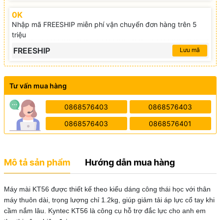
0K
Nhập mã FREESHIP miễn phí vận chuyển đơn hàng trên 5
triệu
FREESHIP
Lưu mã
Tư vấn mua hàng
0868576403
0868576403
0868576403
0868576401
Mô tả sản phẩm
Hướng dẫn mua hàng
Máy mài KT56 được thiết kế theo kiểu dáng công thái học với thân
máy thuôn dài, trọng lượng chỉ 1.2kg, giúp giảm tải áp lực cổ tay khi
cầm nắm lâu. Kyntec KT56 là công cụ hỗ trợ đắc lực cho anh em