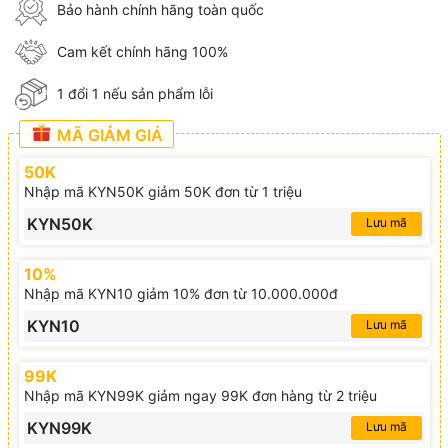
Bảo hành chính hãng toàn quốc
Cam kết chính hãng 100%
1 đổi 1 nếu sản phẩm lỗi
MÃ GIẢM GIÁ
50K
Nhập mã KYN50K giảm 50K đơn từ 1 triệu
KYN50K
Lưu mã
10%
Nhập mã KYN10 giảm 10% đơn từ 10.000.000đ
KYN10
Lưu mã
99K
Nhập mã KYN99K giảm ngay 99K đơn hàng từ 2 triệu
KYN99K
Lưu mã