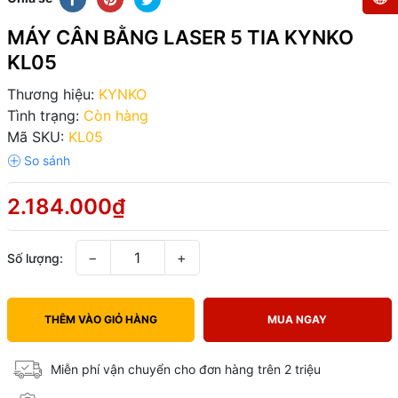
MÁY CÂN BẰNG LASER 5 TIA KYNKO
KL05
Thương hiệu:
KYNKO
Tình trạng:
Còn hàng
Mã SKU:
KL05
2.184.000₫
−
+
Số lượng:
THÊM VÀO GIỎ HÀNG
MUA NGAY
Miễn phí vận chuyển cho đơn hàng trên 2 triệu