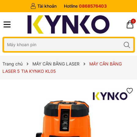
Tài khoản
Hotline
0868576403
0
Trang chủ
MÁY CÂN BẰNG LASER
MÁY CÂN BẰNG
LASER 5 TIA KYNKO KL05