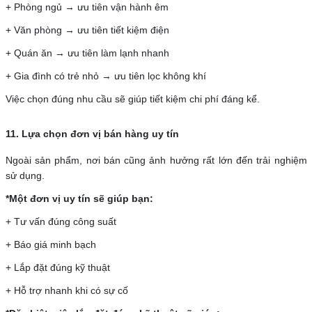
+ Phòng ngủ → ưu tiên vận hành êm
+ Văn phòng → ưu tiên tiết kiệm điện
+ Quán ăn → ưu tiên làm lạnh nhanh
+ Gia đình có trẻ nhỏ → ưu tiên lọc không khí
Việc chọn đúng nhu cầu sẽ giúp tiết kiệm chi phí đáng kể.
11. Lựa chọn đơn vị bán hàng uy tín
Ngoài sản phẩm, nơi bán cũng ảnh hưởng rất lớn đến trải nghiệm
sử dụng.
*Một đơn vị uy tín sẽ giúp bạn:
+ Tư vấn đúng công suất
+ Báo giá minh bạch
+ Lắp đặt đúng kỹ thuật
+ Hỗ trợ nhanh khi có sự cố