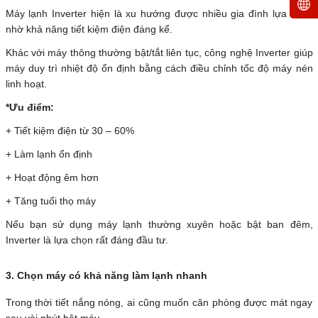
Máy lạnh Inverter hiện là xu hướng được nhiều gia đình lựa chọn
nhờ khả năng tiết kiệm điện đáng kể.
Khác với máy thông thường bật/tắt liên tục, công nghệ Inverter giúp
máy duy trì nhiệt độ ổn định bằng cách điều chỉnh tốc độ máy nén
linh hoạt.
*Ưu điểm:
+ Tiết kiệm điện từ 30 – 60%
+ Làm lạnh ổn định
+ Hoạt động êm hơn
+ Tăng tuổi thọ máy
Nếu bạn sử dụng máy lạnh thường xuyên hoặc bật ban đêm,
Inverter là lựa chọn rất đáng đầu tư.
3. Chọn máy có khả năng làm lạnh nhanh
Trong thời tiết nắng nóng, ai cũng muốn căn phòng được mát ngay