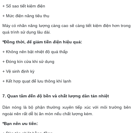
+ Số sao tiết kiệm điện
+ Mức điện năng tiêu thụ
Máy có nhãn năng lượng càng cao sẽ càng tiết kiệm điện hơn trong
quá trình sử dụng lâu dài.
*Đồng thời, để giảm tiền điện hiệu quả:
+ Không nên bật nhiệt độ quá thấp
+ Đóng kín cửa khi sử dụng
+ Vệ sinh định kỳ
+ Kết hợp quạt để lưu thông khí lạnh
7. Quan tâm đến độ bền và chất lượng dàn tản nhiệt
Dàn nóng là bộ phận thường xuyên tiếp xúc với môi trường bên
ngoài nên rất dễ bị ăn mòn nếu chất lượng kém.
*Bạn nên ưu tiên: