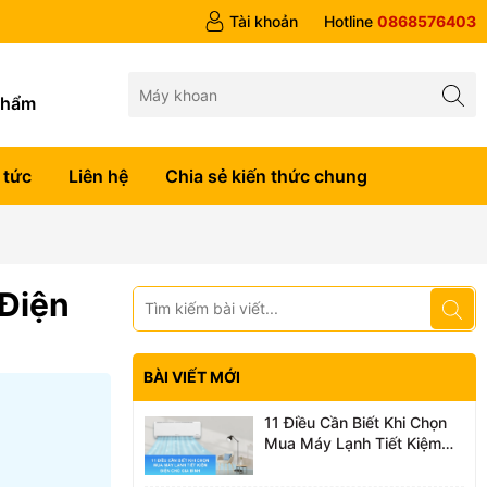
Tài khoản
Hotline
0868576403
g
phẩm
 tức
Liên hệ
Chia sẻ kiến thức chung
 Điện
BÀI VIẾT MỚI
11 Điều Cần Biết Khi Chọn
Mua Máy Lạnh Tiết Kiệm
Điện Cho Gia Đình