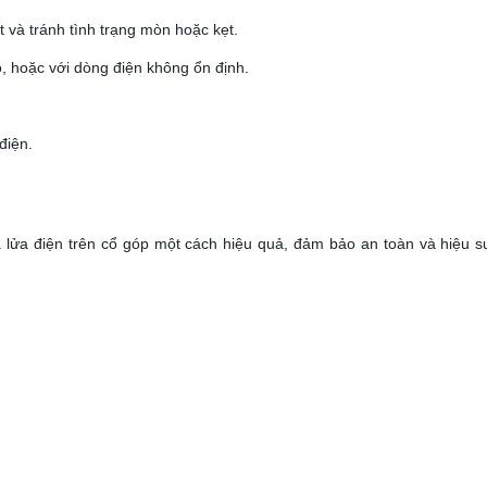
t và tránh tình trạng mòn hoặc kẹt.
o, hoặc với dòng điện không ổn định.
điện.
a lửa điện trên cổ góp một cách hiệu quả, đảm bảo an toàn và hiệu s