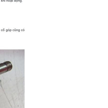
 khi hoạt động.
i cổ góp cũng có