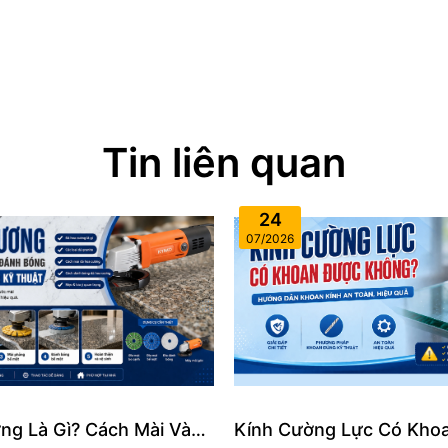
Tin liên quan
24
07/2026
ng Là Gì? Cách Mài Và
Kính Cường Lực Có Kho