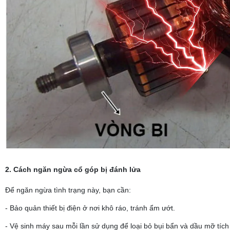
2. Cách ngăn ngừa cổ góp bị đánh lửa
Để ngăn ngừa tình trạng này, bạn cần:
- Bảo quản thiết bị điện ở nơi khô ráo, tránh ẩm ướt.
- Vệ sinh máy sau mỗi lần sử dụng để loại bỏ bụi bẩn và dầu mỡ tích 