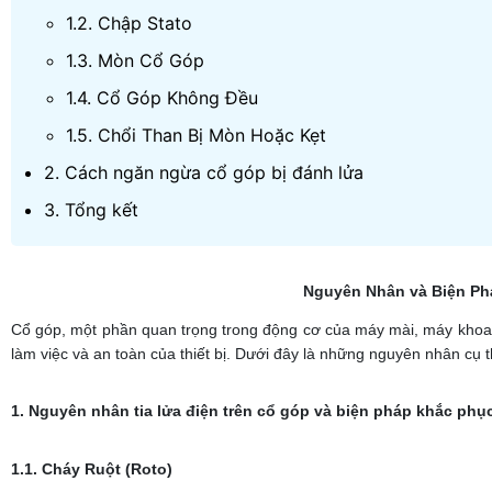
1.2. Chập Stato
1.3. Mòn Cổ Góp
1.4. Cổ Góp Không Đều
1.5. Chổi Than Bị Mòn Hoặc Kẹt
2. Cách ngăn ngừa cổ góp bị đánh lửa
3. Tổng kết
Nguyên Nhân và Biện Phá
Cổ góp, một phần quan trọng trong động cơ của máy mài, máy khoan 
làm việc và an toàn của thiết bị. Dưới đây là những nguyên nhân cụ 
1. Nguyên nhân tia lửa điện trên cổ góp và biện pháp khắc phụ
1.1. Cháy Ruột (Roto)