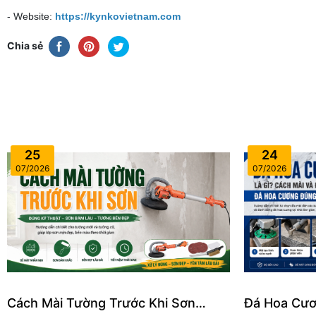
- Website:
https://kynkovietnam.com
Chia sẻ
25
24
07/2026
07/2026
Cách Mài Tường Trước Khi Sơn
Đá Hoa Cươ