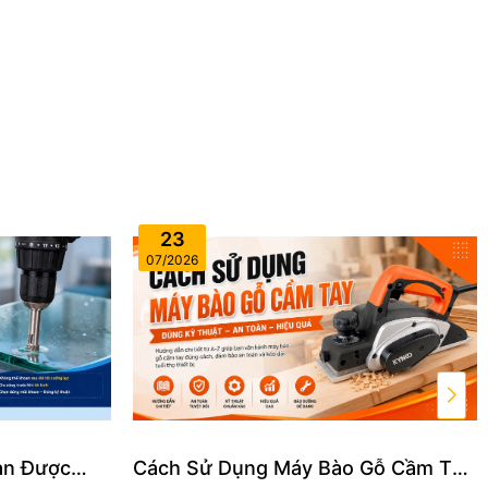
23
07/2026
an Được
Cách Sử Dụng Máy Bào Gỗ Cầm Tay