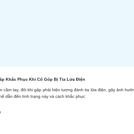
p Khắc Phục Khi Cổ Góp Bị Tia Lửa Điện
cầm tay, đôi khi gặp phải hiện tượng đánh tia lửa điện, gây ảnh hưở
thể dẫn đến tình trạng này và cách khắc phục:
c