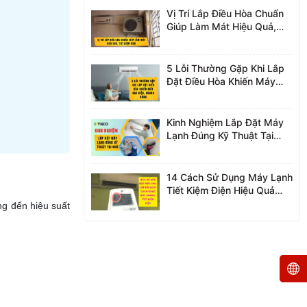
Vị Trí Lắp Điều Hòa Chuẩn
Giúp Làm Mát Hiệu Quả,
Tiết Kiệm Điện
5 Lỗi Thường Gặp Khi Lắp
Đặt Điều Hòa Khiến Máy
Hao Điện, Nhanh Hỏng
Kinh Nghiệm Lắp Đặt Máy
Lạnh Đúng Kỹ Thuật Tại
Nhà
14 Cách Sử Dụng Máy Lạnh
Tiết Kiệm Điện Hiệu Quả
Nhất 2026
ng đến hiệu suất