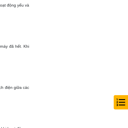
hoạt động yếu và
 máy đã hết. Khi
ch điện giữa các