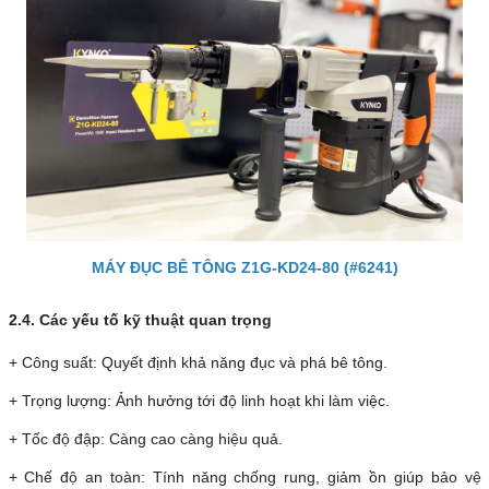
MÁY ĐỤC BÊ TÔNG Z1G-KD24-80 (#6241)
2.4. Các yếu tố kỹ thuật quan trọng
+ Công suất: Quyết định khả năng đục và phá bê tông.
+ Trọng lượng: Ảnh hưởng tới độ linh hoạt khi làm việc.
+ Tốc độ đập: Càng cao càng hiệu quả.
+ Chế độ an toàn: Tính năng chống rung, giảm ồn giúp bảo vệ