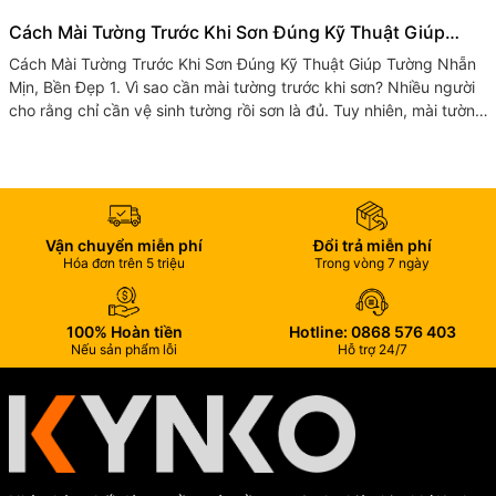
Cách Mài Tường Trước Khi Sơn Đúng Kỹ Thuật Giúp
Tường Nhẵn Mịn, Bền Đẹp
Cách Mài Tường Trước Khi Sơn Đúng Kỹ Thuật Giúp Tường Nhẵn
Mịn, Bền Đẹp 1. Vì sao cần mài tường trước khi sơn? Nhiều người
cho rằng chỉ cần vệ sinh tường rồi sơn là đủ. Tuy nhiên, mài tường
trước...
Vận chuyển miễn phí
Đổi trả miễn phí
Hóa đơn trên 5 triệu
Trong vòng 7 ngày
100% Hoàn tiền
Hotline: 0868 576 403
Nếu sản phẩm lỗi
Hỗ trợ 24/7