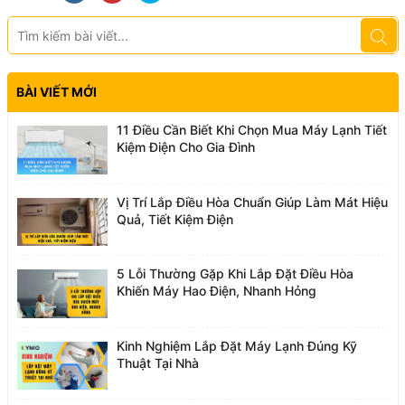
BÀI VIẾT MỚI
11 Điều Cần Biết Khi Chọn Mua Máy Lạnh Tiết
Kiệm Điện Cho Gia Đình
Vị Trí Lắp Điều Hòa Chuẩn Giúp Làm Mát Hiệu
Quả, Tiết Kiệm Điện
5 Lỗi Thường Gặp Khi Lắp Đặt Điều Hòa
Khiến Máy Hao Điện, Nhanh Hỏng
Kinh Nghiệm Lắp Đặt Máy Lạnh Đúng Kỹ
Thuật Tại Nhà