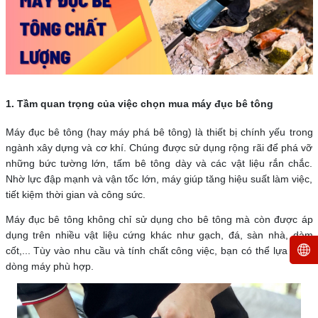
1. Tầm quan trọng của việc chọn mua máy đục bê tông
Máy đục bê tông (hay máy phá bê tông) là thiết bị chính yếu trong
ngành xây dựng và cơ khí. Chúng được sử dụng rộng rãi để phá vỡ
những bức tường lớn, tấm bê tông dày và các vật liệu rắn chắc.
Nhờ lực đập mạnh và vận tốc lớn, máy giúp tăng hiệu suất làm việc,
tiết kiệm thời gian và công sức.
Máy đục bê tông không chỉ sử dụng cho bê tông mà còn được áp
dụng trên nhiều vật liệu cứng khác như gạch, đá, sàn nhà, dàm
cốt,... Tùy vào nhu cầu và tính chất công việc, bạn có thể lựa chọn
dòng máy phù hợp.