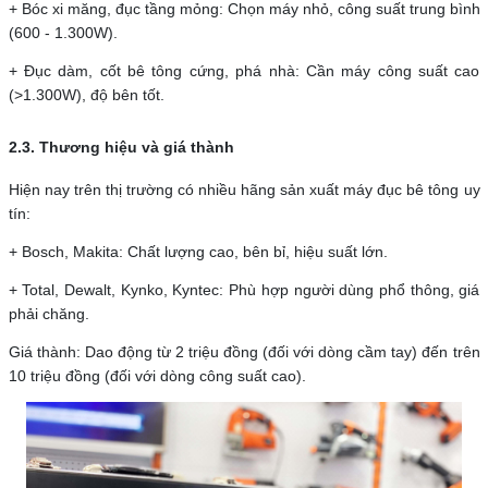
+ Bóc xi măng, đục tầng mỏng: Chọn máy nhỏ, công suất trung bình
(600 - 1.300W).
+ Đục dàm, cốt bê tông cứng, phá nhà: Cần máy công suất cao
(>1.300W), độ bên tốt.
2.3. Thương hiệu và giá thành
Hiện nay trên thị trường có nhiều hãng sản xuất máy đục bê tông uy
tín:
+ Bosch, Makita: Chất lượng cao, bên bỉ, hiệu suất lớn.
+ Total, Dewalt, Kynko, Kyntec: Phù hợp người dùng phổ thông, giá
phải chăng.
Giá thành: Dao động từ 2 triệu đồng (đối với dòng cầm tay) đến trên
10 triệu đồng (đối với dòng công suất cao).