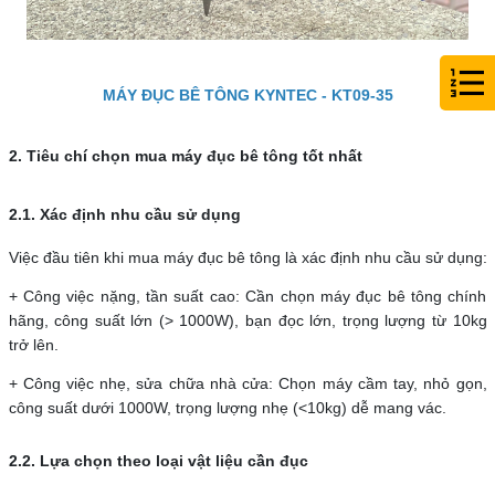
MÁY ĐỤC BÊ TÔNG KYNTEC - KT09-35
2. Tiêu chí chọn mua máy đục bê tông tốt nhất
2.1. Xác định nhu cầu sử dụng
Việc đầu tiên khi mua máy đục bê tông là xác định nhu cầu sử dụng:
+ Công việc nặng, tần suất cao: Cần chọn máy đục bê tông chính
hãng, công suất lớn (> 1000W), bạn đọc lớn, trọng lượng từ 10kg
trở lên.
+ Công việc nhẹ, sửa chữa nhà cửa: Chọn máy cầm tay, nhỏ gọn,
công suất dưới 1000W, trọng lượng nhẹ (<10kg) dễ mang vác.
2.2. Lựa chọn theo loại vật liệu cần đục