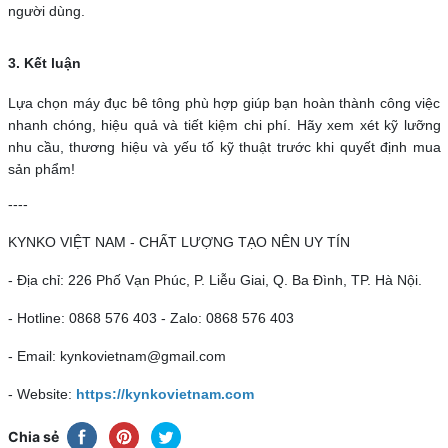
người dùng.
3. Kết luận
Lựa chọn máy đục bê tông phù hợp giúp bạn hoàn thành công việc
nhanh chóng, hiệu quả và tiết kiệm chi phí. Hãy xem xét kỹ lưỡng
nhu cầu, thương hiệu và yếu tố kỹ thuật trước khi quyết định mua
sản phẩm!
----
KYNKO VIỆT NAM - CHẤT LƯỢNG TẠO NÊN UY TÍN
- Địa chỉ: 226 Phố Vạn Phúc, P. Liễu Giai, Q. Ba Đình, TP. Hà Nội.
- Hotline: 0868 576 403 - Zalo: 0868 576 403
- Email: kynkovietnam@gmail.com
- Website:
https://kynkovietnam.com
Chia sẻ