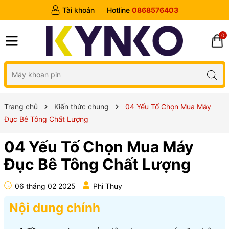
Tài khoản
Hotline
0868576403
0
Trang chủ
Kiến thức chung
04 Yếu Tố Chọn Mua Máy
Đục Bê Tông Chất Lượng
04 Yếu Tố Chọn Mua Máy
Đục Bê Tông Chất Lượng
06 tháng 02 2025
Phi Thuy
Nội dung chính