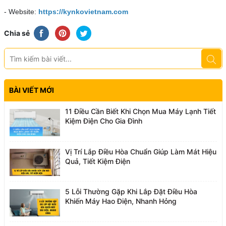
- Website:
https://kynkovietnam.com
Chia sẻ
BÀI VIẾT MỚI
11 Điều Cần Biết Khi Chọn Mua Máy Lạnh Tiết
Kiệm Điện Cho Gia Đình
Vị Trí Lắp Điều Hòa Chuẩn Giúp Làm Mát Hiệu
Quả, Tiết Kiệm Điện
5 Lỗi Thường Gặp Khi Lắp Đặt Điều Hòa
Khiến Máy Hao Điện, Nhanh Hỏng