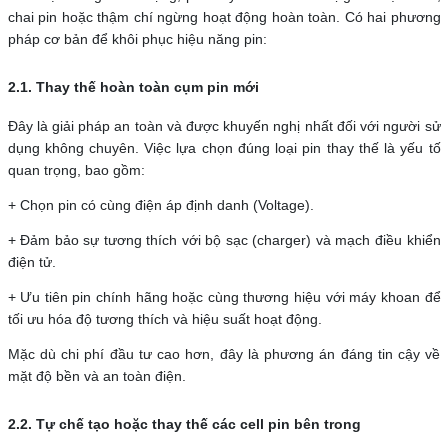
chai pin hoặc thậm chí ngừng hoạt động hoàn toàn. Có hai phương
pháp cơ bản để khôi phục hiệu năng pin:
2.1. Thay thế hoàn toàn cụm pin mới
Đây là giải pháp an toàn và được khuyến nghị nhất đối với người sử
dụng không chuyên. Việc lựa chọn đúng loại pin thay thế là yếu tố
quan trọng, bao gồm:
+ Chọn pin có cùng điện áp định danh (Voltage).
+ Đảm bảo sự tương thích với bộ sạc (charger) và mạch điều khiển
điện tử.
+ Ưu tiên pin chính hãng hoặc cùng thương hiệu với máy khoan để
tối ưu hóa độ tương thích và hiệu suất hoạt động.
Mặc dù chi phí đầu tư cao hơn, đây là phương án đáng tin cậy về
mặt độ bền và an toàn điện.
2.2. Tự chế tạo hoặc thay thế các cell pin bên trong