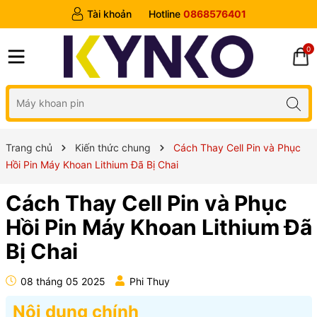
Tài khoản
Hotline
0868576401
0
Trang chủ
Kiến thức chung
Cách Thay Cell Pin và Phục
Hồi Pin Máy Khoan Lithium Đã Bị Chai
Cách Thay Cell Pin và Phục
Hồi Pin Máy Khoan Lithium Đã
Bị Chai
08 tháng 05 2025
Phi Thuy
Nội dung chính