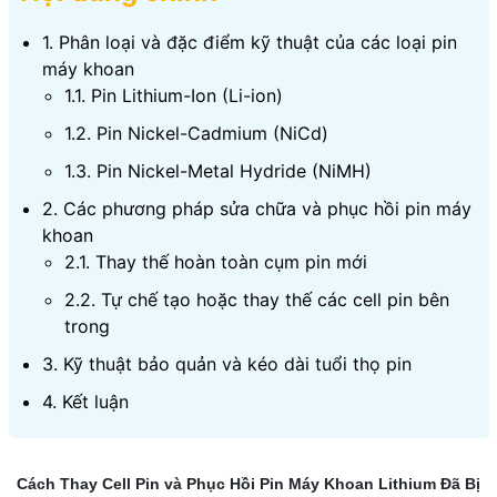
1. Phân loại và đặc điểm kỹ thuật của các loại pin
máy khoan
1.1. Pin Lithium-Ion (Li-ion)
1.2. Pin Nickel-Cadmium (NiCd)
1.3. Pin Nickel-Metal Hydride (NiMH)
2. Các phương pháp sửa chữa và phục hồi pin máy
khoan
2.1. Thay thế hoàn toàn cụm pin mới
2.2. Tự chế tạo hoặc thay thế các cell pin bên
trong
3. Kỹ thuật bảo quản và kéo dài tuổi thọ pin
4. Kết luận
Cách Thay Cell Pin và Phục Hồi Pin Máy Khoan Lithium Đã Bị