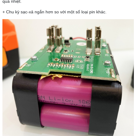
quá nhiệt.
+ Chu kỳ sạc-xả ngắn hơn so với một số loại pin khác.