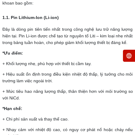
khoan bao gồm:
1.1. Pin Lithium-Ion (Li-ion)
Đây là dòng pin tiên tiến nhất trong công nghệ lưu trữ năng lượng
hiện tại. Pin Li-ion được chế tạo từ nguyên tố Liti – kim loại nhẹ nhất
trong bảng tuần hoàn, cho phép giảm khối lượng thiết bị đáng kể.
*Ưu điểm:
+ Khối lượng nhẹ, phù hợp với thiết bị cầm tay.
+ Hiệu suất ổn định trong điều kiện nhiệt độ thấp, lý tưởng cho môi
trường làm việc ngoài trời.
+ Mức tiêu hao năng lượng thấp, thân thiện hơn với môi trường so
với NiCd.
*Hạn chế:
+ Chi phí sản xuất và thay thế cao.
+ Nhạy cảm với nhiệt độ cao, có nguy cơ phát nổ hoặc cháy nếu