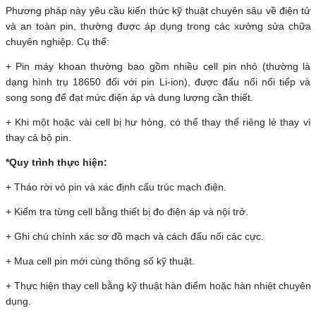
Phương pháp này yêu cầu kiến thức kỹ thuật chuyên sâu về điện tử
và an toàn pin, thường được áp dụng trong các xưởng sửa chữa
chuyên nghiệp. Cụ thể:
+ Pin máy khoan thường bao gồm nhiều cell pin nhỏ (thường là
dạng hình trụ 18650 đối với pin Li-ion), được đấu nối nối tiếp và
song song để đạt mức điện áp và dung lượng cần thiết.
+ Khi một hoặc vài cell bị hư hỏng, có thể thay thế riêng lẻ thay vì
thay cả bộ pin.
*Quy trình thực hiện:
+ Tháo rời vỏ pin và xác định cấu trúc mạch điện.
+ Kiểm tra từng cell bằng thiết bị đo điện áp và nội trở.
+ Ghi chú chính xác sơ đồ mạch và cách đấu nối các cực.
+ Mua cell pin mới cùng thông số kỹ thuật.
+ Thực hiện thay cell bằng kỹ thuật hàn điểm hoặc hàn nhiệt chuyên
dụng.