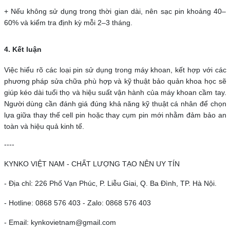
+ Nếu không sử dụng trong thời gian dài, nên sạc pin khoảng 40–
60% và kiểm tra định kỳ mỗi 2–3 tháng.
4. Kết luận
Việc hiểu rõ các loại pin sử dụng trong máy khoan, kết hợp với các
phương pháp sửa chữa phù hợp và kỹ thuật bảo quản khoa học sẽ
giúp kéo dài tuổi thọ và hiệu suất vận hành của máy khoan cầm tay.
Người dùng cần đánh giá đúng khả năng kỹ thuật cá nhân để chọn
lựa giữa thay thế cell pin hoặc thay cụm pin mới nhằm đảm bảo an
toàn và hiệu quả kinh tế.
----
KYNKO VIỆT NAM - CHẤT LƯỢNG TẠO NÊN UY TÍN
- Địa chỉ: 226 Phố Vạn Phúc, P. Liễu Giai, Q. Ba Đình, TP. Hà Nội.
- Hotline: 0868 576 403 - Zalo: 0868 576 403
- Email: kynkovietnam@gmail.com