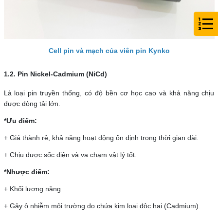
Cell pin và mạch của viên pin Kynko
1.2. Pin Nickel-Cadmium (NiCd)
Là loại pin truyền thống, có độ bền cơ học cao và khả năng chịu
được dòng tải lớn.
*Ưu điểm:
+ Giá thành rẻ, khả năng hoạt động ổn định trong thời gian dài.
+ Chịu được sốc điện và va chạm vật lý tốt.
*Nhược điểm:
+ Khối lượng nặng.
+ Gây ô nhiễm môi trường do chứa kim loại độc hại (Cadmium).