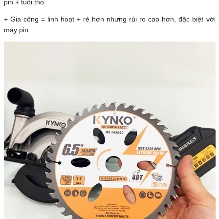
pin + tuổi thọ.
+ Gia công = linh hoạt + rẻ hơn nhưng rủi ro cao hơn, đặc biệt với
máy pin.