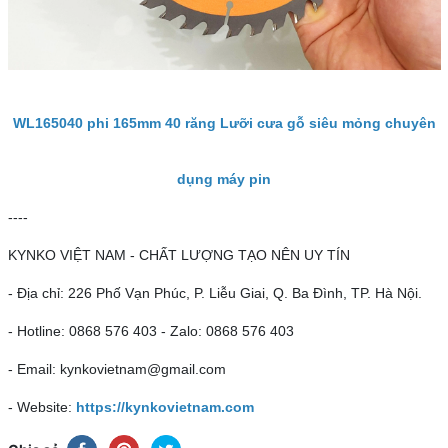
WL165040 phi 165mm 40 răng Lưỡi cưa gỗ siêu mỏng chuyên
dụng máy pin
----
KYNKO VIỆT NAM - CHẤT LƯỢNG TẠO NÊN UY TÍN
- Địa chỉ: 226 Phố Vạn Phúc, P. Liễu Giai, Q. Ba Đình, TP. Hà Nội.
- Hotline: 0868 576 403 - Zalo: 0868 576 403
- Email: kynkovietnam@gmail.com
- Website:
https://kynkovietnam.com