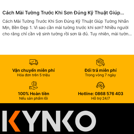
Cách Mài Tường Trước Khi Sơn Đúng Kỹ Thuật Giúp
Tường Nhẵn Mịn, Bền Đẹp
Cách Mài Tường Trước Khi Sơn Đúng Kỹ Thuật Giúp Tường Nhẵn
Mịn, Bền Đẹp 1. Vì sao cần mài tường trước khi sơn? Nhiều người
cho rằng chỉ cần vệ sinh tường rồi sơn là đủ. Tuy nhiên, mài tường
trước...
Vận chuyển miễn phí
Đổi trả miễn phí
Hóa đơn trên 5 triệu
Trong vòng 7 ngày
100% Hoàn tiền
Hotline: 0868 576 403
Nếu sản phẩm lỗi
Hỗ trợ 24/7