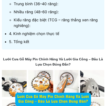
Trung bình (36–40 răng):
Nhiều răng (48–60 răng):
Kiểu răng đặc biệt (TCG – răng thẳng xen răng
nghiêng):
4. Kinh nghiệm chọn thực tế
5. Tổng kết
Lưỡi Cưa Gỗ Máy Pin Chính Hãng Và Lưỡi Gia Công – Đâu Là
Lựa Chọn Đúng Đắn?