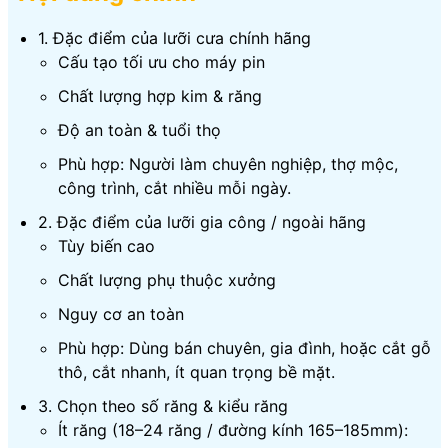
1. Đặc điểm của lưỡi cưa chính hãng
Cấu tạo tối ưu cho máy pin
Chất lượng hợp kim & răng
Độ an toàn & tuổi thọ
Phù hợp: Người làm chuyên nghiệp, thợ mộc,
công trình, cắt nhiều mỗi ngày.
2. Đặc điểm của lưỡi gia công / ngoài hãng
Tùy biến cao
Chất lượng phụ thuộc xưởng
Nguy cơ an toàn
Phù hợp: Dùng bán chuyên, gia đình, hoặc cắt gỗ
thô, cắt nhanh, ít quan trọng bề mặt.
3. Chọn theo số răng & kiểu răng
Ít răng (18–24 răng / đường kính 165–185mm):