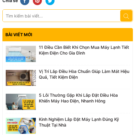
Chia sẻ
BÀI VIẾT MỚI
11 Điều Cần Biết Khi Chọn Mua Máy Lạnh Tiết
Kiệm Điện Cho Gia Đình
Vị Trí Lắp Điều Hòa Chuẩn Giúp Làm Mát Hiệu
Quả, Tiết Kiệm Điện
5 Lỗi Thường Gặp Khi Lắp Đặt Điều Hòa
Khiến Máy Hao Điện, Nhanh Hỏng
Kinh Nghiệm Lắp Đặt Máy Lạnh Đúng Kỹ
Thuật Tại Nhà