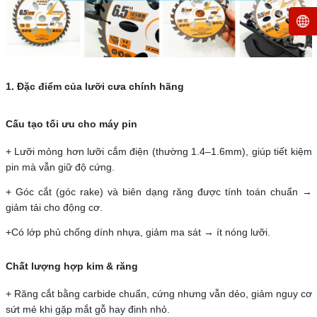
1. Đặc điểm của lưỡi cưa chính hãng
Cấu tạo tối ưu cho máy pin
+ Lưỡi mỏng hơn lưỡi cắm điện (thường 1.4–1.6mm), giúp tiết kiệm
pin mà vẫn giữ độ cứng.
+ Góc cắt (góc rake) và biên dạng răng được tính toán chuẩn →
giảm tải cho động cơ.
+Có lớp phủ chống dính nhựa, giảm ma sát → ít nóng lưỡi.
Chất lượng hợp kim & răng
+ Răng cắt bằng carbide chuẩn, cứng nhưng vẫn dẻo, giảm nguy cơ
sứt mẻ khi gặp mắt gỗ hay đinh nhỏ.