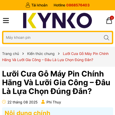
Tài khoản
Hotline
0868576403
0
Trang chủ
Kiến thức chung
Lưỡi Cưa Gỗ Máy Pin Chính
Hãng Và Lưỡi Gia Công – Đâu Là Lựa Chọn Đúng Đắn?
Lưỡi Cưa Gỗ Máy Pin Chính
Hãng Và Lưỡi Gia Công – Đâu
Là Lựa Chọn Đúng Đắn?
22 tháng 08 2025
Phi Thuy
Nội dung chính