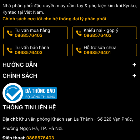
Nhà phân phối độc quyền máy cầm tay & phụ kiện kim khí Kynko,
Kyntec tại Việt Nam.
Chính sách cực tốt cho hệ thống đại lý phân phối.
Tư vấn mua hàng
Khiếu nại - góp ý
0868576403
0868576403
Tư vấn bảo hành
Hỗ trợ sửa chữa
0868576403
0868576401
HƯỚNG DẪN
CHÍNH SÁCH
THÔNG TIN LIÊN HỆ
Địa chỉ:
Khu văn phòng Khách sạn La Thành - Số 226 Vạn Phúc,
Phường Ngọc Hà, TP. Hà Nội.
Điện thoại:
0868576403