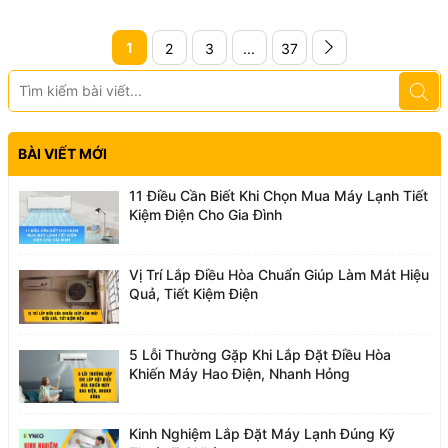
1
2
3
...
37
BÀI VIẾT MỚI
11 Điều Cần Biết Khi Chọn Mua Máy Lạnh Tiết
Kiệm Điện Cho Gia Đình
Vị Trí Lắp Điều Hòa Chuẩn Giúp Làm Mát Hiệu
Quả, Tiết Kiệm Điện
5 Lỗi Thường Gặp Khi Lắp Đặt Điều Hòa
Khiến Máy Hao Điện, Nhanh Hỏng
Kinh Nghiệm Lắp Đặt Máy Lạnh Đúng Kỹ