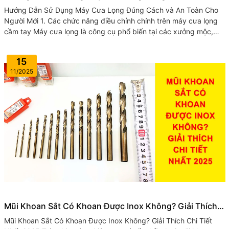
Toàn Cho Người Mới
Hướng Dẫn Sử Dụng Máy Cưa Lọng Đúng Cách và An Toàn Cho
Người Mới 1. Các chức năng điều chỉnh chính trên máy cưa lọng
cầm tay Máy cưa lọng là công cụ phổ biến tại các xưởng mộc,
thường dùng...
15
11/2025
Mũi Khoan Sắt Có Khoan Được Inox Không? Giải Thích
Chi Tiết Nhất 2025
Mũi Khoan Sắt Có Khoan Được Inox Không? Giải Thích Chi Tiết