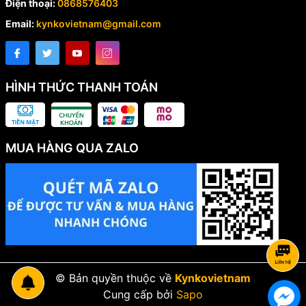
Điện thoại:
0868576403
Email:
kynkovietnam@gmail.com
HÌNH THỨC THANH TOÁN
MUA HÀNG QUA ZALO
© Bản quyền thuộc về
Kynkovietnam
Cung cấp bởi
Sapo