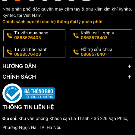
Nhà phân phối độc quyền máy cầm tay & phụ kiện kim khí Kynko,
Kyntec tại Việt Nam.
Chính sách cực tốt cho hệ thống đại lý phân phối.
Tư vấn mua hàng
Khiếu nại - góp ý
0868576403
0868576403
Tư vấn bảo hành
Hỗ trợ sửa chữa
0868576403
0868576401
HƯỚNG DẪN
CHÍNH SÁCH
THÔNG TIN LIÊN HỆ
Địa chỉ:
Khu văn phòng Khách sạn La Thành - Số 226 Vạn Phúc,
Phường Ngọc Hà, TP. Hà Nội.