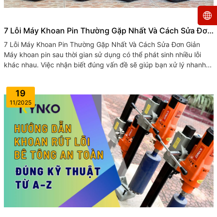
7 Lỗi Máy Khoan Pin Thường Gặp Nhất Và Cách Sửa Đơn
Giản
7 Lỗi Máy Khoan Pin Thường Gặp Nhất Và Cách Sửa Đơn Giản
Máy khoan pin sau thời gian sử dụng có thể phát sinh nhiều lỗi
khác nhau. Việc nhận biết đúng vấn đề sẽ giúp bạn xử lý nhanh...
19
11/2025