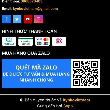
Điện thoại:
0868576403
Email:
kynkovietnam@gmail.com
HÌNH THỨC THANH TOÁN
MUA HÀNG QUA ZALO
© Bản quyền thuộc về
Kynkovietnam
Cung cấp bởi
Sapo