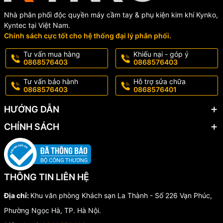
Nhà phân phối độc quyền máy cầm tay & phụ kiện kim khí Kynko,
Kyntec tại Việt Nam.
Chính sách cực tốt cho hệ thống đại lý phân phối.
Tư vấn mua hàng
Khiếu nại - góp ý
0868576403
0868576403
Tư vấn bảo hành
Hỗ trợ sửa chữa
0868576403
0868576401
HƯỚNG DẪN
CHÍNH SÁCH
THÔNG TIN LIÊN HỆ
Địa chỉ:
Khu văn phòng Khách sạn La Thành - Số 226 Vạn Phúc,
Phường Ngọc Hà, TP. Hà Nội.