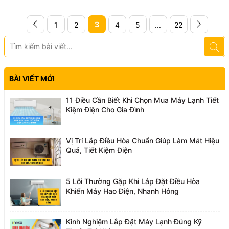
doanh nghiệp hoặc...
3
1
2
4
5
...
22
BÀI VIẾT MỚI
11 Điều Cần Biết Khi Chọn Mua Máy Lạnh Tiết
Kiệm Điện Cho Gia Đình
Vị Trí Lắp Điều Hòa Chuẩn Giúp Làm Mát Hiệu
Quả, Tiết Kiệm Điện
5 Lỗi Thường Gặp Khi Lắp Đặt Điều Hòa
Khiến Máy Hao Điện, Nhanh Hỏng
Kinh Nghiệm Lắp Đặt Máy Lạnh Đúng Kỹ