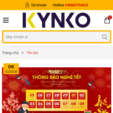
Tài khoản
Hotline
0868576403
0
Trang chủ
Tin tức
06
02/2026