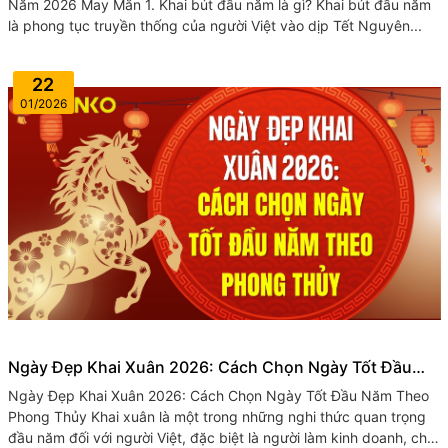
Năm 2026 May Mắn 1. Khai bút đầu năm là gì? Khai bút đầu năm
là phong tục truyền thống của người Việt vào dịp Tết Nguyên...
22
01/2026
Ngày Đẹp Khai Xuân 2026: Cách Chọn Ngày Tốt Đầu
Năm Theo Phong Thủy
Ngày Đẹp Khai Xuân 2026: Cách Chọn Ngày Tốt Đầu Năm Theo
Phong Thủy Khai xuân là một trong những nghi thức quan trọng
đầu năm đối với người Việt, đặc biệt là người làm kinh doanh, chủ