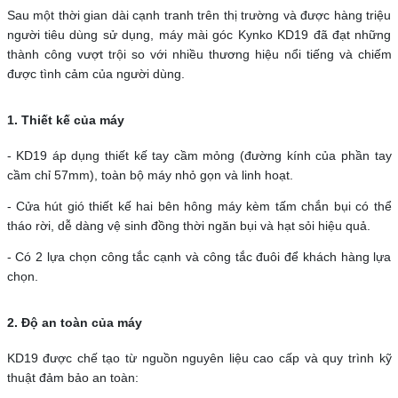
Sau một thời gian dài cạnh tranh trên thị trường và được hàng triệu
người tiêu dùng sử dụng, máy mài góc Kynko KD19 đã đạt những
thành công vượt trội so với nhiều thương hiệu nổi tiếng và chiếm
được tình cảm của người dùng.
1. Thiết kế của máy
- KD19 áp dụng thiết kế tay cầm mỏng (đường kính của phần tay
cầm chỉ 57mm), toàn bộ máy nhỏ gọn và linh hoạt.
- Cửa hút gió thiết kế hai bên hông máy kèm tấm chắn bụi có thể
tháo rời, dễ dàng vệ sinh đồng thời ngăn bụi và hạt sỏi hiệu quả.
- Có 2 lựa chọn công tắc cạnh và công tắc đuôi để khách hàng lựa
chọn.
2. Độ an toàn của máy
KD19 được chế tạo từ nguồn nguyên liệu cao cấp và quy trình kỹ
thuật đảm bảo an toàn: