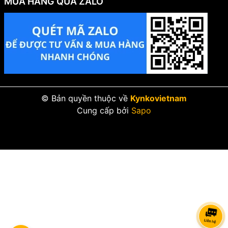
MUA HÀNG QUA ZALO
© Bản quyền thuộc về
Kynkovietnam
Cung cấp bởi
Sapo