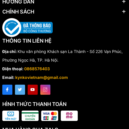
HƯỚNG DẪN
CHÍNH SÁCH
THÔNG TIN LIÊN HỆ
Địa chỉ:
Khu văn phòng Khách sạn La Thành - Số 226 Vạn Phúc,
Phường Ngọc Hà, TP. Hà Nội.
Điện thoại:
0868576403
Email:
kynkovietnam@gmail.com
HÌNH THỨC THANH TOÁN