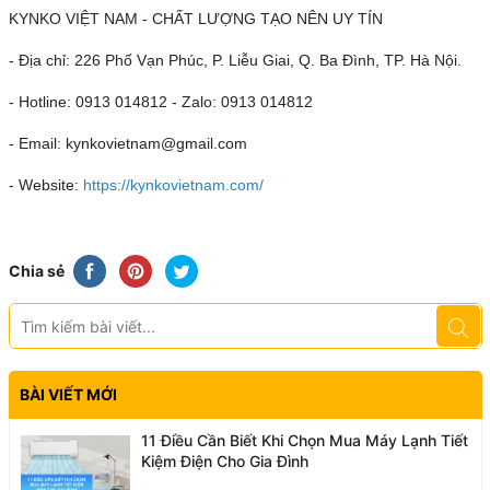
KYNKO VIỆT NAM - CHẤT LƯỢNG TẠO NÊN UY TÍN
- Địa chỉ: 226 Phố Vạn Phúc, P. Liễu Giai, Q. Ba Đình, TP. Hà Nội.
- Hotline: 0913 014812 - Zalo: 0913 014812
- Email: kynkovietnam@gmail.com
- Website:
https://kynkovietnam.com/
Chia sẻ
BÀI VIẾT MỚI
11 Điều Cần Biết Khi Chọn Mua Máy Lạnh Tiết
Kiệm Điện Cho Gia Đình