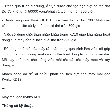
- Trong quá trình sử dụng, ổ trục được chế tạo đặc biệt có thể đạt
tốc độ không tải 50000 vòng/phút và tuổi thọ trên 500 giờ.
- Bánh răng của Kynko KD19 được làm từ vật liệu 20CrMnti cao
cấp, qua hai lần xử lý, tuổi thọ có thể trên 800 giờ.
- Việc sử dụng chổi than nhập khẩu trong KD19 giúp khả năng hoạt
động của máy bền bỉ hơn, tuổi thọ trên 350 giờ.
- Độ tăng nhiệt độ của máy rất thấp trong quá trình làm việc, cổ góp
chống mài mòn, công suất cao có thể hoạt động trong thời gian dài.
Mã này phù hợp cho công việc mài cắt đá, cắt máy móc và xây
dựng, v.v.
Khách hàng đã để lại nhiều phản hồi tích cực cho máy mài góc
Kynko KD19.
---
Máy mài góc Kynko KD19
Thông số kỹ thuật