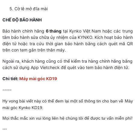
Cờ lê mở đĩa mài
CHẾ ĐỘ BẢO HÀNH
Bảo hành chính hãng
6 tháng
tại Kynko Việt Nam hoặc các trung
tâm bảo hành sửa chữa ủy nhiệm của KYNKO. Kích hoạt bảo hành
điện tử hoặc tra cứu thời gian bảo hành bằng cách quét mã QR
trên con tem gắn trên thân máy.
Ngoài ra, khách hàng cũng có thể kiểm tra hàng chính hãng bằng
cách sử dụng App Vietcheck để quét vào tem bảo hành điện tử.
Chi tiết:
Máy mài góc KD19
-----
Hy vọng bài viết này có thể đem lại một số thông tin cho bạn về Máy
mài góc Kynko KD19.
Mọi thắc mắc xin vui lòng liên hệ chúng tôi để được tư vấn miễn phí!
---