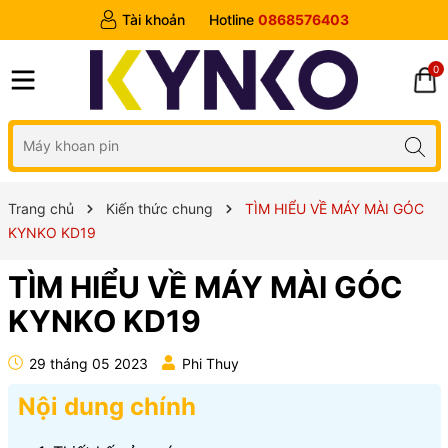
Tài khoản
Hotline
0868576403
0
Trang chủ
Kiến thức chung
TÌM HIỂU VỀ MÁY MÀI GÓC
KYNKO KD19
TÌM HIỂU VỀ MÁY MÀI GÓC
KYNKO KD19
29 tháng 05 2023
Phi Thuy
Nội dung chính