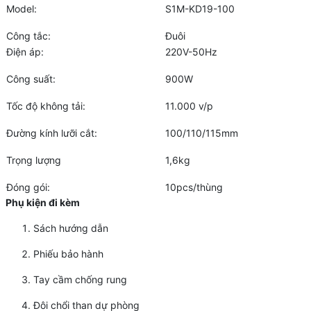
Model:
S1M-KD19-100
Công tắc:
Đuôi
Điện áp:
220V-50Hz
Công suất:
900W
Tốc độ không tải:
11.000 v/p
Đường kính lưỡi cắt:
100/110/115mm
Trọng lượng
1,6kg
Đóng gói:
10pcs/thùng
Phụ kiện đi kèm
Sách hướng dẫn
Phiếu bảo hành
Tay cầm chống rung
Đôi chổi than dự phòng