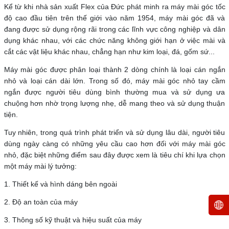
Kể từ khi nhà sản xuất Flex của Đức phát minh ra máy mài góc tốc
độ cao đầu tiên trên thế giới vào năm 1954, máy mài góc đã và
đang được sử dụng rộng rãi trong các lĩnh vực công nghiệp và dân
dụng khác nhau, với các chức năng không giới hạn ở việc mài và
cắt các vật liệu khác nhau, chẳng hạn như kim loại, đá, gốm sứ...
Máy mài góc được phân loại thành 2 dòng chính là loại cán ngắn
nhỏ và loại cán dài lớn. Trong số đó, máy mài góc nhỏ tay cầm
ngắn được người tiêu dùng bình thường mua và sử dụng ưa
chuộng hơn nhờ trọng lượng nhẹ, dễ mang theo và sử dụng thuận
tiện.
Tuy nhiên, trong quá trình phát triển và sử dụng lâu dài, người tiêu
dùng ngày càng có những yêu cầu cao hơn đối với máy mài góc
nhỏ, đặc biệt những điểm sau đây được xem là tiêu chí khi lựa chọn
một máy mài lý tưởng:
1. Thiết kế và hình dáng bên ngoài
2. Độ an toàn của máy
3. Thông số kỹ thuật và hiệu suất của máy