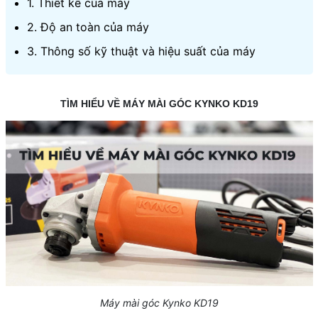
1. Thiết kế của máy
2. Độ an toàn của máy
3. Thông số kỹ thuật và hiệu suất của máy
TÌM HIỂU VỀ MÁY MÀI GÓC KYNKO KD19
Máy mài góc Kynko KD19