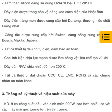
- Tấm thép silicon đang sử dụng DW470 loại 1, từ WISCO
- Dây điện được tráng bảo vệ bằng keo cách điện của Nhật Bản.
- Dây điện tráng men được cung cấp bởi Dartong, thương hiệu chất
lượng nhất.
- Công tắc được cung cấp bởi Switch, cùng hãng cung cấp cho
Bosch, Makita, Jiaben.
- Tất cả thiết bị đều có tụ điện, đảm bảo an toàn.
- Các linh kiện chịu lực mạnh được làm bằng vật liệu chế tạo vũ khí.
- Dây dẫn RVV, chịu nhiệt độ hơn 200℃.
- Tất cả thiết bị đạt chuẩn CCC, CE, EMC, ROHS và các chứng
nhận an toàn khác
3. Thông số kỹ thuật và hiệu suất của máy
- KD19 có công suất đầu vào định mức 900W, cao hơn nhiều so với
các máy mài góc tương tự trên thị trường.