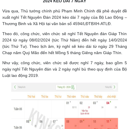
2024 KÉO DÀI 7 NGÀY
Vừa qua, Thủ tướng chính phủ Phạm Minh Chính đã phê duyệt đề
xuất nghỉ Tết Nguyên Đán 2024 kéo dài 7 ngày của Bộ Lao Động –
Thương Binh và Xã Hội tại văn bản số 4594/LĐTBXH-ATLĐ.
Theo đó, công chức, viên chức sẽ nghỉ Tết Nguyên đán Giáp Thìn
2024 từ ngày 08/02/2024 (tức Thứ Năm) đến hết ngày 14/0/2024
(tức Thứ Tư). Theo lịch âm, kỳ nghỉ sẽ kéo dài từ ngày 29 Tháng
Chạp năm Quý Mão đến hết Mồng 5 tháng Giêng năm Giáp Thìn.
Như vậy, công chức, viên chức sẽ được nghỉ 7 ngày, bao gồm 5
ngày nghỉ Tết Nguyên đán và 2 ngày nghỉ bù theo quy định của Bộ
Luật lao động 2019.