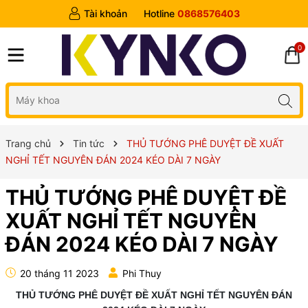
Tài khoản
Hotline
0868576403
0
Trang chủ
Tin tức
THỦ TƯỚNG PHÊ DUYỆT ĐỀ XUẤT
NGHỈ TẾT NGUYÊN ĐÁN 2024 KÉO DÀI 7 NGÀY
THỦ TƯỚNG PHÊ DUYỆT ĐỀ
XUẤT NGHỈ TẾT NGUYÊN
ĐÁN 2024 KÉO DÀI 7 NGÀY
20 tháng 11 2023
Phi Thuy
THỦ TƯỚNG PHÊ DUYỆT ĐỀ XUẤT NGHỈ TẾT NGUYÊN ĐÁN