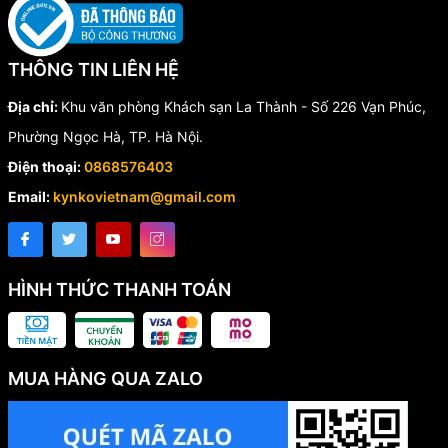
THÔNG TIN LIÊN HỆ
Địa chỉ:
Khu văn phòng Khách sạn La Thành - Số 226 Vạn Phúc,
Phường Ngọc Hà, TP. Hà Nội.
Điện thoại:
0868576403
Email:
kynkovietnam@gmail.com
HÌNH THỨC THANH TOÁN
MUA HÀNG QUA ZALO