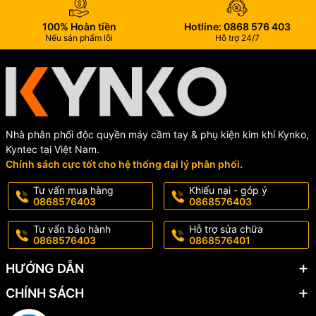
100% Hoàn tiền
Hotline: 0868 576 403
Nếu sản phẩm lỗi
Hỗ trợ 24/7
Nhà phân phối độc quyền máy cầm tay & phụ kiện kim khí Kynko,
Kyntec tại Việt Nam.
Chính sách cực tốt cho hệ thống đại lý phân phối.
Tư vấn mua hàng
Khiếu nại - góp ý
0868576403
0868576403
Tư vấn bảo hành
Hỗ trợ sửa chữa
0868576403
0868576401
HƯỚNG DẪN
CHÍNH SÁCH