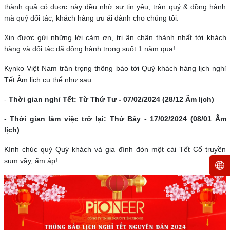
thành quả có được này đều nhờ sự tin yêu, trân quý & đồng hành
mà quý đối tác, khách hàng ưu ái dành cho chúng tôi.
Xin được gửi những lời cảm ơn, tri ân chân thành nhất tới khách
hàng và đối tác đã đồng hành trong suốt 1 năm qua!
Kynko Việt Nam trân trọng thông báo tới Quý khách hàng lịch nghỉ
Tết Âm lịch cụ thể như sau:
-
Thời gian nghỉ Tết: Từ Thứ Tư - 07/02/2024 (28/12 Âm lịch)
-
Thời gian làm việc trở lại: Thứ Bảy - 17/02/2024 (08/01 Âm
lịch)
Kính chúc quý Quý khách và gia đình đón một cái Tết Cổ truyền
sum vầy, ấm áp!