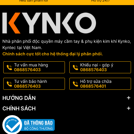
Nếu sản phẩm lỗi
Hỗ trợ 24/7
Nhà phân phối độc quyền máy cầm tay & phụ kiện kim khí Kynko,
Kyntec tại Việt Nam.
Chính sách cực tốt cho hệ thống đại lý phân phối.
Tư vấn mua hàng
Khiếu nại - góp ý
0868576403
0868576403
Tư vấn bảo hành
Hỗ trợ sửa chữa
0868576403
0868576401
HƯỚNG DẪN
CHÍNH SÁCH