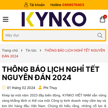
Tài khoản
Hotline
0868576403
0
Trang chủ
Tin tức
THÔNG BÁO LỊCH NGHỈ TẾT NGUYÊN
ĐÁN 2024
THÔNG BÁO LỊCH NGHỈ TẾT
NGUYÊN ĐÁN 2024
01 tháng 02 2024
Phi Thuy
Khép lại một năm 2023 đầy biến động, KYNKO VIỆT NAM vẫn vững
vàng khẳng định vị thế của một Công ty kinh doanh máy cầm tay và
kim khí hàng đầu Việt Nam. Chúng tôi hiểu rằng, những nỗ lực &