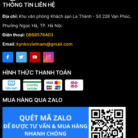
THÔNG TIN LIÊN HỆ
Địa chỉ:
Khu văn phòng Khách sạn La Thành - Số 226 Vạn Phúc,
Phường Ngọc Hà, TP. Hà Nội.
Điện thoại:
0868576403
Email:
kynkovietnam@gmail.com
HÌNH THỨC THANH TOÁN
MUA HÀNG QUA ZALO