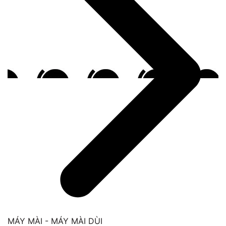
MÁY MÀI - MÁY MÀI DÙI