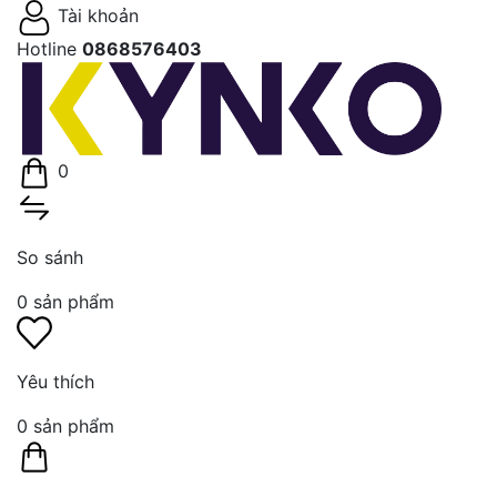
Tài khoản
Hotline
0868576403
0
So sánh
0
sản phẩm
Yêu thích
0
sản phẩm