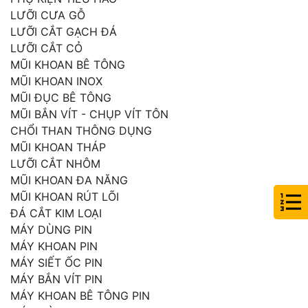
LƯỠI CƯA GỖ
LƯỠI CẮT GẠCH ĐÁ
LƯỠI CẮT CỎ
MŨI KHOAN BÊ TÔNG
MŨI KHOAN INOX
MŨI ĐỤC BÊ TÔNG
MŨI BẮN VÍT - CHỤP VÍT TÔN
CHỔI THAN THÔNG DỤNG
MŨI KHOAN THÁP
LƯỠI CẮT NHÔM
MŨI KHOAN ĐA NĂNG
MŨI KHOAN RÚT LÕI
ĐÁ CẮT KIM LOẠI
MÁY DÙNG PIN
MÁY KHOAN PIN
MÁY SIẾT ỐC PIN
MÁY BẮN VÍT PIN
MÁY KHOAN BÊ TÔNG PIN