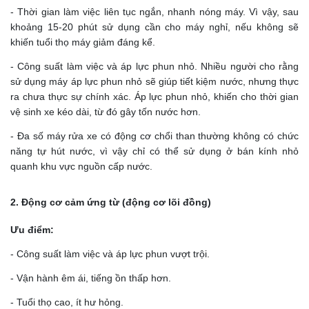
- Thời gian làm việc liên tục ngắn, nhanh nóng máy. Vì vậy, sau
khoảng 15-20 phút sử dụng cần cho máy nghỉ, nếu không sẽ
khiến tuổi thọ máy giảm đáng kể.
- Công suất làm việc và áp lực phun nhỏ. Nhiều người cho rằng
sử dụng máy áp lực phun nhỏ sẽ giúp tiết kiệm nước, nhưng thực
ra chưa thực sự chính xác. Áp lực phun nhỏ, khiến cho thời gian
vệ sinh xe kéo dài, từ đó gây tốn nước hơn.
- Đa số máy rửa xe có động cơ chổi than thường không có chức
năng tự hút nước, vì vậy chỉ có thể sử dụng ở bán kính nhỏ
quanh khu vực nguồn cấp nước.
2. Động cơ cảm ứng từ (động cơ lõi đồng)
Ưu điểm:
- Công suất làm việc và áp lực phun vượt trội.
- Vận hành êm ái, tiếng ồn thấp hơn.
- Tuổi thọ cao, ít hư hỏng.