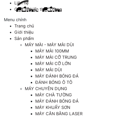
Liên hệ
Chia sẻ kiến thức chung
Menu chính
Trang chủ
Giới thiệu
Sản phẩm
MÁY MÀI - MÁY MÀI DÙI
MÁY MÀI 100MM
MÁY MÀI CỠ TRUNG
MÁY MÀI CỠ LỚN
MÁY MÀI DÙI
MÁY ĐÁNH BÓNG ĐÁ
ĐÁNH BÓNG Ô TÔ
MÁY CHUYÊN DỤNG
MÁY CHÀ TƯỜNG
MÁY ĐÁNH BÓNG ĐÁ
MÁY KHUẤY SƠN
MÁY CÂN BẰNG LASER