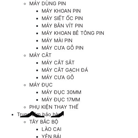
MÁY DÙNG PIN
MÁY KHOAN PIN
MÁY SIẾT ỐC PIN
MÁY BẮN VÍT PIN
MÁY KHOAN BÊ TÔNG PIN
MÁY MÀI PIN
MÁY CƯA GỖ PIN
MÁY CẮT
MÁY CẮT SẮT
MÁY CẮT GẠCH ĐÁ
MÁY CƯA GỖ
MÁY ĐỤC
MÁY ĐỤC 30MM
MÁY ĐỤC 17MM
PHỤ KIỆN THAY THẾ
Trung tâm bảo hành
TÂY BẮC BỘ
LÀO CAI
YÊN BÁI