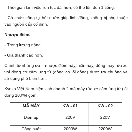
- Thời gian làm việc liên tục dài hơn, có thể lên đến 1 tiếng.
- Có chức năng tự hút nước giúp linh động, không bị phụ thuộc
vào nguồn cấp cố định.
Nhược điểm:
- Trọng lượng nặng.
- Giá thành cao hơn.
Chính từ những ưu – nhược điểm này, hiện nay, dòng máy rửa xe
với động cơ cảm ứng từ (động cơ lõi đồng) được ưa chuộng và
sử dụng phổ biến hơn.
Kynko Việt Nam hiện kinh doanh 2 mã máy rửa xe cảm ứng từ (lõi
đồng 100%) gồm:
MÃ MÁY
KW - 01
KW - 02
Điện áp
220V
220V
Công suất
2000W
2200W