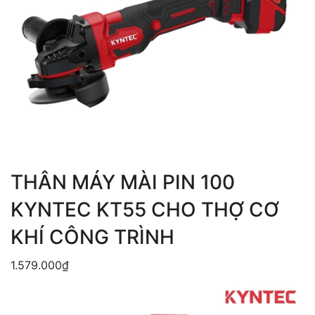
THÂN MÁY MÀI PIN 100
KYNTEC KT55 CHO THỢ CƠ
KHÍ CÔNG TRÌNH
1.579.000₫