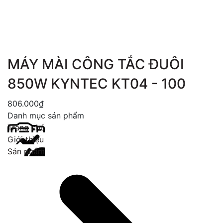
MÁY MÀI CÔNG TẮC ĐUÔI
850W KYNTEC KT04 - 100
806.000₫
Danh mục sản phẩm
Trang chủ
Giới thiệu
Sản phẩm