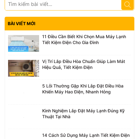
BÀI VIẾT MỚI
11 Điều Cần Biết Khi Chọn Mua Máy Lạnh
Tiết Kiệm Điện Cho Gia Đình
Vị Trí Lắp Điều Hòa Chuẩn Giúp Làm Mát
Hiệu Quả, Tiết Kiệm Điện
5 Lỗi Thường Gặp Khi Lắp Đặt Điều Hòa
Khiến Máy Hao Điện, Nhanh Hỏng
Kinh Nghiệm Lắp Đặt Máy Lạnh Đúng Kỹ
Thuật Tại Nhà
14 Cách Sử Dụng Máy Lạnh Tiết Kiệm Điện