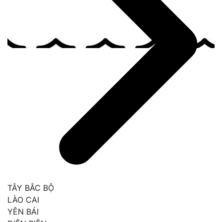
TÂY BẮC BỘ
LÀO CAI
YÊN BÁI