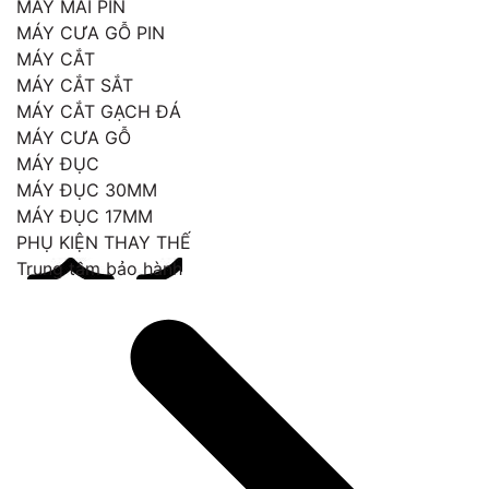
MÁY MÀI PIN
MÁY CƯA GỖ PIN
MÁY CẮT
MÁY CẮT SẮT
MÁY CẮT GẠCH ĐÁ
MÁY CƯA GỖ
MÁY ĐỤC
MÁY ĐỤC 30MM
MÁY ĐỤC 17MM
PHỤ KIỆN THAY THẾ
Trung tâm bảo hành