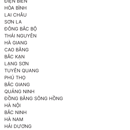
ĐIỆN BIÊN
HÒA BÌNH
LAI CHÂU
SƠN LA
ĐÔNG BẮC BỘ
THÁI NGUYÊN
HÀ GIANG
CAO BẰNG
BẮC KẠN
LẠNG SƠN
TUYÊN QUANG
PHÚ THỌ
BẮC GIANG
QUẢNG NINH
ĐỒNG BẰNG SÔNG HỒNG
HÀ NỘI
BẮC NINH
HÀ NAM
HẢI DƯƠNG