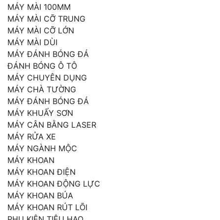
MÁY MÀI 100MM
MÁY MÀI CỠ TRUNG
MÁY MÀI CỠ LỚN
MÁY MÀI DÙI
MÁY ĐÁNH BÓNG ĐÁ
ĐÁNH BÓNG Ô TÔ
MÁY CHUYÊN DỤNG
MÁY CHÀ TƯỜNG
MÁY ĐÁNH BÓNG ĐÁ
MÁY KHUẤY SƠN
MÁY CÂN BẰNG LASER
MÁY RỬA XE
MÁY NGÀNH MỘC
MÁY KHOAN
MÁY KHOAN ĐIỆN
MÁY KHOAN ĐỘNG LỰC
MÁY KHOAN BÚA
MÁY KHOAN RÚT LÕI
PHỤ KIỆN TIÊU HAO