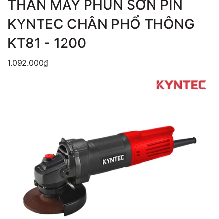
THÂN MÁY PHUN SƠN PIN
KYNTEC CHÂN PHỔ THÔNG
KT81 - 1200
1.092.000₫