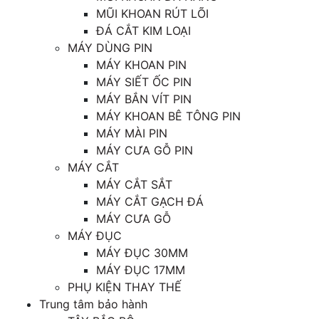
MŨI KHOAN RÚT LÕI
ĐÁ CẮT KIM LOẠI
MÁY DÙNG PIN
MÁY KHOAN PIN
MÁY SIẾT ỐC PIN
MÁY BẮN VÍT PIN
MÁY KHOAN BÊ TÔNG PIN
MÁY MÀI PIN
MÁY CƯA GỖ PIN
MÁY CẮT
MÁY CẮT SẮT
MÁY CẮT GẠCH ĐÁ
MÁY CƯA GỖ
MÁY ĐỤC
MÁY ĐỤC 30MM
MÁY ĐỤC 17MM
PHỤ KIỆN THAY THẾ
Trung tâm bảo hành