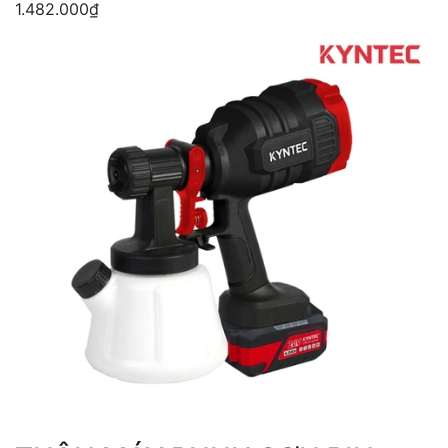
1.482.000₫