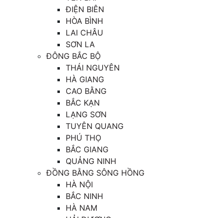
ĐIỆN BIÊN
HÒA BÌNH
LAI CHÂU
SƠN LA
ĐÔNG BẮC BỘ
THÁI NGUYÊN
HÀ GIANG
CAO BẰNG
BẮC KẠN
LẠNG SƠN
TUYÊN QUANG
PHÚ THỌ
BẮC GIANG
QUẢNG NINH
ĐỒNG BẰNG SÔNG HỒNG
HÀ NỘI
BẮC NINH
HÀ NAM