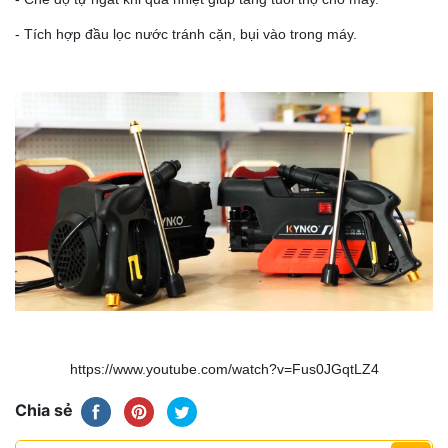
- Tích hợp đầu lọc nước tránh cặn, bụi vào trong máy.
https://www.youtube.com/watch?v=Fus0JGqtLZ4
Chia sẻ