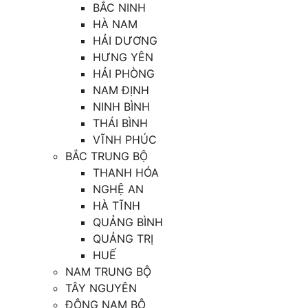
BẮC NINH
HÀ NAM
HẢI DƯƠNG
HƯNG YÊN
HẢI PHÒNG
NAM ĐỊNH
NINH BÌNH
THÁI BÌNH
VĨNH PHÚC
BẮC TRUNG BỘ
THANH HÓA
NGHỆ AN
HÀ TĨNH
QUẢNG BÌNH
QUẢNG TRỊ
HUẾ
NAM TRUNG BỘ
TÂY NGUYÊN
ĐÔNG NAM BỘ