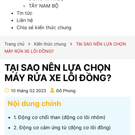
TÂY NAM BỘ
Tin tức
Liên hệ
Chia sẻ kiến thức chung
Trang chủ
Kiến thức chung
TẠI SAO NÊN LỰA CHỌN
MÁY RỬA XE LÕI ĐỒNG?
TẠI SAO NÊN LỰA CHỌN
MÁY RỬA XE LÕI ĐỒNG?
10 tháng 02 2023
Đỗ Phong
Nội dung chính
1. Động cơ chổi than (động cơ lõi nhôm)
2. Động cơ cảm ứng từ (động cơ lõi đồng)