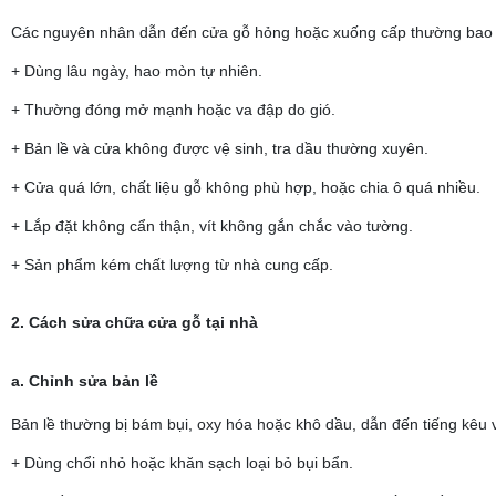
Các nguyên nhân dẫn đến cửa gỗ hỏng hoặc xuống cấp thường bao
+ Dùng lâu ngày, hao mòn tự nhiên.
+ Thường đóng mở mạnh hoặc va đập do gió.
+ Bản lề và cửa không được vệ sinh, tra dầu thường xuyên.
+ Cửa quá lớn, chất liệu gỗ không phù hợp, hoặc chia ô quá nhiều.
+ Lắp đặt không cẩn thận, vít không gắn chắc vào tường.
+ Sản phẩm kém chất lượng từ nhà cung cấp.
2. Cách sửa chữa cửa gỗ tại nhà
a. Chỉnh sửa bản lề
Bản lề thường bị bám bụi, oxy hóa hoặc khô dầu, dẫn đến tiếng kêu 
+ Dùng chổi nhỏ hoặc khăn sạch loại bỏ bụi bẩn.