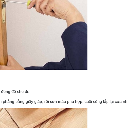
 đồng để che đi.
àm phẳng bằng giấy giáp, rồi sơn màu phù hợp, cuối cùng lắp lại cửa n