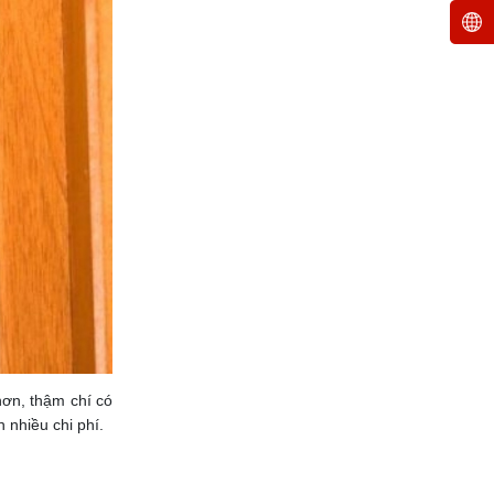
hơn, thậm chí có
 nhiều chi phí.