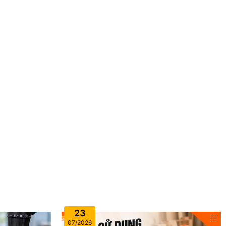
23
07/2026