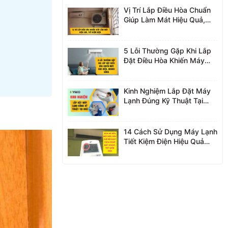
Vị Trí Lắp Điều Hòa Chuẩn
Giúp Làm Mát Hiệu Quả,
Tiết Kiệm Điện
5 Lỗi Thường Gặp Khi Lắp
Đặt Điều Hòa Khiến Máy
Hao Điện, Nhanh Hỏng
Kinh Nghiệm Lắp Đặt Máy
Lạnh Đúng Kỹ Thuật Tại
Nhà
14 Cách Sử Dụng Máy Lạnh
Tiết Kiệm Điện Hiệu Quả
Nhất 2026