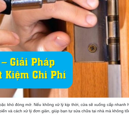
hoặc khó đóng mở. Nếu không xử lý kịp thời, cửa sẽ xuống cấp nhanh 
ến và cách xử lý đơn giản, giúp bạn tự sửa chữa tại nhà mà không tốn