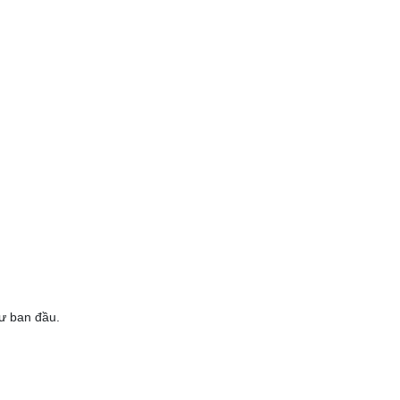
hư ban đầu.