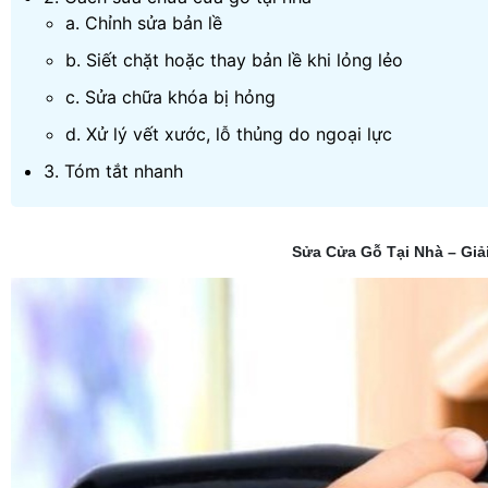
a. Chỉnh sửa bản lề
b. Siết chặt hoặc thay bản lề khi lỏng lẻo
c. Sửa chữa khóa bị hỏng
d. Xử lý vết xước, lỗ thủng do ngoại lực
3. Tóm tắt nhanh
Sửa Cửa Gỗ Tại Nhà – Giả