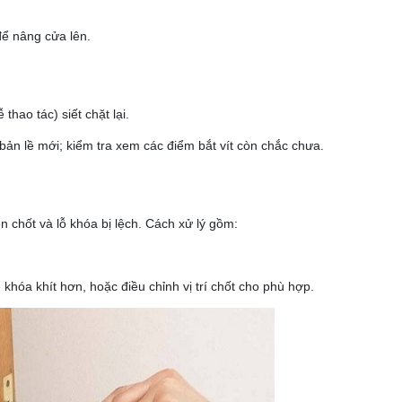
để nâng cửa lên.
thao tác) siết chặt lại.
bản lề mới; kiểm tra xem các điểm bắt vít còn chắc chưa.
 chốt và lỗ khóa bị lệch. Cách xử lý gồm:
 khóa khít hơn, hoặc điều chỉnh vị trí chốt cho phù hợp.