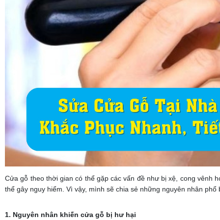
Cửa gỗ theo thời gian có thể gặp các vấn đề như bị xệ, cong vênh 
thể gây nguy hiểm. Vì vậy, mình sẽ chia sẻ những nguyên nhân phổ bi
1. Nguyên nhân khiến cửa gỗ bị hư hại