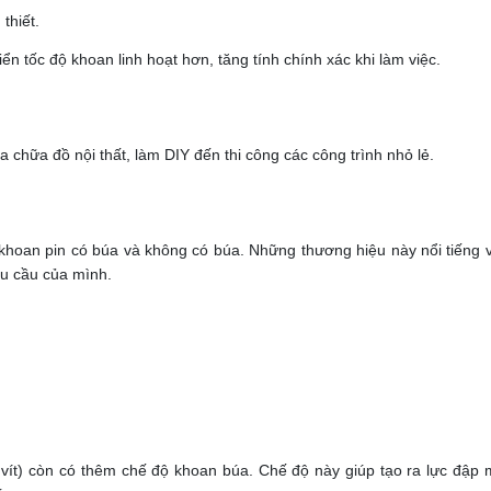
thiết.
ển tốc độ khoan linh hoạt hơn, tăng tính chính xác khi làm việc.
a chữa đồ nội thất, làm DIY đến thi công các công trình nhỏ lẻ.
hoan pin có búa và không có búa. Những thương hiệu này nổi tiếng v
u cầu của mình.
vít) còn có thêm chế độ khoan búa. Chế độ này giúp tạo ra lực đập 