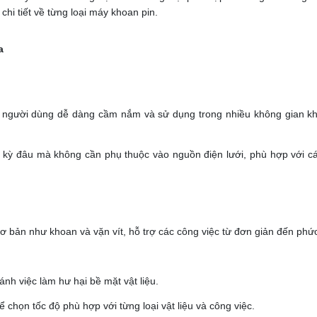
chi tiết về từng loại máy khoan pin.
a
úp người dùng dễ dàng cầm nắm và sử dụng trong nhiều không gian kh
t kỳ đâu mà không cần phụ thuộc vào nguồn điện lưới, phù hợp với c
 bản như khoan và vặn vít, hỗ trợ các công việc từ đơn giản đến phức
ánh việc làm hư hại bề mặt vật liệu.
chọn tốc độ phù hợp với từng loại vật liệu và công việc.