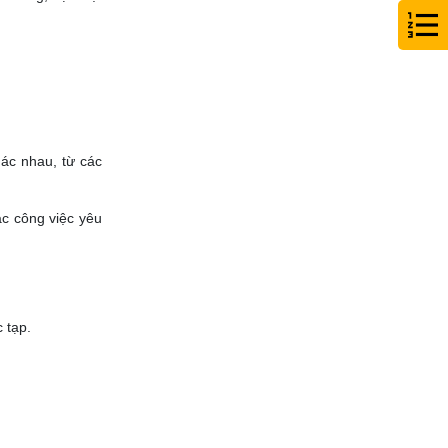
ác nhau, từ các
ác công việc yêu
 tạp.