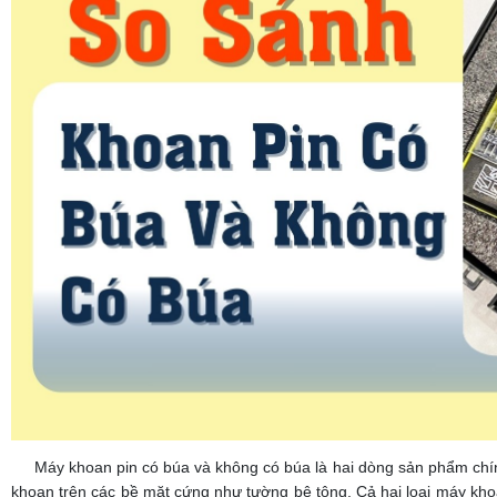
Máy khoan pin có búa và không có búa là hai dòng sản phẩm chính 
khoan trên các bề mặt cứng như tường bê tông. Cả hai loại máy kho