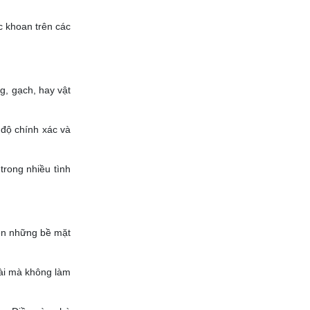
c khoan trên các
g, gạch, hay vật
 độ chính xác và
trong nhiều tình
rên những bề mặt
dài mà không làm