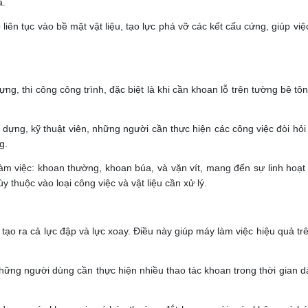
á.
iên tục vào bề mặt vật liệu, tạo lực phá vỡ các kết cấu cứng, giúp việ
, thi công công trình, đặc biệt là khi cần khoan lỗ trên tường bê tôn
 dựng, kỹ thuật viên, những người cần thực hiện các công việc đòi hỏi
g.
m việc: khoan thường, khoan búa, và vặn vít, mang đến sự linh hoạt 
thuộc vào loại công việc và vật liệu cần xử lý.
ạo ra cả lực đập và lực xoay. Điều này giúp máy làm việc hiệu quả t
 những người dùng cần thực hiện nhiều thao tác khoan trong thời gian 