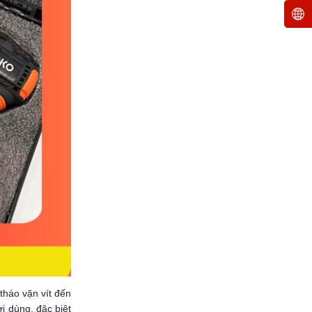
tháo vặn vít đến
i dùng, đặc biệt