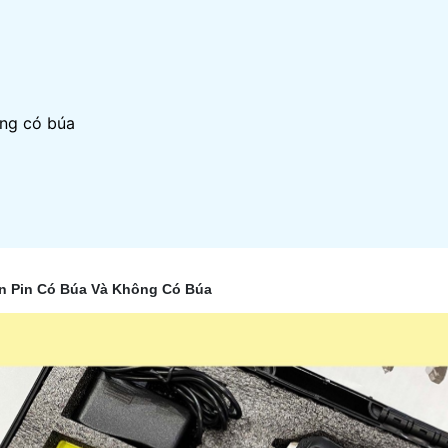
ông có búa
n Pin Có Búa Và Không Có Búa