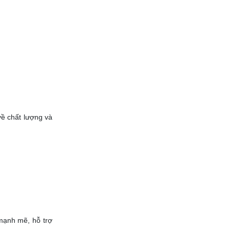
ề chất lượng và
mạnh mẽ, hỗ trợ