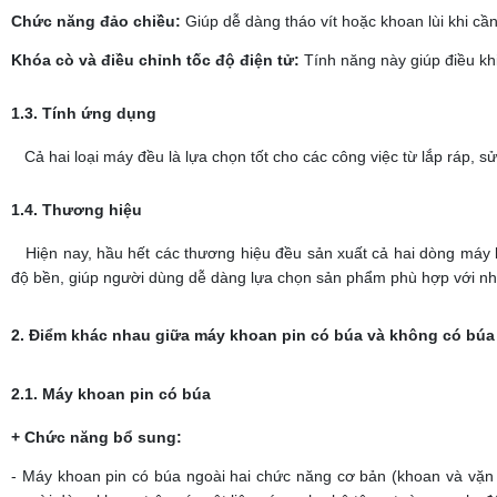
Chức năng đảo chiều:
Giúp dễ dàng tháo vít hoặc khoan lùi khi cần 
Khóa cò và điều chỉnh tốc độ điện tử:
Tính năng này giúp điều khi
1.3. Tính ứng dụng
Cả hai loại máy đều là lựa chọn tốt cho các công việc từ lắp ráp, sử
1.4. Thương hiệu
Hiện nay, hầu hết các thương hiệu đều sản xuất cả hai dòng máy k
độ bền, giúp người dùng dễ dàng lựa chọn sản phẩm phù hợp với nh
2. Điểm khác nhau giữa máy khoan pin có búa và không có búa
2.1. Máy khoan pin có búa
+ Chức năng bổ sung:
- Máy khoan pin có búa ngoài hai chức năng cơ bản (khoan và vặn 