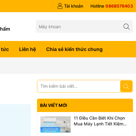
Tài khoản
Hotline
0868576403
g
phẩm
 tức
Liên hệ
Chia sẻ kiến thức chung
BÀI VIẾT MỚI
11 Điều Cần Biết Khi Chọn
Mua Máy Lạnh Tiết Kiệm
Điện Cho Gia Đình