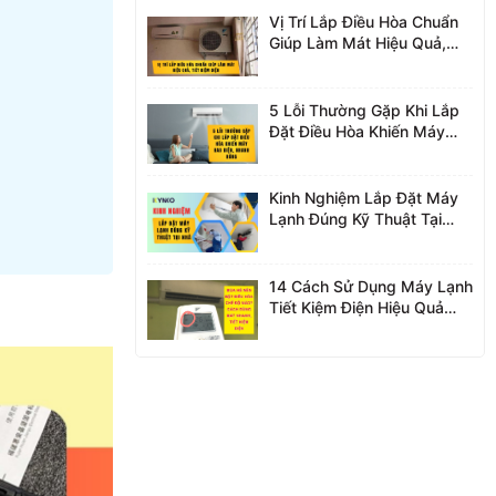
Vị Trí Lắp Điều Hòa Chuẩn
Giúp Làm Mát Hiệu Quả,
Tiết Kiệm Điện
5 Lỗi Thường Gặp Khi Lắp
Đặt Điều Hòa Khiến Máy
Hao Điện, Nhanh Hỏng
Kinh Nghiệm Lắp Đặt Máy
Lạnh Đúng Kỹ Thuật Tại
Nhà
14 Cách Sử Dụng Máy Lạnh
Tiết Kiệm Điện Hiệu Quả
Nhất 2026