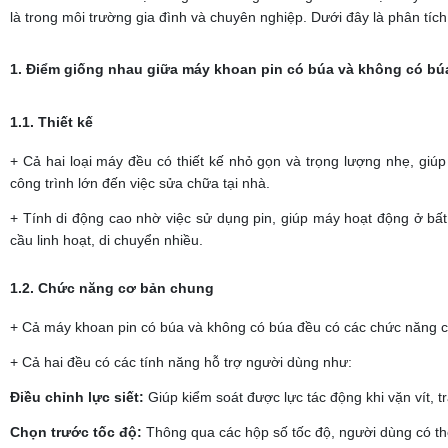
là trong môi trường gia đình và chuyên nghiệp. Dưới đây là phân tích 
1. Điểm giống nhau giữa máy khoan pin có búa và không có bú
1.1. Thiết kế
+ Cả hai loại máy đều có thiết kế nhỏ gọn và trọng lượng nhẹ, gi
công trình lớn đến việc sửa chữa tại nhà.
+ Tính di động cao nhờ việc sử dụng pin, giúp máy hoạt động ở bấ
cầu linh hoạt, di chuyển nhiều.
1.2. Chức năng cơ bản chung
+ Cả máy khoan pin có búa và không có búa đều có các chức năng cơ
+ Cả hai đều có các tính năng hỗ trợ người dùng như:
Điều chỉnh lực siết:
Giúp kiểm soát được lực tác động khi vặn vít, tr
Chọn trước tốc độ:
Thông qua các hộp số tốc độ, người dùng có thể 