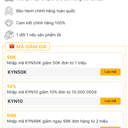
Bảo hành chính hãng toàn quốc
Cam kết chính hãng 100%
1 đổi 1 nếu sản phẩm lỗi
MÃ GIẢM GIÁ
50K
Nhập mã KYN50K giảm 50K đơn từ 1 triệu
KYN50K
Lưu mã
10%
Nhập mã KYN10 giảm 10% đơn từ 10.000.000đ
KYN10
Lưu mã
99K
Nhập mã KYN99K giảm ngay 99K đơn hàng từ 2 triệu