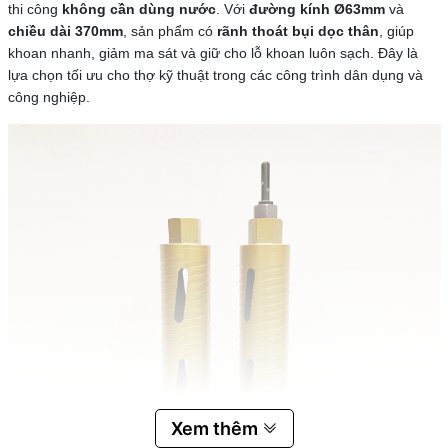
thi công
không cần dùng nước
. Với
đường kính Ø63mm
và
chiều dài 370mm
, sản phẩm có
rãnh thoát bụi dọc thân
, giúp
khoan nhanh, giảm ma sát và giữ cho lỗ khoan luôn sạch. Đây là
lựa chọn tối ưu cho thợ kỹ thuật trong các công trình dân dụng và
công nghiệp.
Xem thêm