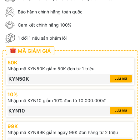
Bảo hành chính hãng toàn quốc
Cam kết chính hãng 100%
1 đổi 1 nếu sản phẩm lỗi
MÃ GIẢM GIÁ
50K
Nhập mã KYN50K giảm 50K đơn từ 1 triệu
KYN50K
Lưu mã
10%
Nhập mã KYN10 giảm 10% đơn từ 10.000.000đ
KYN10
Lưu mã
99K
Nhập mã KYN99K giảm ngay 99K đơn hàng từ 2 triệu