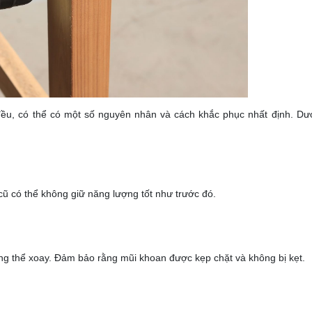
ều, có thể có một số nguyên nhân và cách khắc phục nhất định. Dướ
 cũ có thể không giữ năng lượng tốt như trước đó.
g thể xoay. Đảm bảo rằng mũi khoan được kẹp chặt và không bị kẹt.