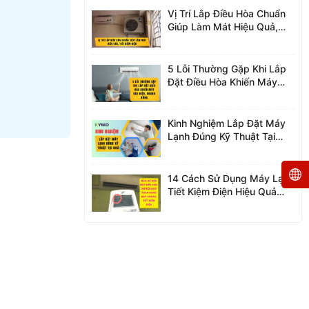
Vị Trí Lắp Điều Hòa Chuẩn
Giúp Làm Mát Hiệu Quả,
Tiết Kiệm Điện
5 Lỗi Thường Gặp Khi Lắp
Đặt Điều Hòa Khiến Máy
Hao Điện, Nhanh Hỏng
Kinh Nghiệm Lắp Đặt Máy
Lạnh Đúng Kỹ Thuật Tại
Nhà
14 Cách Sử Dụng Máy Lạnh
Tiết Kiệm Điện Hiệu Quả
Nhất 2026