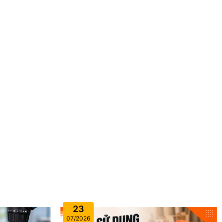
23
07/2026