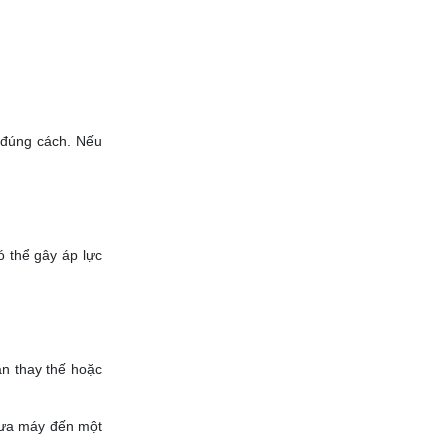
 đúng cách. Nếu
 thể gây áp lực
ần thay thế hoặc
đưa máy đến một