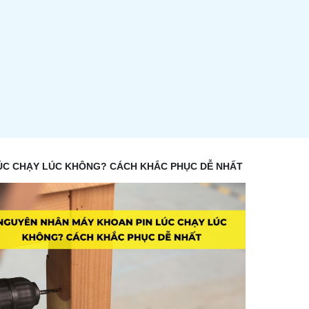
ÚC CHẠY LÚC KHÔNG? CÁCH KHẮC PHỤC DỄ NHẤT