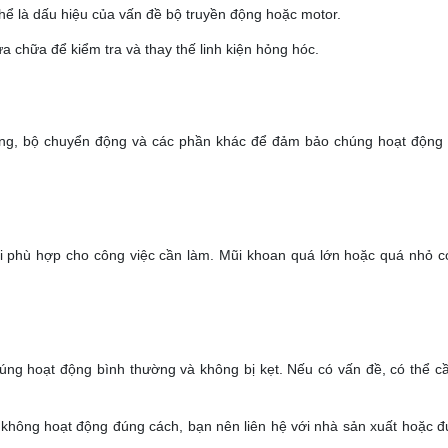
 thể là dấu hiệu của vấn đề bộ truyền động hoặc motor.
 chữa để kiểm tra và thay thế linh kiện hỏng hóc.
ộng, bộ chuyển động và các phần khác để đảm bảo chúng hoạt động
 phù hợp cho công việc cần làm. Mũi khoan quá lớn hoặc quá nhỏ có
úng hoạt động bình thường và không bị kẹt. Nếu có vấn đề, có thể c
 không hoạt động đúng cách, bạn nên liên hệ với nhà sản xuất hoặc 