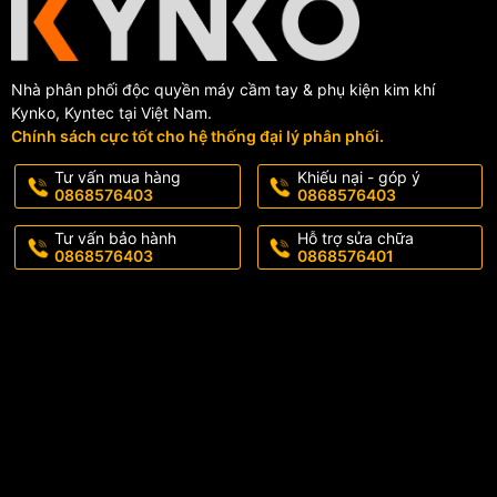
Nhà phân phối độc quyền máy cầm tay & phụ kiện kim khí
Kynko, Kyntec tại Việt Nam.
Chính sách cực tốt cho hệ thống đại lý phân phối.
Tư vấn mua hàng
Khiếu nại - góp ý
0868576403
0868576403
Tư vấn bảo hành
Hỗ trợ sửa chữa
0868576403
0868576401