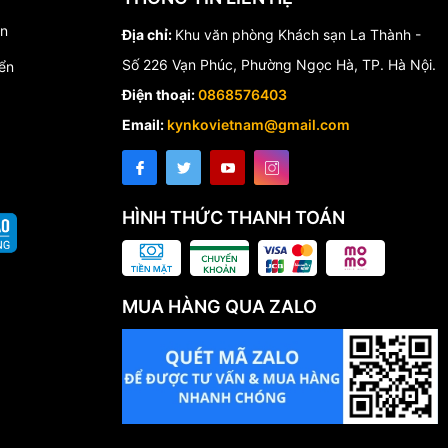
́n
Địa chỉ:
Khu văn phòng Khách sạn La Thành -
Số 226 Vạn Phúc, Phường Ngọc Hà, TP. Hà Nội.
ển
Điện thoại:
0868576403
Email:
kynkovietnam@gmail.com
HÌNH THỨC THANH TOÁN
MUA HÀNG QUA ZALO