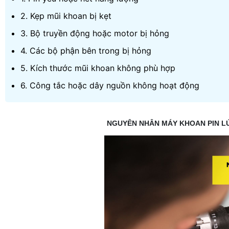
2. Kẹp mũi khoan bị kẹt
3. Bộ truyền động hoặc motor bị hỏng
4. Các bộ phận bên trong bị hỏng
5. Kích thước mũi khoan không phù hợp
6. Công tắc hoặc dây nguồn không hoạt động
NGUYÊN NHÂN MÁY KHOAN PIN L