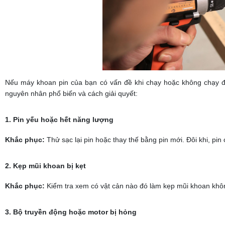
Nếu máy khoan pin của bạn có vấn đề khi chạy hoặc không chạy đ
nguyên nhân phổ biến và cách giải quyết:
1. Pin yếu hoặc hết năng lượng
Khắc phục:
Thử sạc lại pin hoặc thay thế bằng pin mới. Đôi khi, pin
2. Kẹp mũi khoan bị kẹt
Khắc phục:
Kiểm tra xem có vật cản nào đó làm kẹp mũi khoan khôn
3. Bộ truyền động hoặc motor bị hỏng