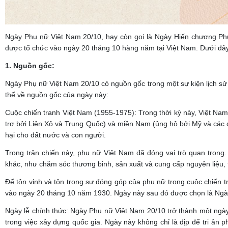
Ngày Phụ nữ Việt Nam 20/10, hay còn gọi là Ngày Hiến chương Phụ 
được tổ chức vào ngày 20 tháng 10 hàng năm tại Việt Nam. Dưới đây 
1. Nguồn gốc:
Ngày Phụ nữ Việt Nam 20/10 có nguồn gốc trong một sự kiện lịch sử q
thể về nguồn gốc của ngày này:
Cuộc chiến tranh Việt Nam (1955-1975): Trong thời kỳ này, Việt Nam
trợ bởi Liên Xô và Trung Quốc) và miền Nam (ủng hộ bởi Mỹ và các đ
hại cho đất nước và con người.
Trong trận chiến này, phụ nữ Việt Nam đã đóng vai trò quan trọng.
khác, như chăm sóc thương binh, sản xuất và cung cấp nguyên liệu, 
Để tôn vinh và tôn trọng sự đóng góp của phụ nữ trong cuộc chiến 
vào ngày 20 tháng 10 năm 1930. Ngày này sau đó được chọn là Ngà
Ngày lễ chính thức: Ngày Phụ nữ Việt Nam 20/10 trở thành một ngày 
trong việc xây dựng quốc gia. Ngày này không chỉ là dịp để tri ân 