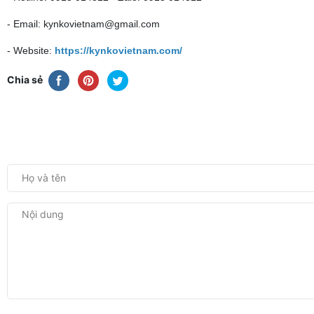
- Email: kynkovietnam@gmail.com
- Website:
https://kynkovietnam.com/
Chia sẻ