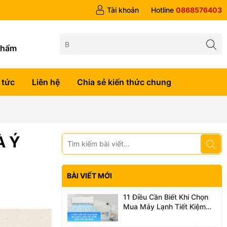
Tài khoản
Hotline
0868576403
g
phẩm
 tức
Liên hệ
Chia sẻ kiến thức chung
À Ý
BÀI VIẾT MỚI
11 Điều Cần Biết Khi Chọn
Mua Máy Lạnh Tiết Kiệm
Điện Cho Gia Đình