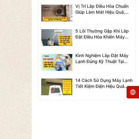
Vị Trí Lắp Điều Hòa Chuẩn
Giúp Làm Mát Hiệu Quả,
Tiết Kiệm Điện
5 Lỗi Thường Gặp Khi Lắp
Đặt Điều Hòa Khiến Máy
Hao Điện, Nhanh Hỏng
Kinh Nghiệm Lắp Đặt Máy
Lạnh Đúng Kỹ Thuật Tại
Nhà
14 Cách Sử Dụng Máy Lạnh
Tiết Kiệm Điện Hiệu Quả
Nhất 2026