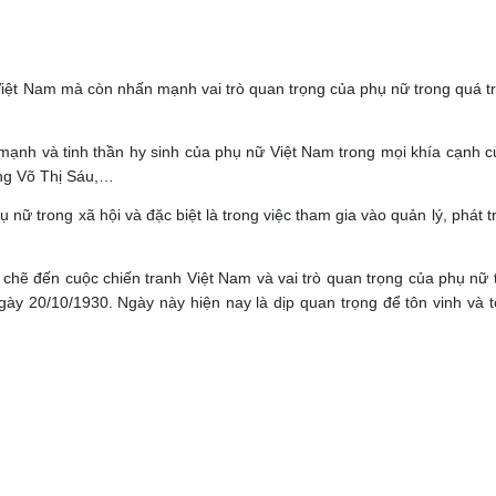
 Việt Nam mà còn nhấn mạnh vai trò quan trọng của phụ nữ trong quá t
mạnh và tinh thần hy sinh của phụ nữ Việt Nam trong mọi khía cạnh 
ùng Võ Thị Sáu,…
nữ trong xã hội và đặc biệt là trong việc tham gia vào quản lý, phát t
hẽ đến cuộc chiến tranh Việt Nam và vai trò quan trọng của phụ nữ t
y 20/10/1930. Ngày này hiện nay là dịp quan trọng để tôn vinh và t