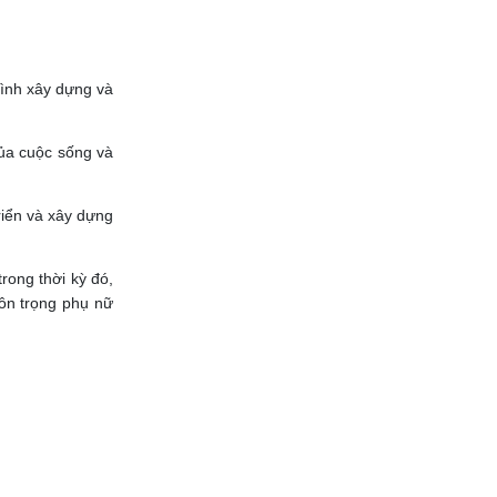
rình xây dựng và
của cuộc sống và
riển và xây dựng
rong thời kỳ đó,
ôn trọng phụ nữ