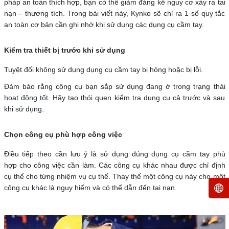
pháp an toàn thích hợp, bạn có thể giảm đáng kể nguy cơ xảy ra tai
nạn – thương tích. Trong bài viết này, Kynko sẽ chỉ ra 1 số quy tắc
an toàn cơ bản cần ghi nhớ khi sử dụng các dụng cụ cầm tay.
Kiểm tra thiết bị trước khi sử dụng
Tuyệt đối không sử dụng dụng cụ cầm tay bị hỏng hoặc bị lỗi.
Đảm bảo rằng công cụ bạn sắp sử dụng đang ở trong trạng thái
hoạt động tốt. Hãy tạo thói quen kiểm tra dụng cụ cả trước và sau
khi sử dụng.
Chọn công cụ phù hợp công việc
Điều tiếp theo cần lưu ý là sử dụng đúng dụng cụ cầm tay phù
hợp cho công việc cần làm. Các công cụ khác nhau được chỉ định
cụ thể cho từng nhiệm vụ cụ thể. Thay thế một công cụ này cho một
công cụ khác là nguy hiểm và có thể dẫn đến tai nạn.