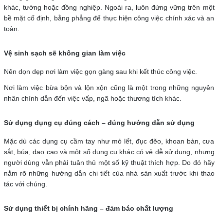
khác, tường hoặc đồng nghiệp. Ngoài ra, luôn đứng vững trên một
bề mặt cố định, bằng phẳng để thực hiện công việc chính xác và an
toàn.
Vệ sinh sạch sẽ không gian làm việc
Nên dọn dẹp nơi làm việc gọn gàng sau khi kết thúc công việc.
Nơi làm việc bừa bộn và lộn xộn cũng là một trong những nguyên
nhân chính dẫn đến việc vấp, ngã hoặc thương tích khác.
Sử dụng dụng cụ đúng cách
– đúng hướng dẫn sử dụng
Mặc dù các dụng cụ cầm tay như mỏ lết, đục đẽo, khoan bàn, cưa
sắt, búa, dao cạo và một số dụng cụ khác có vẻ dễ sử dụng, nhưng
người dùng vẫn phải tuân thủ một số kỹ thuật thích hợp. Do đó hãy
nắm rõ những hướng dẫn chi tiết của nhà sản xuất trước khi thao
tác với chúng.
Sử dụng thiết bị chính hãng – đảm báo chất lượng