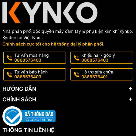
Nhà phân phối độc quyền máy cầm tay & phụ kiện kim khí Kynko,
Kyntec tại Việt Nam.
Chính sách cực tốt cho hệ thống đại lý phân phối.
Tư vấn mua hàng
Khiếu nại - góp ý
0868576403
0868576403
Tư vấn bảo hành
Hỗ trợ sửa chữa
0868576403
0868576401
HƯỚNG DẪN
CHÍNH SÁCH
THÔNG TIN LIÊN HỆ