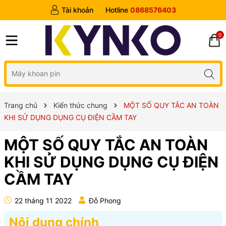
Tài khoản
Hotline
0868576403
0
Trang chủ
Kiến thức chung
MỘT SỐ QUY TẮC AN TOÀN
KHI SỬ DỤNG DỤNG CỤ ĐIỆN CẦM TAY
MỘT SỐ QUY TẮC AN TOÀN
KHI SỬ DỤNG DỤNG CỤ ĐIỆN
CẦM TAY
22 tháng 11 2022
Đỗ Phong
Nội dung chính