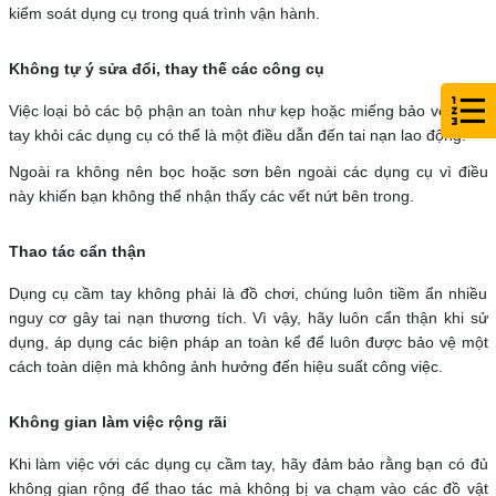
kiểm soát dụng cụ trong quá trình vận hành.
Không tự ý sửa đổi, thay thế các công cụ
Việc loại bỏ các bộ phận an toàn như kẹp hoặc miếng bảo vệ ngón
tay khỏi các dụng cụ có thể là một điều dẫn đến tai nạn lao động.
Ngoài ra không nên bọc hoặc sơn bên ngoài các dụng cụ vì điều
này khiến bạn không thể nhận thấy các vết nứt bên trong.
Thao tác cẩn thận
Dụng cụ cầm tay không phải là đồ chơi, chúng luôn tiềm ẩn nhiều
nguy cơ gây tai nạn thương tích. Vì vậy, hãy luôn cẩn thận khi sử
dụng, áp dụng các biện pháp an toàn kể để luôn được bảo vệ một
cách toàn diện mà không ảnh hưởng đến hiệu suất công việc.
Không gian làm việc rộng rãi
Khi làm việc với các dụng cụ cầm tay, hãy đảm bảo rằng bạn có đủ
không gian rộng để thao tác mà không bị va chạm vào các đồ vật