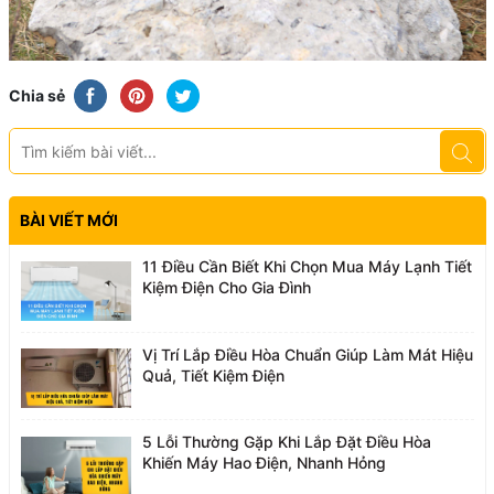
Chia sẻ
BÀI VIẾT MỚI
11 Điều Cần Biết Khi Chọn Mua Máy Lạnh Tiết
Kiệm Điện Cho Gia Đình
Vị Trí Lắp Điều Hòa Chuẩn Giúp Làm Mát Hiệu
Quả, Tiết Kiệm Điện
5 Lỗi Thường Gặp Khi Lắp Đặt Điều Hòa
Khiến Máy Hao Điện, Nhanh Hỏng