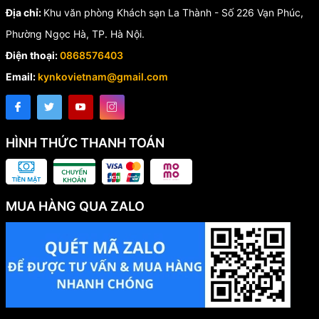
Địa chỉ:
Khu văn phòng Khách sạn La Thành - Số 226 Vạn Phúc,
Phường Ngọc Hà, TP. Hà Nội.
Điện thoại:
0868576403
Email:
kynkovietnam@gmail.com
HÌNH THỨC THANH TOÁN
MUA HÀNG QUA ZALO