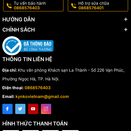
Tư vấn bảo hành
Hỗ trợ sửa chữa
0868576403
0868576401
HƯỚNG DẪN
CHÍNH SÁCH
THÔNG TIN LIÊN HỆ
Địa chỉ:
Khu văn phòng Khách sạn La Thành - Số 226 Vạn Phúc,
Phường Ngọc Hà, TP. Hà Nội.
Điện thoại:
0868576403
Email:
kynkovietnam@gmail.com
HÌNH THỨC THANH TOÁN