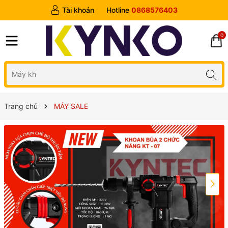
Tài khoản
Hotline
0868576403
0
Trang chủ
MÁY SALE