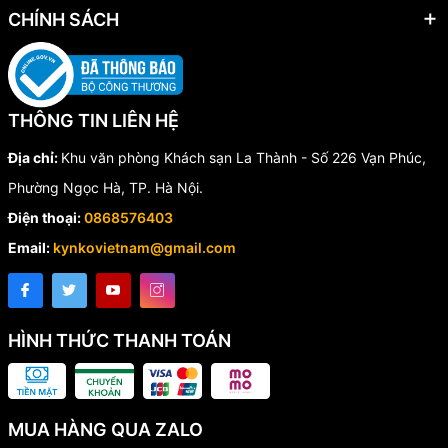
CHÍNH SÁCH
THÔNG TIN LIÊN HỆ
Địa chỉ:
Khu văn phòng Khách sạn La Thành - Số 226 Vạn Phúc,
Phường Ngọc Hà, TP. Hà Nội.
Điện thoại:
0868576403
Email:
kynkovietnam@gmail.com
HÌNH THỨC THANH TOÁN
MUA HÀNG QUA ZALO