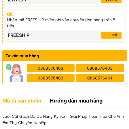
0K
Nhập mã FREESHIP miễn phí vận chuyển đơn hàng trên 5
triệu
FREESHIP
Lưu mã
Tư vấn mua hàng
0868576403
0868576403
0868576403
0868576401
Mô tả sản phẩm
Hướng dẫn mua hàng
Lưỡi Cắt Gạch Đá Đa Năng Kynko – Giải Pháp Hoàn Hảo Cho Anh
Em Thợ Chuyên Nghiệp.