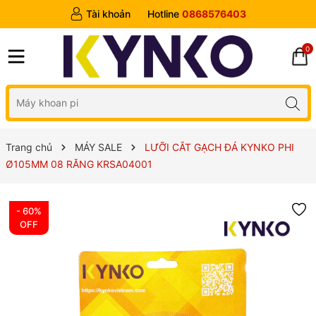
Tài khoản
Hotline
0868576403
0
Trang chủ
MÁY SALE
LƯỠI CẮT GẠCH ĐÁ KYNKO PHI
Ø105MM 08 RĂNG KRSA04001
- 60%
OFF