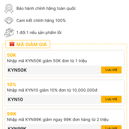
Bảo hành chính hãng toàn quốc
Cam kết chính hãng 100%
1 đổi 1 nếu sản phẩm lỗi
MÃ GIẢM GIÁ
50K
Nhập mã KYN50K giảm 50K đơn từ 1 triệu
KYN50K
Lưu mã
10%
Nhập mã KYN10 giảm 10% đơn từ 10.000.000đ
KYN10
Lưu mã
99K
Nhập mã KYN99K giảm ngay 99K đơn hàng từ 2 triệu
KYN99K
Lưu mã