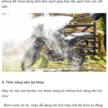
phòng để chứa dung dịch làm sạch giúp bạn tẩy sạch hơn các vết
bẩn.
5. Tính năng tiện lợi khác
Máy xịt rửa của KynKo còn được trang bị những tính năng tiện lợi
như:
- Bơm nước từ xô, chậu dễ dàng khi tích hợp chế độ bơm tự động