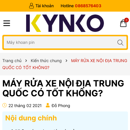
Tài khoản
Hotline
0868576403
0
Trang chủ
Kiến thức chung
MÁY RỬA XE NỘI ĐỊA TRUNG
QUỐC CÓ TỐT KHÔNG?
MÁY RỬA XE NỘI ĐỊA TRUNG
QUỐC CÓ TỐT KHÔNG?
22 tháng 02 2021
Đỗ Phong
Nội dung chính