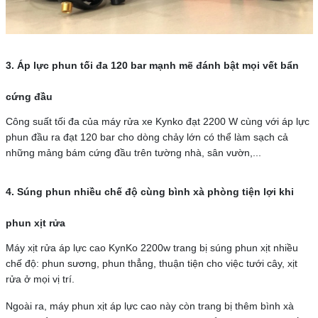
3. Áp lực phun tối đa 120 bar mạnh mẽ đánh bật mọi vết bẩn
cứng đầu
Công suất tối đa của máy rửa xe Kynko đạt 2200 W cùng với áp lực
phun đầu ra đạt 120 bar cho dòng chảy lớn có thể làm sạch cả
những mảng bám cứng đầu trên tường nhà, sân vườn,...
4. Súng phun nhiều chế độ cùng bình xà phòng tiện lợi khi
phun xịt rửa
Máy xịt rửa áp lực cao KynKo 2200w trang bị súng phun xịt nhiều
chế độ: phun sương, phun thẳng, thuận tiện cho việc tưới cây, xịt
rửa ở mọi vị trí.
Ngoài ra, máy phun xịt áp lực cao này còn trang bị thêm bình xà