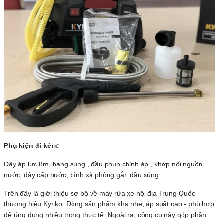
Phụ kiện đi kèm:
Dây áp lực 8m, báng súng , đầu phun chỉnh áp , khớp nối nguồn
nước, dây cấp nước, bình xà phòng gắn đầu súng.
Trên đây là giới thiệu sơ bộ về máy rửa xe nội địa Trung Quốc
thương hiệu Kynko. Dòng sản phẩm khá nhẹ, áp suất cao - phù hợp
để ứng dụng nhiều trong thực tế. Ngoài ra, công cụ này góp phần