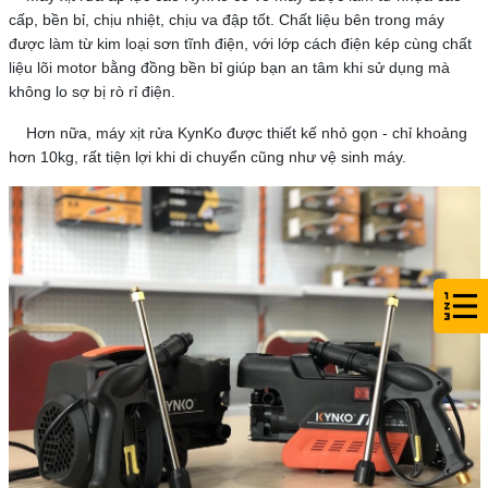
cấp, bền bỉ, chịu nhiệt, chịu va đập tốt. Chất liệu bên trong máy
được làm từ kim loại sơn tĩnh điện, với lớp cách điện kép cùng chất
liệu lõi motor bằng đồng bền bỉ giúp bạn an tâm khi sử dụng mà
không lo sợ bị rò rỉ điện.
Hơn nữa, máy xịt rửa KynKo được thiết kế nhỏ gọn - chỉ khoảng
hơn 10kg, rất tiện lợi khi di chuyển cũng như vệ sinh máy.