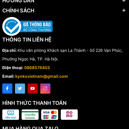
HƯỚNG DẪN
CHÍNH SÁCH
THÔNG TIN LIÊN HỆ
Địa chỉ:
Khu văn phòng Khách sạn La Thành - Số 226 Vạn Phúc,
Phường Ngọc Hà, TP. Hà Nội.
Điện thoại:
0868576403
Email:
kynkovietnam@gmail.com
HÌNH THỨC THANH TOÁN
MUA HÀNG QUA ZALO