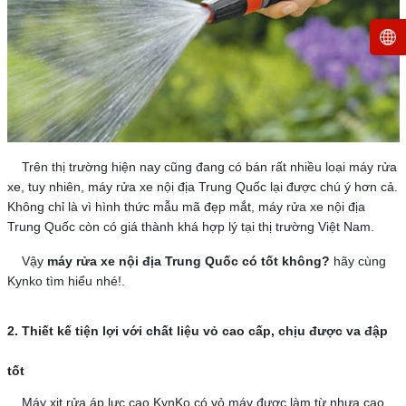
Trên thị trường hiện nay cũng đang có bán rất nhiều loại máy rửa
xe, tuy nhiên, máy rửa xe nội địa Trung Quốc lại được chú ý hơn cả.
Không chỉ là vì hình thức mẫu mã đẹp mắt, máy rửa xe nội địa
Trung Quốc còn có giá thành khá hợp lý tại thị trường Việt Nam.
Vậy
máy rửa xe nội địa Trung Quốc có tốt không?
hãy cùng
Kynko tìm hiểu nhé!.
2. Thiết kế tiện lợi với chất liệu vỏ cao cấp, chịu được va đập
tốt
Máy xịt rửa áp lực cao KynKo có vỏ máy được làm từ nhựa cao