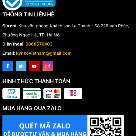
THÔNG TIN LIÊN HỆ
Địa chỉ:
Khu văn phòng Khách sạn La Thành - Số 226 Vạn Phúc,
Phường Ngọc Hà, TP. Hà Nội.
Điện thoại:
0868576403
Email:
kynkovietnam@gmail.com
HÌNH THỨC THANH TOÁN
MUA HÀNG QUA ZALO