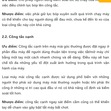
việc điều chỉnh lực bóp lên công tắc.
Nhược điểm:
việc phải giữ lực bóp xuyên suốt quá trình chạy máy
có thể khiến cho tay người dùng dễ đau mỏi, chưa kể đến lò xo của
loại công tắc này còn khá cứng.
2.2. Công tắc cạnh
Ưu điểm:
Công tắc cạnh trên máy mài góc thường được đặt ngay ở
phần đầu máy để người dùng thuận tiện trong việc tắt/mở máy chỉ
bằng một tay một cách nhanh chóng và dễ dàng. Điều này sẽ hạn
chế tối đa những yếu tố đột xuất ảnh hưởng trong quá trình vận
hành của máy.
Loại máy mài công tắc cạnh được sử dụng phổ biến với những
người thợ phải sử dụng máy mài thường xuyên hoặc khi phải thi
công ở những vị trí cao quá đầu vì nó có khả năng cố định và kiểm
soát tốt hơn.
Nhược điểm:
công tắc cạnh ngay sát điểm cầm cũng có thể khiến
tay dễ chạm vào gây bật/ tắt máy bất chợt.