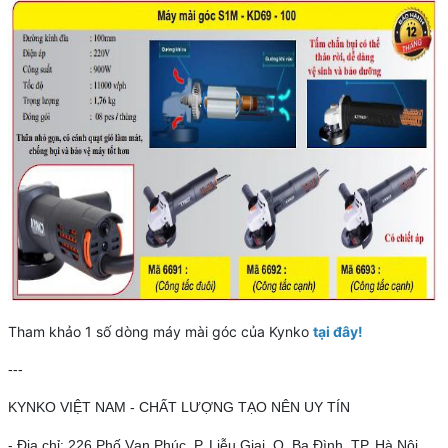
Tham khảo 1 số dòng máy mài góc của Kynko
tại đây!
---
KYNKO VIỆT NAM - CHẤT LƯỢNG TẠO NÊN UY TÍN
- Địa chỉ: 226 Phố Vạn Phúc, P. Liễu Giai, Q. Ba Đình, TP. Hà Nội.