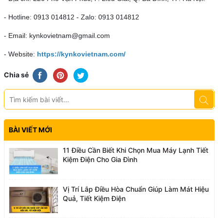
- Hotline: 0913 014812 - Zalo: 0913 014812
- Email: kynkovietnam@gmail.com
- Website:
https://kynkovietnam.com/
Chia sẻ
BÀI VIẾT MỚI
11 Điều Cần Biết Khi Chọn Mua Máy Lạnh Tiết
Kiệm Điện Cho Gia Đình
Vị Trí Lắp Điều Hòa Chuẩn Giúp Làm Mát Hiệu
Quả, Tiết Kiệm Điện