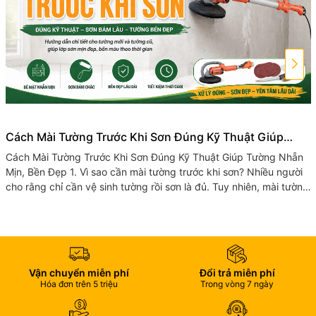
Cách Mài Tường Trước Khi Sơn Đúng Kỹ Thuật Giúp
Tường Nhẵn Mịn, Bền Đẹp
Cách Mài Tường Trước Khi Sơn Đúng Kỹ Thuật Giúp Tường Nhẵn
Mịn, Bền Đẹp 1. Vì sao cần mài tường trước khi sơn? Nhiều người
cho rằng chỉ cần vệ sinh tường rồi sơn là đủ. Tuy nhiên, mài tường
trước...
Vận chuyển miễn phí
Đổi trả miễn phí
Hóa đơn trên 5 triệu
Trong vòng 7 ngày