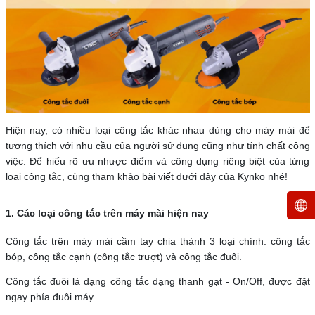
Hiện nay, có nhiều loại công tắc khác nhau dùng cho máy mài để
tương thích với nhu cầu của người sử dụng cũng như tính chất công
việc. Để hiểu rõ ưu nhược điểm và công dụng riêng biệt của từng
loại công tắc, cùng tham khảo bài viết dưới đây của Kynko nhé!
1. Các loại công tắc trên máy mài hiện nay
Công tắc trên máy mài cầm tay chia thành 3 loại chính: công tắc
bóp, công tắc cạnh (công tắc trượt) và công tắc đuôi.
Công tắc đuôi là dạng công tắc dạng thanh gạt - On/Off, được đặt
ngay phía đuôi máy.