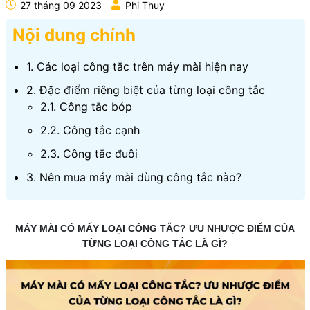
27 tháng 09 2023
Phi Thuy
Nội dung chính
1. Các loại công tắc trên máy mài hiện nay
2. Đặc điểm riêng biệt của từng loại công tắc
2.1. Công tắc bóp
2.2. Công tắc cạnh
2.3. Công tắc đuôi
3. Nên mua máy mài dùng công tắc nào?
MÁY MÀI CÓ MẤY LOẠI CÔNG TẮC? ƯU NHƯỢC ĐIỂM CỦA
TỪNG LOẠI CÔNG TẮC LÀ GÌ?