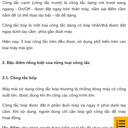
Công tắc cạnh (công tắc trượt) là công tắc dạng nút trượt sang
ngang - On/Off - được đặt ngay trên thân máy, nằm sát điểm cầm
nắm để có thể thao tác bật – tắt dễ dàng.
Công tắc bóp là một loại công tắc dạng cò bóp nhấn/thả được đặt
ngay dưới tay cầm, phía gần đuôi máy.
Hiện nay, 3 loại công tắc trên đều được sử dụng phổ biến trên các
loại máy mài góc.
2. Đặc điểm riêng biệt của từng loại công tắc
2.1. Công tắc bóp
Máy mài sử dụng công tắc bóp thường là những dòng máy có công
suất lớn, được dùng khi thi công các công trình lớn.
Công tắc bóp được đặt ở phần đuôi máy và ngay ở phía dưới tay
cầm. Khi sử dụng, người dùng chỉ cần bóp giữ công tắc để máy
hoạt động.
Ưu điểm:
cho phép người dùng kiểm soát tốc độ chạy của máy nhờ