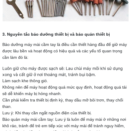
3. Nguyên tắc bảo dưỡng thiết bị và bảo quản thiết bị
Bảo dưỡng máy mài cầm tay là điều cần thiết hàng đầu để giữ máy
được lâu bền và hoạt động có hiệu quả và các yếu tố quan trọng
cần làm đó là:
Luôn giữ cho máy được sạch sẽ: Lau chùi máy mỗi khi sử dụng
xong và cất giữ ở nơi thoáng mát, tránh bụi bặm.
Làm sạch khe thông gió.
Không nên để máy hoạt động quá mức quy định, hoạt động quá tải
sẽ dễ khiến máy bị hỏng nhanh.
Cần phải kiểm tra thiết bị định kỳ, thay dầu mỡ bôi trơn, thay chổi
than.
Lưu ý: Khi thay cần ngắt nguồn điện của thiết bị.
Bảo quản máy mài cầm tay: Lưu ý là luôn để máy mài ở những nơi
khô ráo, tránh để trẻ em tiếp xúc với máy mài để tránh nguy hiểm,