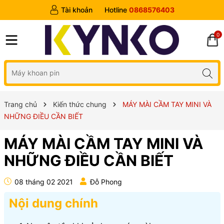
Tài khoản
Hotline
0868576403
0
Trang chủ
Kiến thức chung
MÁY MÀI CẦM TAY MINI VÀ
NHỮNG ĐIỀU CẦN BIẾT
MÁY MÀI CẦM TAY MINI VÀ
NHỮNG ĐIỀU CẦN BIẾT
08 tháng 02 2021
Đỗ Phong
Nội dung chính