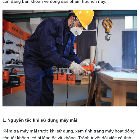
còn đang băn khoăn về dòng sản phẩm hữu ích này.
1. Nguyên tắc khi sử dụng máy mài
Kiểm tra máy mài trước khi sử dụng, xem tình trạng máy hoạt động
còn tốt không, có bị lỏng ốc vít không. Tránh tuyệt đối việc cố tình