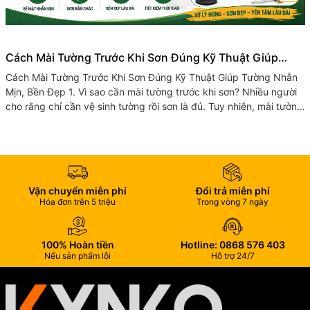
Cách Mài Tường Trước Khi Sơn Đúng Kỹ Thuật Giúp
Tường Nhẵn Mịn, Bền Đẹp
Cách Mài Tường Trước Khi Sơn Đúng Kỹ Thuật Giúp Tường Nhẵn
Mịn, Bền Đẹp 1. Vì sao cần mài tường trước khi sơn? Nhiều người
cho rằng chỉ cần vệ sinh tường rồi sơn là đủ. Tuy nhiên, mài tường
trước...
Vận chuyển miễn phí
Đổi trả miễn phí
Hóa đơn trên 5 triệu
Trong vòng 7 ngày
100% Hoàn tiền
Hotline: 0868 576 403
Nếu sản phẩm lỗi
Hỗ trợ 24/7