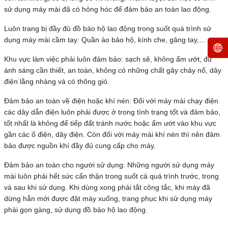
sử dụng máy mài đã có hỏng hóc để đảm bảo an toàn lao động.
Luôn trang bị đầy đủ đồ bảo hộ lao động trong suốt quá trình sử
dụng máy mài cầm tay: Quần áo bảo hộ, kính che, găng tay,…
Khu vực làm việc phải luôn đảm bảo: sạch sẽ, không ẩm ướt, đủ
ánh sáng cần thiết, an toàn, không có những chất gây cháy nổ, dây
điện lằng nhàng và có thông gió.
Đảm bảo an toàn về điện hoặc khí nén: Đối với máy mài chạy điện
các dây dẫn điện luôn phải được ở trong tình trạng tốt và đảm bảo,
tốt nhất là không để tiếp đất tránh nước hoặc ẩm ướt vào khu vực
gần các ổ điện, dây điện. Còn đối với máy mài khí nén thì nên đảm
bảo được nguồn khí đầy đủ cung cấp cho máy.
Đảm bảo an toàn cho người sử dụng: Những người sử dụng máy
mài luôn phải hết sức cẩn thận trong suốt cả quá trình trước, trong
và sau khi sử dụng. Khi dùng xong phải tắt công tắc, khi máy đã
dừng hẳn mới được đặt máy xuống, trang phục khi sử dụng máy
phải gọn gàng, sử dụng đồ bảo hộ lao động.