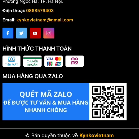
Phường Ngọc Hà, TP. Hà Nội.
Điện thoại:
0868576403
Email:
kynkovietnam@gmail.com
HÌNH THỨC THANH TOÁN
MUA HÀNG QUA ZALO
© Bản quyền thuộc về
Kynkovietnam