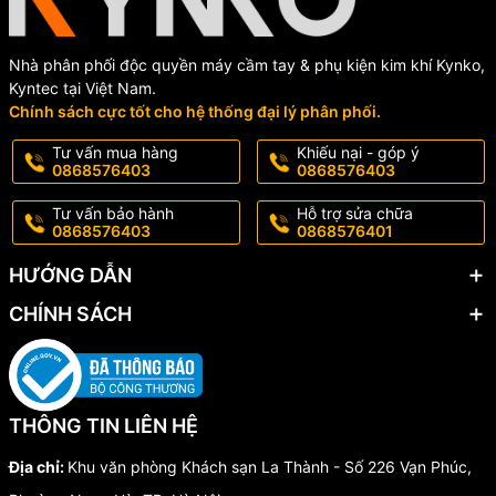
Nhà phân phối độc quyền máy cầm tay & phụ kiện kim khí Kynko,
Kyntec tại Việt Nam.
Chính sách cực tốt cho hệ thống đại lý phân phối.
Tư vấn mua hàng
Khiếu nại - góp ý
0868576403
0868576403
Tư vấn bảo hành
Hỗ trợ sửa chữa
0868576403
0868576401
HƯỚNG DẪN
CHÍNH SÁCH
THÔNG TIN LIÊN HỆ
Địa chỉ:
Khu văn phòng Khách sạn La Thành - Số 226 Vạn Phúc,