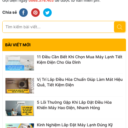
Gọi điện ngay
0868.576.403
để được tư vấn miễn phí.
Chia sẻ
BÀI VIẾT MỚI
11 Điều Cần Biết Khi Chọn Mua Máy Lạnh Tiết
Kiệm Điện Cho Gia Đình
Vị Trí Lắp Điều Hòa Chuẩn Giúp Làm Mát Hiệu
Quả, Tiết Kiệm Điện
5 Lỗi Thường Gặp Khi Lắp Đặt Điều Hòa
Khiến Máy Hao Điện, Nhanh Hỏng
Kinh Nghiệm Lắp Đặt Máy Lạnh Đúng Kỹ