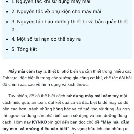
1. Nguyên tắc khi sử dụng máy mài
2. Nguyên tắc về phụ kiện cho máy mài
3. Nguyên tắc bảo dưỡng thiết bị và bảo quản thiết
bị
4. Một số tai nạn có thể xảy ra
5. Tổng kết
Máy mài cầm tay
là thiết bị phổ biến và cần thiết trong nhiều các
lĩnh vực, đặc biệt là trong các xưởng gia công cơ khí, chế tác đòi hỏi
độ chính xác cao về hình dạng và kích thước.
Tuy nhiên, để có thể biết cách
sử dụng máy mài cầm tay
một
cách hiệu quả, an toàn, đạt kết quả cả và đặc biệt là để máy có độ
bền cao hơn, tránh những hỏng hóc và có tuổi thọ sử dụng lâu hơn
thì người sử dụng cần phải biết cách sử dụng và bảo dưỡng đúng
cách. Hôm nay
KYNKO
xin gửi đến bạn đọc chủ đề
"Máy mài cầm
tay mini và những điều cần biết"
, hy vọng hữu ích cho những ai