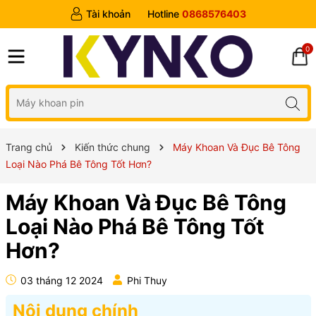
Tài khoản
Hotline
0868576403
0
Trang chủ
Kiến thức chung
Máy Khoan Và Đục Bê Tông
Loại Nào Phá Bê Tông Tốt Hơn?
Máy Khoan Và Đục Bê Tông
Loại Nào Phá Bê Tông Tốt
Hơn?
03 tháng 12 2024
Phi Thuy
Nội dung chính