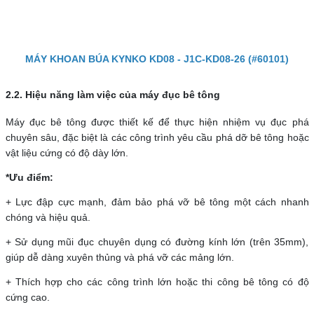
MÁY KHOAN BÚA KYNKO KD08 - J1C-KD08-26 (#60101)
2.2. Hiệu năng làm việc của máy đục bê tông
Máy đục bê tông được thiết kế để thực hiện nhiệm vụ đục phá
chuyên sâu, đặc biệt là các công trình yêu cầu phá dỡ bê tông hoặc
vật liệu cứng có độ dày lớn.
*Ưu điểm:
+ Lực đập cực mạnh, đảm bảo phá vỡ bê tông một cách nhanh
chóng và hiệu quả.
+ Sử dụng mũi đục chuyên dụng có đường kính lớn (trên 35mm),
giúp dễ dàng xuyên thủng và phá vỡ các mảng lớn.
+ Thích hợp cho các công trình lớn hoặc thi công bê tông có độ
cứng cao.