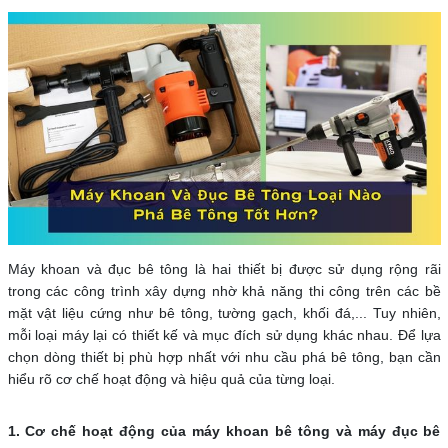
Máy khoan và đục bê tông là hai thiết bị được sử dụng rộng rãi
trong các công trình xây dựng nhờ khả năng thi công trên các bề
mặt vật liệu cứng như bê tông, tường gạch, khối đá,... Tuy nhiên,
mỗi loại máy lại có thiết kế và mục đích sử dụng khác nhau. Để lựa
chọn dòng thiết bị phù hợp nhất với nhu cầu phá bê tông, bạn cần
hiểu rõ cơ chế hoạt động và hiệu quả của từng loại.
1. Cơ chế hoạt động của máy khoan bê tông và máy đục bê