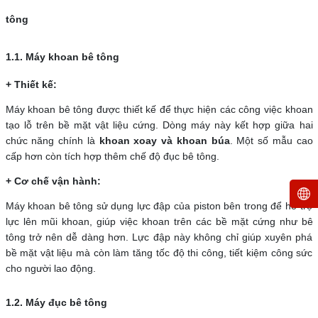
tông
1.1. Máy khoan bê tông
+ Thiết kế:
Máy khoan bê tông được thiết kế để thực hiện các công việc khoan
tạo lỗ trên bề mặt vật liệu cứng. Dòng máy này kết hợp giữa hai
chức năng chính là
khoan xoay và khoan búa
. Một số mẫu cao
cấp hơn còn tích hợp thêm chế độ đục bê tông.
+ Cơ chế vận hành:
Máy khoan bê tông sử dụng lực đập của piston bên trong để hỗ trợ
lực lên mũi khoan, giúp việc khoan trên các bề mặt cứng như bê
tông trở nên dễ dàng hơn. Lực đập này không chỉ giúp xuyên phá
bề mặt vật liệu mà còn làm tăng tốc độ thi công, tiết kiệm công sức
cho người lao động.
1.2. Máy đục bê tông