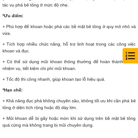
tác vụ phá bê tông ở mức độ nhẹ.
*Ưu điểm:
+ Phù hợp để khoan hoặc phá các bề mặt bê tông ở quy mô nhỏ và
vừa.
+ Tích hợp nhiều chức năng, hỗ trợ linh hoạt trong các công việc
khoan và đục.
+ Có thể sử dụng mũi khoan thông thường để hoàn thành nhiều
nhiệm vụ, tiết kiệm chi phí mũi khoan.
+ Tốc độ thi công nhanh, giúp khoan tạo lỗ hiệu quả.
*Hạn chế:
+ Khả năng đục phá không chuyên sâu, không tối ưu khi cần phá bê
tông ở diện tích rộng hoặc độ dày lớn.
+ Mũi khoan dễ bị gãy hoặc mòn khi sử dụng trên bề mặt bê tông
quá cứng mà không trang bị mũi chuyên dụng.