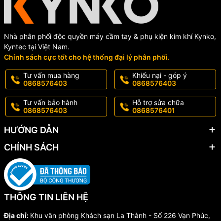
Nhà phân phối độc quyền máy cầm tay & phụ kiện kim khí Kynko,
Kyntec tại Việt Nam.
Chính sách cực tốt cho hệ thống đại lý phân phối.
Tư vấn mua hàng
Khiếu nại - góp ý
0868576403
0868576403
Tư vấn bảo hành
Hỗ trợ sửa chữa
0868576403
0868576401
HƯỚNG DẪN
CHÍNH SÁCH
THÔNG TIN LIÊN HỆ
Địa chỉ:
Khu văn phòng Khách sạn La Thành - Số 226 Vạn Phúc,