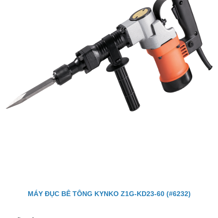
MÁY ĐỤC BÊ TÔNG KYNKO Z1G-KD23-60 (#6232)