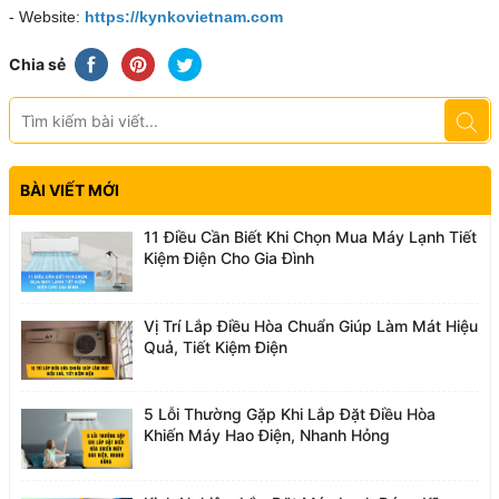
- Website:
https://kynkovietnam.com
Chia sẻ
BÀI VIẾT MỚI
11 Điều Cần Biết Khi Chọn Mua Máy Lạnh Tiết
Kiệm Điện Cho Gia Đình
Vị Trí Lắp Điều Hòa Chuẩn Giúp Làm Mát Hiệu
Quả, Tiết Kiệm Điện
5 Lỗi Thường Gặp Khi Lắp Đặt Điều Hòa
Khiến Máy Hao Điện, Nhanh Hỏng