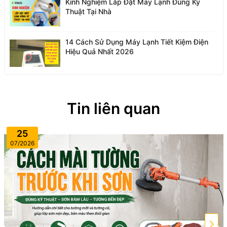
Kinh Nghiệm Lắp Đặt Máy Lạnh Đúng Kỹ
Thuật Tại Nhà
14 Cách Sử Dụng Máy Lạnh Tiết Kiệm Điện
Hiệu Quả Nhất 2026
Tin liên quan
25
07/2026