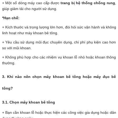
+ Một số dòng máy cao cấp được
trang bị hệ thống chống rung
,
giúp giảm tải cho người sử dụng.
*Hạn chế:
+ Kích thước và trọng lượng lớn hơn, đòi hỏi sức vận hành và không
linh hoạt như máy khoan bê tông.
+ Yêu cầu sử dụng mũi đục chuyên dụng, chi phí phụ kiện cao hơn
so với mũi khoan.
+ Không phù hợp cho các nhiệm vụ khoan lỗ nhỏ hoặc khoan thông
thường.
3. Khi nào nên chọn máy khoan bê tông hoặc máy đục bê
tông?
3.1. Chọn máy khoan bê tông
+ Bạn cần khoan lỗ hoặc thực hiện các công việc gia dụng hoặc dân