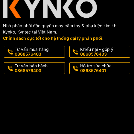
Nhà phân phối độc quyền máy cầm tay & phụ kiện kim khí
Kynko, Kyntec tại Việt Nam.
Chính sách cực tốt cho hệ thống đại lý phân phối.
Tư vấn mua hàng
Khiếu nại - góp ý
0868576403
0868576403
Tư vấn bảo hành
Hỗ trợ sửa chữa
0868576403
0868576401