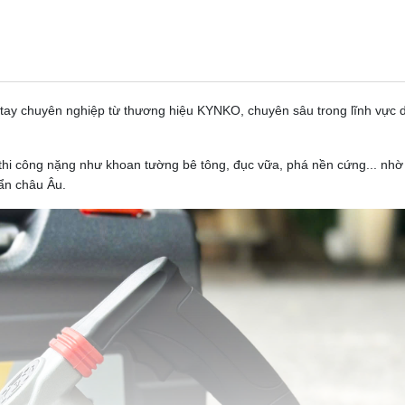
y chuyên nghiệp từ thương hiệu KYNKO, chuyên sâu trong lĩnh vực d
 công nặng như khoan tường bê tông, đục vữa, phá nền cứng... nhờ 
ẩn châu Âu.