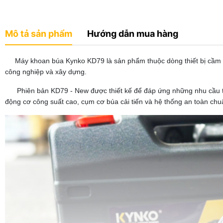
Mô tả sản phẩm
Hướng dẫn mua hàng
Máy khoan búa Kynko KD79 là sản phẩm thuộc dòng thiết bị cầm ta
công nghiệp và xây dựng.
Phiên bản KD79 - New được thiết kế để đáp ứng những nhu cầu thi
động cơ công suất cao, cụm cơ búa cải tiến và hệ thống an toàn chu