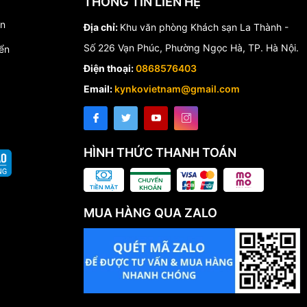
THÔNG TIN LIÊN HỆ
́n
Địa chỉ:
Khu văn phòng Khách sạn La Thành -
Số 226 Vạn Phúc, Phường Ngọc Hà, TP. Hà Nội.
ển
Điện thoại:
0868576403
Email:
kynkovietnam@gmail.com
HÌNH THỨC THANH TOÁN
MUA HÀNG QUA ZALO