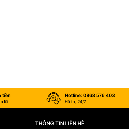
hút
cho kết quả
 tiền
Hotline: 0868 576 403
 lỗi
Hỗ trợ 24/7
THÔNG TIN LIÊN HỆ