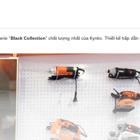
rie “
Black Collection
” chất lượng nhất của Kynko. Thiết kế hấp dẫn