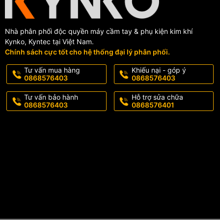
Nhà phân phối độc quyền máy cầm tay & phụ kiện kim khí
Kynko, Kyntec tại Việt Nam.
Chính sách cực tốt cho hệ thống đại lý phân phối.
Tư vấn mua hàng
Khiếu nại - góp ý
0868576403
0868576403
Tư vấn bảo hành
Hỗ trợ sửa chữa
0868576403
0868576401