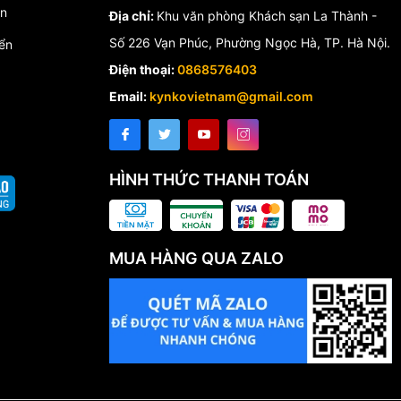
́n
Địa chỉ:
Khu văn phòng Khách sạn La Thành -
Số 226 Vạn Phúc, Phường Ngọc Hà, TP. Hà Nội.
ển
Điện thoại:
0868576403
Email:
kynkovietnam@gmail.com
HÌNH THỨC THANH TOÁN
MUA HÀNG QUA ZALO