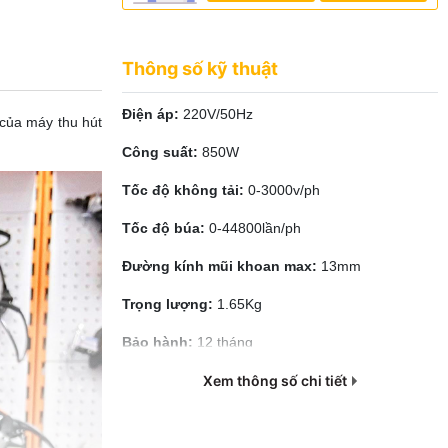
Thông số kỹ thuật
Điện áp:
220V/50Hz
 của máy thu hút
Công suất:
850W
Tốc độ không tải:
0-3000v/ph
Tốc độ búa:
0-44800lần/ph
Đường kính mũi khoan max:
13mm
Trọng lượng:
1.65Kg
Bảo hành:
12 tháng
Xem thông số chi tiết