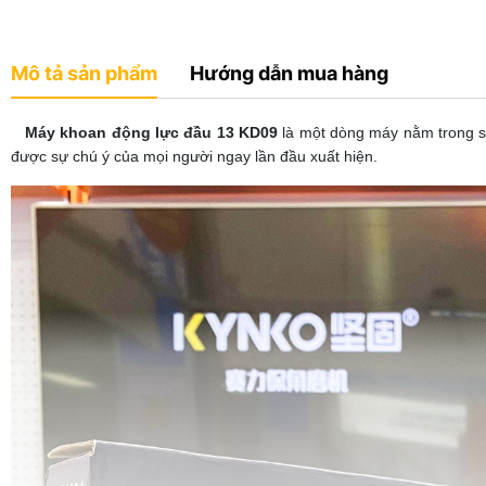
Mô tả sản phẩm
Hướng dẫn mua hàng
Máy khoan động lực đầu 13 KD09
là một dòng máy nằm trong se
được sự chú ý của mọi người ngay lần đầu xuất hiện.