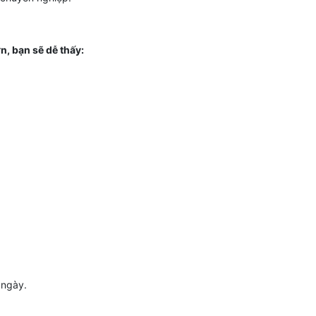
, bạn sẽ dễ thấy:
 ngày.