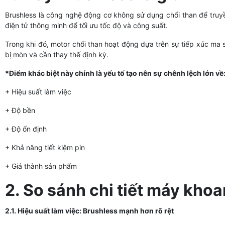
Brushless là công nghệ động cơ không sử dụng chổi than để truy
điện tử thông minh để tối ưu tốc độ và công suất.
Trong khi đó, motor chổi than hoạt động dựa trên sự tiếp xúc ma s
bị mòn và cần thay thế định kỳ.
*Điểm khác biệt này chính là yếu tố tạo nên sự chênh lệch lớn về
+ Hiệu suất làm việc
+ Độ bền
+ Độ ổn định
+ Khả năng tiết kiệm pin
+ Giá thành sản phẩm
2. So sánh chi tiết máy kho
2.1. Hiệu suất làm việc: Brushless mạnh hơn rõ rệt