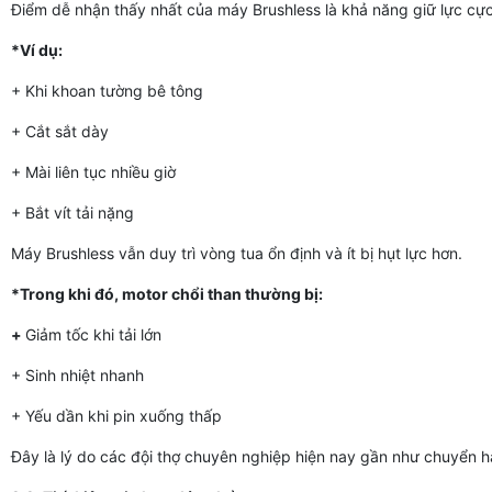
Điểm dễ nhận thấy nhất của máy Brushless là khả năng giữ lực cực 
*Ví dụ:
+ Khi khoan tường bê tông
+ Cắt sắt dày
+ Mài liên tục nhiều giờ
+ Bắt vít tải nặng
Máy Brushless vẫn duy trì vòng tua ổn định và ít bị hụt lực hơn.
*Trong khi đó, motor chổi than thường bị:
+
Giảm tốc khi tải lớn
+ Sinh nhiệt nhanh
+ Yếu dần khi pin xuống thấp
Đây là lý do các đội thợ chuyên nghiệp hiện nay gần như chuyển h