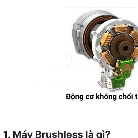
1. Máy Brushless là gì?