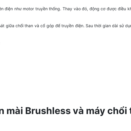
ền điện như motor truyền thống. Thay vào đó, động cơ được điều 
át giữa chổi than và cổ góp để truyền điện. Sau thời gian dài sử dụ
:
an mài Brushless và máy chổi