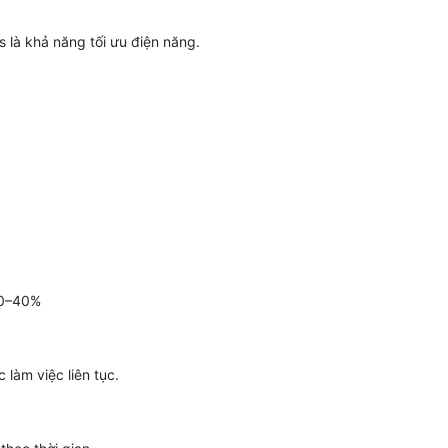
 là khả năng tối ưu điện năng.
20–40%
làm việc liên tục.