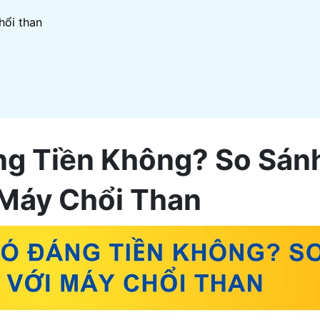
hổi than
ng Tiền Không? So Sán
 Máy Chổi Than