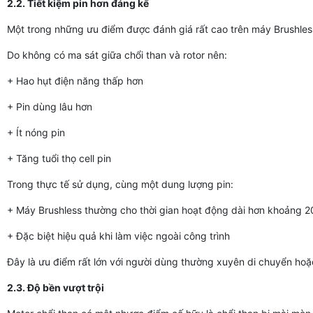
2.2. Tiết kiệm pin hơn đáng kể
Một trong những ưu điểm được đánh giá rất cao trên máy Brushless
Do không có ma sát giữa chổi than và rotor nên:
+ Hao hụt điện năng thấp hơn
+ Pin dùng lâu hơn
+ Ít nóng pin
+ Tăng tuổi thọ cell pin
Trong thực tế sử dụng, cùng một dung lượng pin:
+ Máy Brushless thường cho thời gian hoạt động dài hơn khoảng 
+ Đặc biệt hiệu quả khi làm việc ngoài công trình
Đây là ưu điểm rất lớn với người dùng thường xuyên di chuyển hoặc 
2.3. Độ bền vượt trội