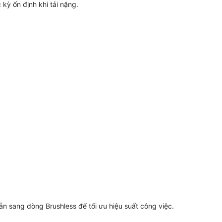
kỳ ổn định khi tải nặng.
ẳn sang dòng Brushless để tối ưu hiệu suất công việc.