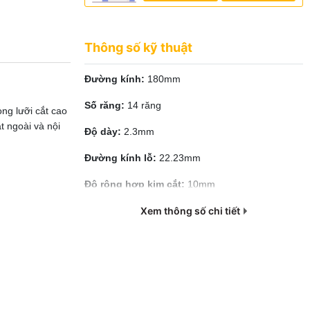
Thông số kỹ thuật
Đường kính:
180mm
Số răng:
14 răng
òng lưỡi cắt cao
t ngoài và nội
Độ dày:
2.3mm
Đường kính lỗ:
22.23mm
Độ rộng hợp kim cắt:
10mm
Xem thông số chi tiết