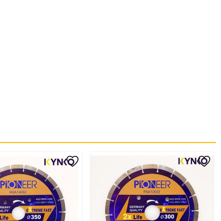
im, ít cong