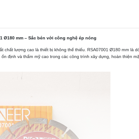
1 Ø180 mm – Sắc bén với công nghệ ép nóng
 cắt chất lượng cao là thiết bị không thể thiếu. RSA07001 Ø180 mm là d
 ổn định và thẩm mỹ cao trong các công trình xây dựng, hoàn thiện mặ