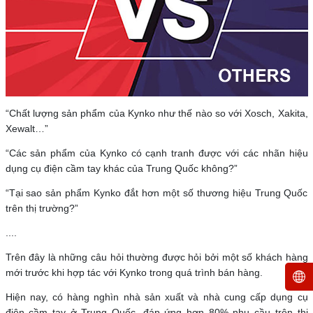
“Chất lượng sản phẩm của Kynko như thế nào so với Xosch, Xakita,
Xewalt…”
“Các sản phẩm của Kynko có cạnh tranh được với các nhãn hiệu
dụng cụ điện cầm tay khác của Trung Quốc không?”
“Tại sao sản phẩm Kynko đắt hơn một số thương hiệu Trung Quốc
trên thị trường?”
....
Trên đây là những câu hỏi thường được hỏi bởi một số khách hàng
mới trước khi hợp tác với Kynko trong quá trình bán hàng.
Hiện nay, có hàng nghìn nhà sản xuất và nhà cung cấp dụng cụ
điện cầm tay ở Trung Quốc, đáp ứng hơn 80% nhu cầu trên thị