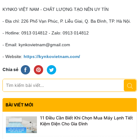
KYNKO VIỆT NAM - CHẤT LƯỢNG TẠO NÊN UY TÍN
- Địa chỉ: 226 Phố Vạn Phúc, P. Liễu Giai, Q. Ba Đình, TP. Hà Nội.
- Hotline: 0913 014812 - Zalo: 0913 014812
- Email: kynkovietnam@gmail.com
- Website:
https://kynkovietnam.com/
Chia sẻ
BÀI VIẾT MỚI
11 Điều Cần Biết Khi Chọn Mua Máy Lạnh Tiết
Kiệm Điện Cho Gia Đình