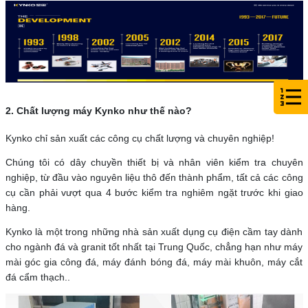
2. Chất lượng máy Kynko như thế nào?
Kynko chỉ sản xuất các công cụ chất lượng và chuyên nghiệp!
Chúng tôi có dây chuyền thiết bị và nhân viên kiểm tra chuyên
nghiệp, từ đầu vào nguyên liệu thô đến thành phẩm, tất cả các công
cụ cần phải vượt qua 4 bước kiểm tra nghiêm ngặt trước khi giao
hàng.
Kynko là một trong những nhà sản xuất dụng cụ điện cầm tay dành
cho ngành đá và granit tốt nhất tại Trung Quốc, chẳng hạn như máy
mài góc gia công đá, máy đánh bóng đá, máy mài khuôn, máy cắt
đá cẩm thạch..