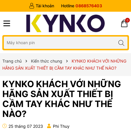
Tài khoản
Hotline
0868576403
0
Trang chủ
Kiến thức chung
KYNKO KHÁCH VỚI NHỮNG
HÃNG SẢN XUẤT THIẾT BỊ CẦM TAY KHÁC NHƯ THẾ NÀO?
KYNKO KHÁCH VỚI NHỮNG
HÃNG SẢN XUẤT THIẾT BỊ
CẦM TAY KHÁC NHƯ THẾ
NÀO?
25 tháng 07 2023
Phi Thuy