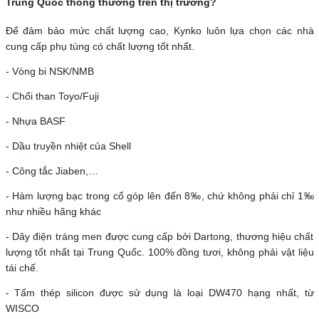
Trung Quốc thông thường trên thị trường?
Để đảm bảo mức chất lượng cao, Kynko luôn lựa chọn các nhà
cung cấp phụ tùng có chất lượng tốt nhất.
- Vòng bi NSK/NMB
- Chổi than Toyo/Fuji
- Nhựa BASF
- Dầu truyền nhiệt của Shell
- Công tắc Jiaben,…
- Hàm lượng bạc trong cổ góp lên đến 8‰, chứ không phải chỉ 1‰
như nhiều hãng khác
- Dây điện tráng men được cung cấp bởi Dartong, thương hiệu chất
lượng tốt nhất tại Trung Quốc. 100% đồng tươi, không phải vật liệu
tái chế.
- Tấm thép silicon được sử dụng là loại DW470 hạng nhất, từ
WISCO