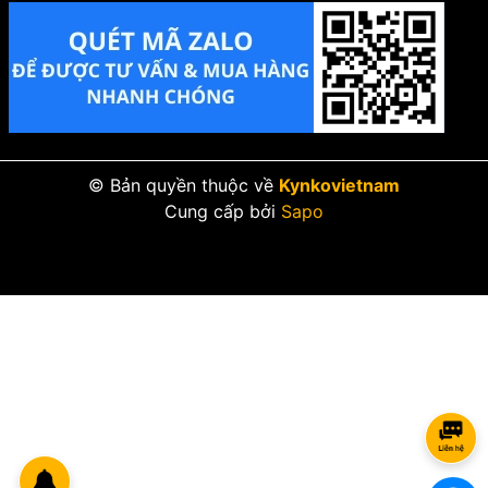
© Bản quyền thuộc về
Kynkovietnam
Cung cấp bởi
Sapo