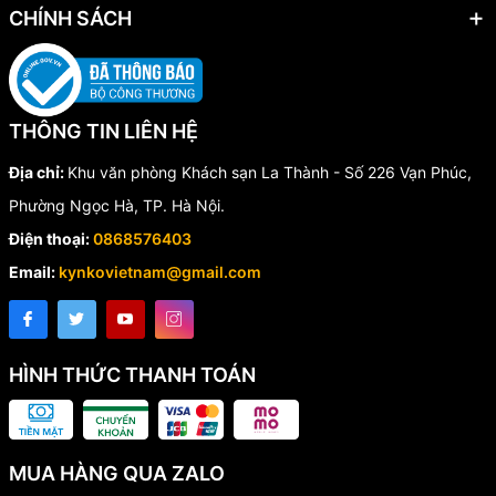
CHÍNH SÁCH
THÔNG TIN LIÊN HỆ
Địa chỉ:
Khu văn phòng Khách sạn La Thành - Số 226 Vạn Phúc,
Phường Ngọc Hà, TP. Hà Nội.
Điện thoại:
0868576403
Email:
kynkovietnam@gmail.com
HÌNH THỨC THANH TOÁN
MUA HÀNG QUA ZALO