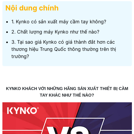
Nội dung chính
1. Kynko có sản xuất máy cầm tay không?
2. Chất lượng máy Kynko như thế nào?
3. Tại sao giá Kynko có giá thành đắt hơn các
thương hiệu Trung Quốc thông thường trên thị
trường?
KYNKO KHÁCH VỚI NHỮNG HÃNG SẢN XUẤT THIẾT BỊ CẦM
TAY KHÁC NHƯ THẾ NÀO?