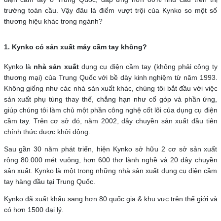
trường toàn cầu. Vậy đâu là điểm vượt trội của Kynko so một số
thương hiệu khác trong ngành?
1. Kynko có sản xuất máy cầm tay không?
Kynko là
nhà sản xuất
dụng cụ điện cầm tay (không phải công ty
thương mại) của Trung Quốc với bề dày kinh nghiệm từ năm 1993.
Không giống như các nhà sản xuất khác, chúng tôi bắt đầu với việc
sản xuất phụ tùng thay thế, chẳng hạn như cổ góp và phần ứng,
giúp chúng tôi làm chủ một phần công nghệ cốt lõi của dụng cụ điện
cầm tay. Trên cơ sở đó, năm 2002, dây chuyền sản xuất đầu tiên
chính thức được khởi động.
Sau gần 30 năm phát triển, hiện Kynko sở hữu 2 cơ sở sản xuất
rộng 80.000 mét vuông, hơn 600 thợ lành nghề và 20 dây chuyền
sản xuất. Kynko là một trong những nhà sản xuất dụng cụ điện cầm
tay hàng đầu tại Trung Quốc.
Kynko đã xuất khẩu sang hơn 80 quốc gia & khu vực trên thế giới và
có hơn 1500 đại lý.