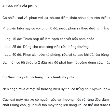
4. Các kiểu vòi phun
Có nhiều loại vòi phun với ưu, nhược điểm khác nhau dựa trên thiết k
Phổ biến hiện nay có vòi phun 0 độ, nước phun ra theo đường thẳng 
- Loại 15 độ: Thích hợp để làm sạch các vết bẩn bám chắc
- Loại 25 độ: Dùng cho các công việc rửa thông thường
- Loại 40 độ: Phun xịt nước xà phòng, rửa lại xe sau khi đã rửa bằn
Bạn nên có tối thiểu là 2 đầu rửa để phát huy hết công dụng của máy
5. Chọn máy chính hãng, bảo hành đầy đủ
Nên chọn mua ở một số thương hiệu uy tín, có tiếng như Kynko, Koko
Các loại máy rửa xe có nguồn gốc và thương hiệu rõ ràng đều đảm bả
chất lượng cao, giúp tuổi thọ máy tăng lên đáng kể, có thể đạt được