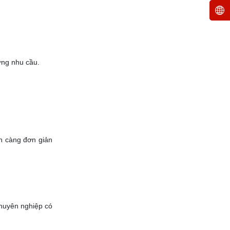
ứng nhu cầu.
nh càng đơn giản
chuyên nghiệp có