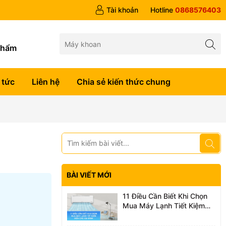
Tài khoản
Hotline
0868576403
g
phẩm
 tức
Liên hệ
Chia sẻ kiến thức chung
BÀI VIẾT MỚI
11 Điều Cần Biết Khi Chọn
Mua Máy Lạnh Tiết Kiệm
Điện Cho Gia Đình