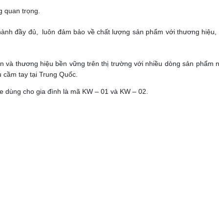
g quan trọng.
hành đầy đủ, luôn đảm bảo về chất lượng sản phẩm với thương hiệu, 
tín và thương hiệu bền vững trên thị trường với nhiều dòng sản phẩm n
ụ cầm tay tại Trung Quốc.
e dùng cho gia đình là mã KW – 01 và KW – 02.