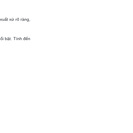
xuất xứ rõ ràng,
ổi bật. Tính đến