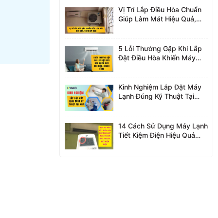
Vị Trí Lắp Điều Hòa Chuẩn
Giúp Làm Mát Hiệu Quả,
Tiết Kiệm Điện
5 Lỗi Thường Gặp Khi Lắp
Đặt Điều Hòa Khiến Máy
Hao Điện, Nhanh Hỏng
Kinh Nghiệm Lắp Đặt Máy
Lạnh Đúng Kỹ Thuật Tại
Nhà
14 Cách Sử Dụng Máy Lạnh
Tiết Kiệm Điện Hiệu Quả
Nhất 2026