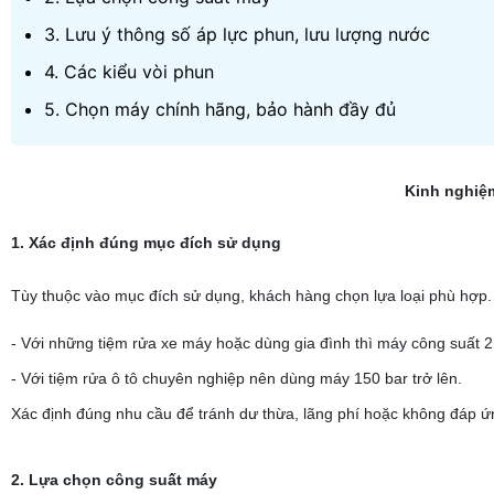
3. Lưu ý thông số áp lực phun, lưu lượng nước
4. Các kiểu vòi phun
5. Chọn máy chính hãng, bảo hành đầy đủ
Kinh nghiệ
1. Xác định đúng mục đích sử dụng
Tùy thuộc vào mục đích sử dụng, khách hàng chọn lựa loại phù hợp.
- Với những tiệm rửa xe máy hoặc dùng gia đình thì máy công suất 
- Với tiệm rửa ô tô chuyên nghiệp nên dùng máy 150 bar trở lên.
Xác định đúng nhu cầu để tránh dư thừa, lãng phí hoặc không đáp ứ
2. Lựa chọn công suất máy