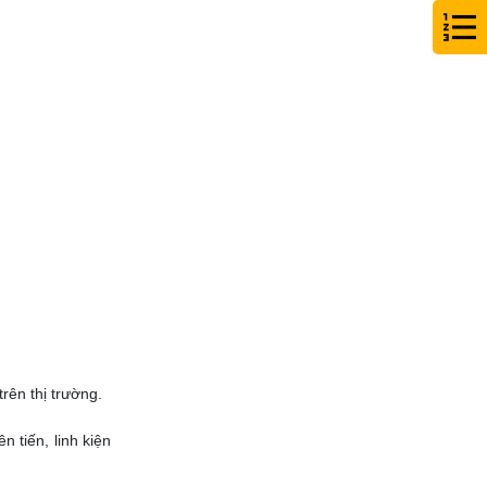
rên thị trường.
 tiến, linh kiện