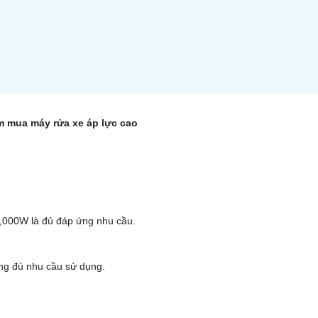
m mua máy rửa xe áp lực cao
2,000W là đủ đáp ứng nhu cầu.
ng đủ nhu cầu sử dụng.