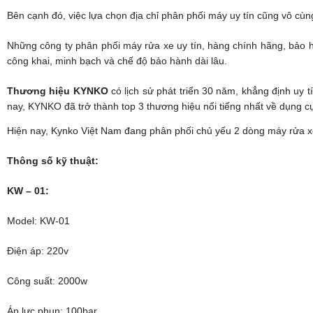
Bên cạnh đó, việc lựa chọn địa chỉ phân phối máy uy tín cũng vô cùn
Những công ty phân phối máy rửa xe uy tín, hàng chính hãng, bảo 
công khai, minh bạch và chế độ bảo hành dài lâu.
Thương hiệu KYNKO
có lịch sử phát triển 30 năm, khẳng định uy 
nay,
KYNKO đã trở thành top 3 thương hiệu nổi tiếng nhất về dụng c
Hiện nay, Kynko Việt Nam đang phân phối chủ yếu 2 dòng máy rửa x
Thông số kỹ thuật:
KW – 01:
Model: KW-01
Điện áp: 220v
Công suất: 2000w
Áp lực phun: 100bar