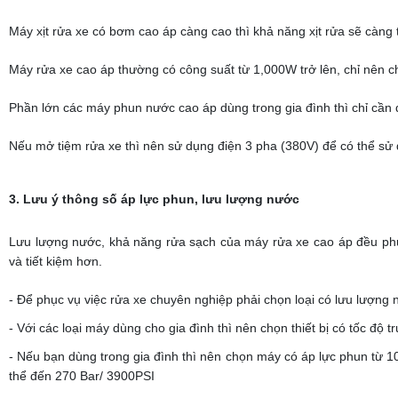
Máy xịt rửa xe có bơm cao áp càng cao thì khả năng xịt rửa sẽ càng t
Máy rửa xe cao áp thường có công suất từ 1,000W trở lên, chỉ nên 
Phần lớn các máy phun nước cao áp dùng trong gia đình thì chỉ cần
Nếu mở tiệm rửa xe thì nên sử dụng điện 3 pha (380V) để có thể s
3. Lưu ý thông số áp lực phun, lưu lượng nước
Lưu lượng nước, khả năng rửa sạch của máy rửa xe cao áp đều phụ 
và tiết kiệm hơn.
- Để phục vụ việc rửa xe chuyên nghiệp phải chọn loại có lưu lượng nư
- Với các loại máy dùng cho gia đình thì nên chọn thiết bị có tốc độ tru
- Nếu bạn dùng trong gia đình thì nên chọn máy có áp lực phun từ 1
thể đến 270 Bar/ 3900PSI